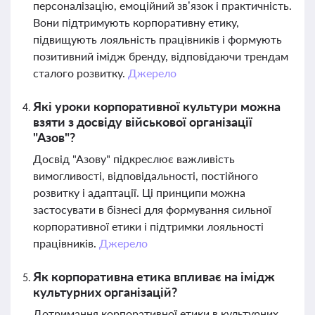
персоналізацію, емоційний зв’язок і практичність.
Вони підтримують корпоративну етику,
підвищують лояльність працівників і формують
позитивний імідж бренду, відповідаючи трендам
сталого розвитку.
Джерело
Які уроки корпоративної культури можна
взяти з досвіду військової організації
"Азов"?
Досвід "Азову" підкреслює важливість
вимогливості, відповідальності, постійного
розвитку і адаптації. Ці принципи можна
застосувати в бізнесі для формування сильної
корпоративної етики і підтримки лояльності
працівників.
Джерело
Як корпоративна етика впливає на імідж
культурних організацій?
Дотримання корпоративної етики в культурних