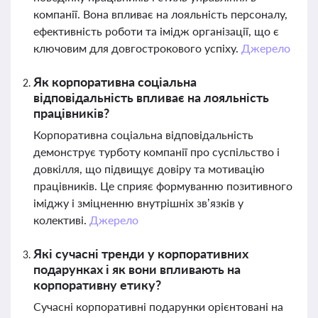
компанії. Вона впливає на лояльність персоналу,
ефективність роботи та імідж організації, що є
ключовим для довгострокового успіху.
Джерело
Як корпоративна соціальна
відповідальність впливає на лояльність
працівників?
Корпоративна соціальна відповідальність
демонструє турботу компанії про суспільство і
довкілля, що підвищує довіру та мотивацію
працівників. Це сприяє формуванню позитивного
іміджу і зміцненню внутрішніх зв’язків у
колективі.
Джерело
Які сучасні тренди у корпоративних
подарунках і як вони впливають на
корпоративну етику?
Сучасні корпоративні подарунки орієнтовані на