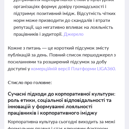
організаціях формує довіру громадськості і
підтримує позитивний імідж. Відсутність чітких
норм може призводити до скандалів і втрати
репутації, що негативно впливає на лояльність
працівників і аудиторії.
Джерело
Кожне з питань — це короткий підсумок змісту
публікацій за день. Повний список першоджерел з
посиланнями та розширений підсумок за добу
доступні у
комерційній версії Платформи LIGA360.
Стисло про головне:
Сучасні підходи до корпоративної культури:
роль етики, соціальної відповідальності та
інновацій у формуванні лояльності
працівників і корпоративного іміджу
Корпоративна культура сьогодні виходить за межі
формальних правил і стає ключовим фактором