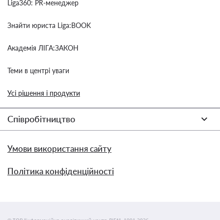
Liga360: PR-менеджер
Знайти юриста Liga:BOOK
Академія ЛІГА:ЗАКОН
Теми в центрі уваги
Усі рішення і продукти
Співробітництво
Умови використання сайту
Політика конфіденційності