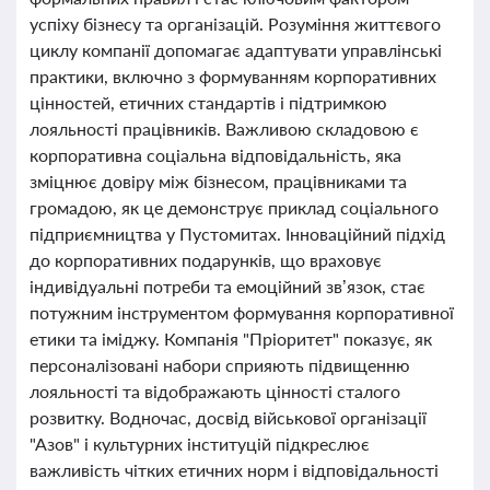
успіху бізнесу та організацій. Розуміння життєвого
циклу компанії допомагає адаптувати управлінські
практики, включно з формуванням корпоративних
цінностей, етичних стандартів і підтримкою
лояльності працівників. Важливою складовою є
корпоративна соціальна відповідальність, яка
зміцнює довіру між бізнесом, працівниками та
громадою, як це демонструє приклад соціального
підприємництва у Пустомитах. Інноваційний підхід
до корпоративних подарунків, що враховує
індивідуальні потреби та емоційний зв’язок, стає
потужним інструментом формування корпоративної
етики та іміджу. Компанія "Пріоритет" показує, як
персоналізовані набори сприяють підвищенню
лояльності та відображають цінності сталого
розвитку. Водночас, досвід військової організації
"Азов" і культурних інституцій підкреслює
важливість чітких етичних норм і відповідальності