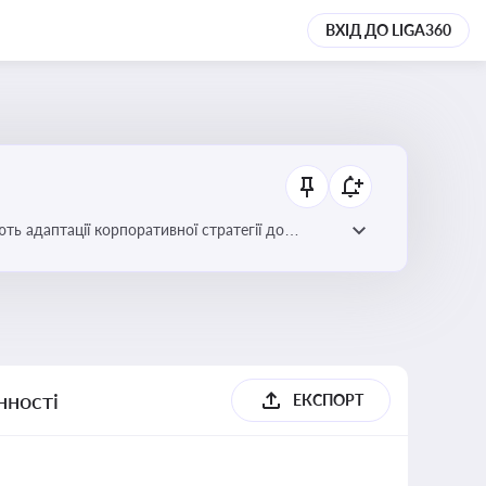
ВХІД ДО LIGA360
ть адаптації корпоративної стратегії до
нності
ЕКСПОРТ