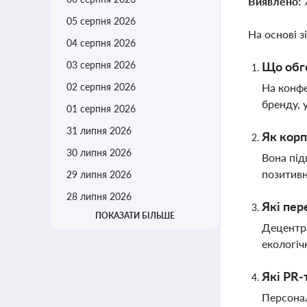
Виявлено:
05 серпня 2026
На основі з
04 серпня 2026
03 серпня 2026
Що обг
02 серпня 2026
На конфе
бренду, 
01 серпня 2026
31 липня 2026
Як корп
30 липня 2026
Вона під
позитивн
29 липня 2026
28 липня 2026
Які пер
ПОКАЗАТИ БІЛЬШЕ
Децентра
екологіч
Які PR-
Персонал