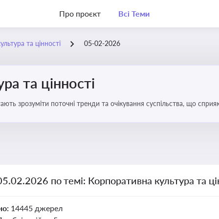
Про проєкт
Всі Теми
ультура та цінності
05-02-2026
ра та цінності
ають зрозуміти поточні тренди та очікування суспільства, що сприяю
вища
05.02.2026 по темі: Корпоративна культура та ці
но:
14445 джерел