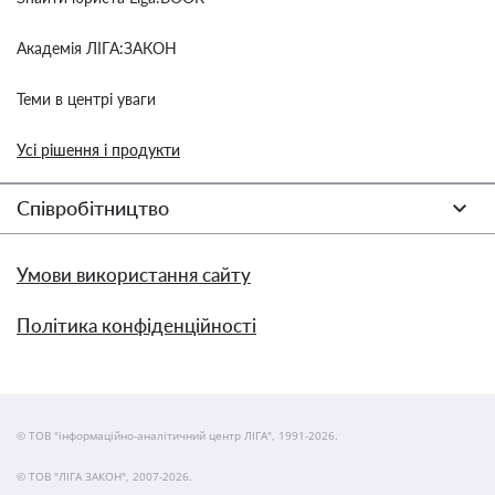
Академія ЛІГА:ЗАКОН
Теми в центрі уваги
Усі рішення і продукти
Співробітництво
Умови використання сайту
Політика конфіденційності
© ТОВ "інформаційно-аналітичний центр ЛІГА", 1991-2026.
© ТОВ "ЛІГА ЗАКОН", 2007-2026.