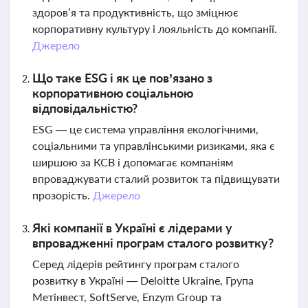
здоров’я та продуктивність, що зміцнює
корпоративну культуру і лояльність до компанії.
Джерело
Що таке ESG і як це пов’язано з
корпоративною соціальною
відповідальністю?
ESG — це система управління екологічними,
соціальними та управлінськими ризиками, яка є
ширшою за КСВ і допомагає компаніям
впроваджувати сталий розвиток та підвищувати
прозорість.
Джерело
Які компанії в Україні є лідерами у
впровадженні програм сталого розвитку?
Серед лідерів рейтингу програм сталого
розвитку в Україні — Deloitte Ukraine, Група
Метінвест, SoftServe, Enzym Group та