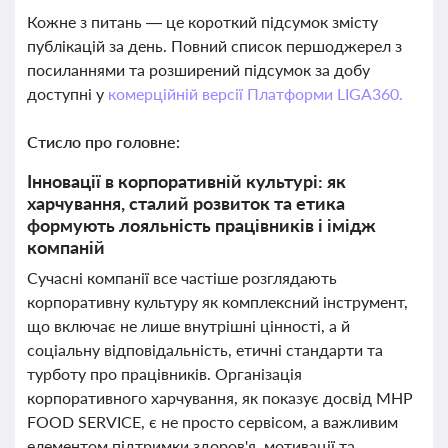
Кожне з питань — це короткий підсумок змісту
публікацій за день. Повний список першоджерел з
посиланнями та розширений підсумок за добу
доступні у
комерційній версії Платформи LIGA360.
Стисло про головне:
Інновації в корпоративній культурі: як
харчування, сталий розвиток та етика
формують лояльність працівників і імідж
компаній
Сучасні компанії все частіше розглядають
корпоративну культуру як комплексний інструмент,
що включає не лише внутрішні цінності, а й
соціальну відповідальність, етичні стандарти та
турботу про працівників. Організація
корпоративного харчування, як показує досвід MHP
FOOD SERVICE, є не просто сервісом, а важливим
елементом підтримки здоров'я, мотивації та