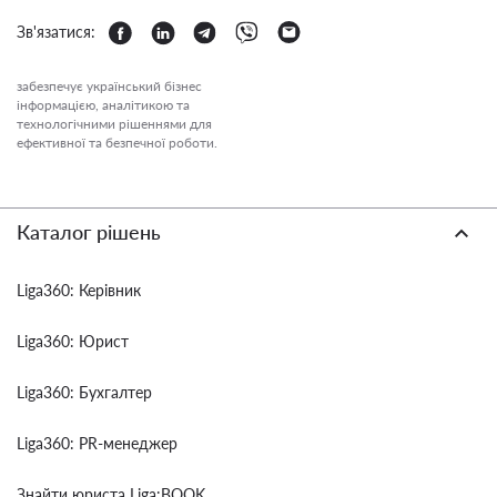
Зв'язатися:
забезпечує український бізнес
інформацією, аналітикою та
технологічними рішеннями для
ефективної та безпечної роботи.
Каталог рішень
Liga360: Керівник
Liga360: Юрист
Liga360: Бухгалтер
Liga360: PR-менеджер
Знайти юриста Liga:BOOK