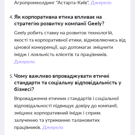
Агропромхолдинг "Астарта-Київ".
Джерело
Як корпоративна етика впливає на
стратегію розвитку компанії Geely?
Geely робить ставку на розвиток технологій,
якості та корпоративної етики, відмовляючись від
цінової конкуренції, що допомагає зміцнити
імідж і лояльність клієнтів та працівників.
Джерело
Чому важливо впроваджувати етичні
стандарти та соціальну відповідальність у
бізнесі?
Впровадження етичних стандартів і соціальної
відповідальності підвищує довіру до компанії,
зміцнює корпоративний імідж і сприяє
залученню та утриманню талановитих
працівників.
Джерело