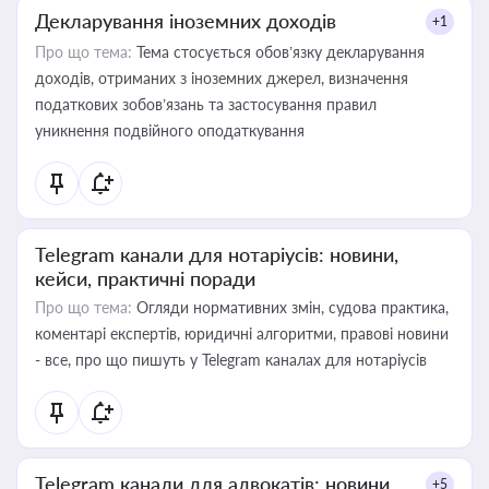
Декларування іноземних доходів
+1
Про що тема:
Тема стосується обов’язку декларування
доходів, отриманих з іноземних джерел, визначення
податкових зобов’язань та застосування правил
уникнення подвійного оподаткування
Telegram канали для нотаріусів: новини,
кейси, практичні поради
Про що тема:
Огляди нормативних змін, судова практика,
коментарі експертів, юридичні алгоритми, правові новини
- все, про що пишуть у Telegram каналах для нотаріусів
Telegram канали для адвокатів: новини,
+5