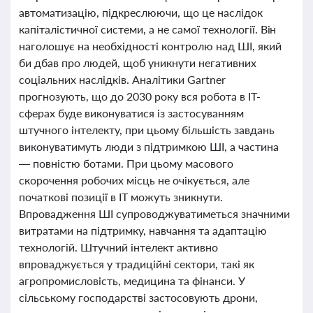
автоматизацію, підкреслюючи, що це наслідок
капіталістичної системи, а не самої технології. Він
наголошує на необхідності контролю над ШІ, який
би дбав про людей, щоб уникнути негативних
соціальних наслідків. Аналітики Gartner
прогнозують, що до 2030 року вся робота в IT-
сферах буде виконуватися із застосуванням
штучного інтелекту, при цьому більшість завдань
виконуватимуть люди з підтримкою ШІ, а частина
— повністю ботами. При цьому масового
скорочення робочих місць не очікується, але
початкові позиції в IT можуть зникнути.
Впровадження ШІ супроводжуватиметься значними
витратами на підтримку, навчання та адаптацію
технологій. Штучний інтелект активно
впроваджується у традиційні сектори, такі як
агропромисловість, медицина та фінанси. У
сільському господарстві застосовують дрони,