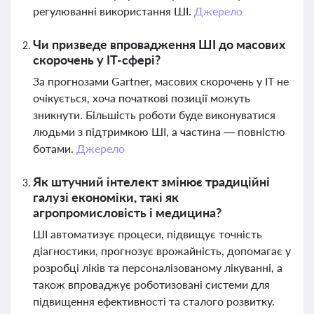
регулюванні використання ШІ.
Джерело
Чи призведе впровадження ШІ до масових
скорочень у IT-сфері?
За прогнозами Gartner, масових скорочень у IT не
очікується, хоча початкові позиції можуть
зникнути. Більшість роботи буде виконуватися
людьми з підтримкою ШІ, а частина — повністю
ботами.
Джерело
Як штучний інтелект змінює традиційні
галузі економіки, такі як
агропромисловість і медицина?
ШІ автоматизує процеси, підвищує точність
діагностики, прогнозує врожайність, допомагає у
розробці ліків та персоналізованому лікуванні, а
також впроваджує роботизовані системи для
підвищення ефективності та сталого розвитку.