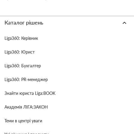
Каталог рішень
Liga360: Керівник
Liga360: Юрист
Liga360: Бухгалтер
Liga360: PR-менеджер
Знайти юриста Liga:BOOK
Академія ЛІГА:ЗАКОН
Теми в центрі уваги