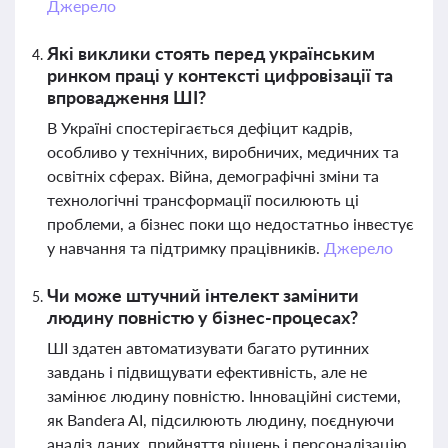
Джерело
Які виклики стоять перед українським
ринком праці у контексті цифровізації та
впровадження ШІ?
В Україні спостерігається дефіцит кадрів,
особливо у технічних, виробничих, медичних та
освітніх сферах. Війна, демографічні зміни та
технологічні трансформації посилюють ці
проблеми, а бізнес поки що недостатньо інвестує
у навчання та підтримку працівників.
Джерело
Чи може штучний інтелект замінити
людину повністю у бізнес-процесах?
ШІ здатен автоматизувати багато рутинних
завдань і підвищувати ефективність, але не
замінює людину повністю. Інноваційні системи,
як Bandera AI, підсилюють людину, поєднуючи
аналіз даних, прийняття рішень і персоналізацію.