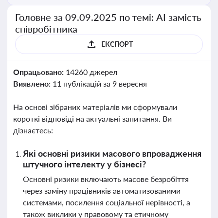
Головне за 09.09.2025 по темі: АІ замість
співробітника
ЕКСПОРТ
Опрацьовано:
14260 джерел
Виявлено:
11 публікацій за 9 вересня
На основі зібраних матеріалів ми сформували
короткі відповіді на актуальні запитання. Ви
дізнаєтесь:
Які основні ризики масового впровадження
штучного інтелекту у бізнесі?
Основні ризики включають масове безробіття
через заміну працівників автоматизованими
системами, посилення соціальної нерівності, а
також виклики у правовому та етичному