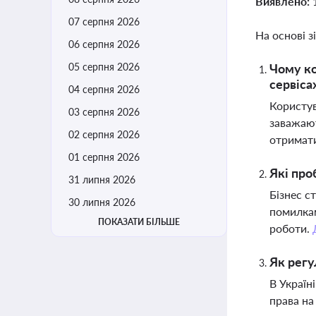
Виявлено:
07 серпня 2026
На основі з
06 серпня 2026
05 серпня 2026
Чому ко
сервіса
04 серпня 2026
Користув
03 серпня 2026
заважают
02 серпня 2026
отримати
01 серпня 2026
Які про
31 липня 2026
Бізнес с
30 липня 2026
помилкам
ПОКАЗАТИ БІЛЬШЕ
роботи.
Як регу
В Україн
права на