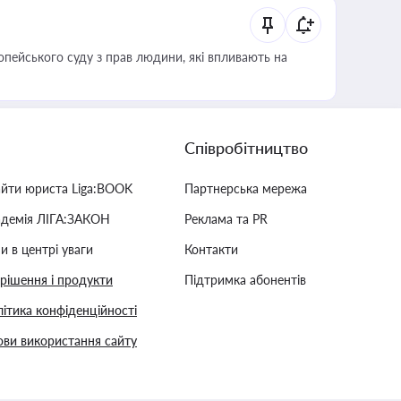
опейського суду з прав людини, які впливають на
Співробітництво
айти юриста Liga:BOOK
Партнерська мережа
адемія ЛІГА:ЗАКОН
Реклама та PR
и в центрі уваги
Контакти
 рішення і продукти
Підтримка абонентів
ітика конфіденційності
ви використання сайту