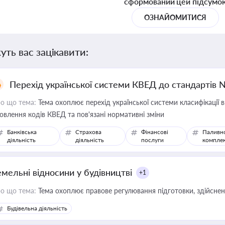
сформований цей підсумо
ОЗНАЙОМИТИСЯ
уть вас зацікавити:
Перехід української системи КВЕД до стандартів 
о що тема:
Тема охоплює перехід української системи класифікації в
овлення кодів КВЕД та пов'язані нормативні зміни
Банківська
Страхова
Фінансові
Паливн
діяльність
діяльність
послуги
компле
емельні відносини у будівництві
+1
о що тема:
Тема охоплює правове регулювання підготовки, здійсненн
Будівельна діяльність