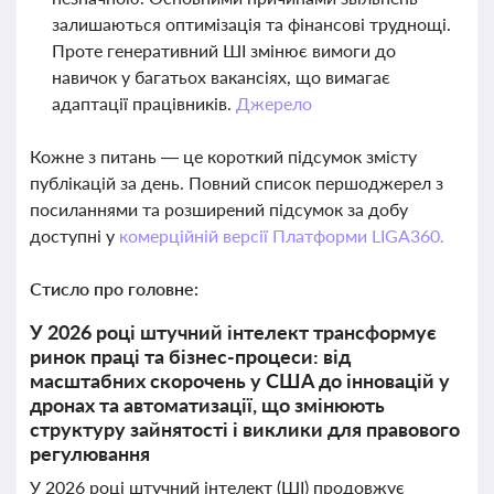
залишаються оптимізація та фінансові труднощі.
Проте генеративний ШІ змінює вимоги до
навичок у багатьох вакансіях, що вимагає
адаптації працівників.
Джерело
Кожне з питань — це короткий підсумок змісту
публікацій за день. Повний список першоджерел з
посиланнями та розширений підсумок за добу
доступні у
комерційній версії Платформи LIGA360.
Стисло про головне:
У 2026 році штучний інтелект трансформує
ринок праці та бізнес-процеси: від
масштабних скорочень у США до інновацій у
дронах та автоматизації, що змінюють
структуру зайнятості і виклики для правового
регулювання
У 2026 році штучний інтелект (ШІ) продовжує