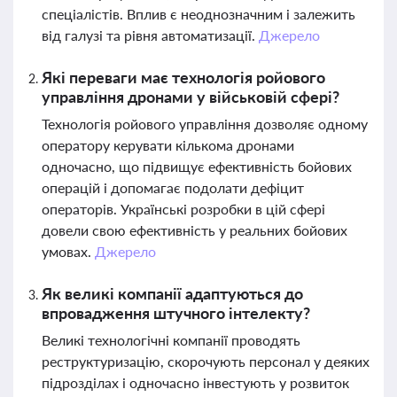
спеціалістів. Вплив є неоднозначним і залежить
від галузі та рівня автоматизації.
Джерело
Які переваги має технологія ройового
управління дронами у військовій сфері?
Технологія ройового управління дозволяє одному
оператору керувати кількома дронами
одночасно, що підвищує ефективність бойових
операцій і допомагає подолати дефіцит
операторів. Українські розробки в цій сфері
довели свою ефективність у реальних бойових
умовах.
Джерело
Як великі компанії адаптуються до
впровадження штучного інтелекту?
Великі технологічні компанії проводять
реструктуризацію, скорочують персонал у деяких
підрозділах і одночасно інвестують у розвиток