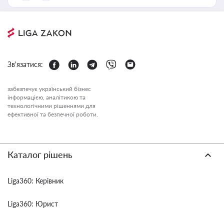
Зв'язатися:
забезпечує український бізнес
інформацією, аналітикою та
технологічними рішеннями для
ефективної та безпечної роботи.
Каталог рішень
Liga360: Керівник
Liga360: Юрист