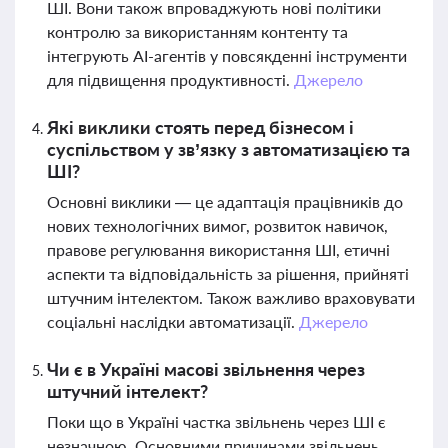
ШІ. Вони також впроваджують нові політики
контролю за використанням контенту та
інтегрують AI-агентів у повсякденні інструменти
для підвищення продуктивності.
Джерело
Які виклики стоять перед бізнесом і
суспільством у зв’язку з автоматизацією та
ШІ?
Основні виклики — це адаптація працівників до
нових технологічних вимог, розвиток навичок,
правове регулювання використання ШІ, етичні
аспекти та відповідальність за рішення, прийняті
штучним інтелектом. Також важливо враховувати
соціальні наслідки автоматизації.
Джерело
Чи є в Україні масові звільнення через
штучний інтелект?
Поки що в Україні частка звільнень через ШІ є
незначною. Основними причинами звільнень