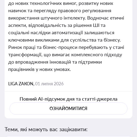
до нових технологічних вимог, розвитку нових
навичок та перегляду правового регулювання
використання штучного інтелекту. Водночас етичні
аспекти, відповідальність за рішення ШІ та
соціальні наслідки автоматизації залишаються
ключовими викликами для суспільства та бізнесу.
Ринок праці та бізнес-процеси перебувають у стані
трансформації, що вимагає комплексного підходу
до впровадження інновацій та підтримки
працівників у нових умовах.
LIGA ZAKON,
01 липня 2026
Повний AI-підсумок дня та статті-джерела
ОЗНАЙОМИТИСЯ
Теми, які можуть вас зацікавити: