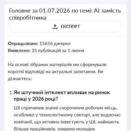
Головне за 01.07.2026 по темі: АІ замість
співробітника
ЕКСПОРТ
Опрацьовано:
15656 джерел
Виявлено:
35 публікацій за 1 липня
На основі зібраних матеріалів ми сформували
короткі відповіді на актуальні запитання. Ви
дізнаєтесь:
Як штучний інтелект впливає на ринок
праці у 2026 році?
ШІ спричинив значні скорочення робочих місць,
особливо у технологічному секторі, але водночас
компанії, що активно інвестують у ШІ, наймають
більше працівників, зокрема молодих