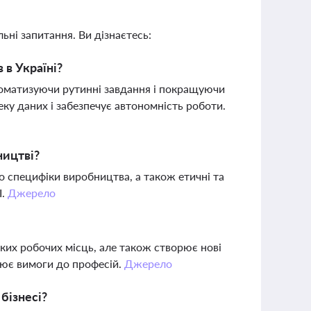
ьні запитання. Ви дізнаєтесь:
 в Україні?
томатизуючи рутинні завдання і покращуючи
ку даних і забезпечує автономність роботи.
ництві?
до специфіки виробництва, а також етичні та
І.
Джерело
ких робочих місць, але також створює нові
нює вимоги до професій.
Джерело
бізнесі?