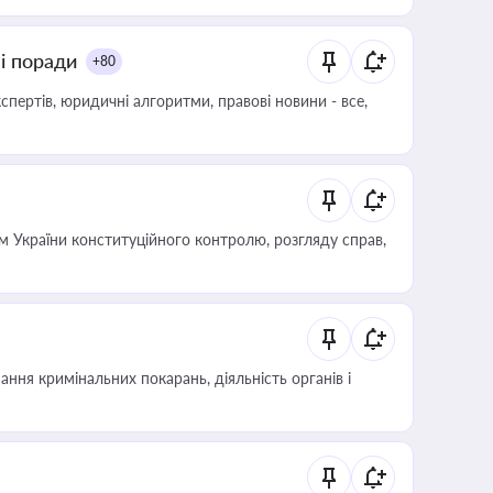
ні поради
+80
пертів, юридичні алгоритми, правові новини - все,
 України конституційного контролю, розгляду справ,
ння кримінальних покарань, діяльність органів і