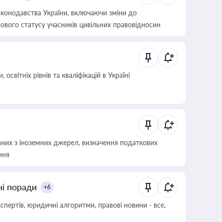
конодавства України, включаючи зміни до
ового статусу учасників цивільних правовідносин
світніх рівнів та кваліфікацій в Україні
аних з іноземних джерел, визначення податкових
ння
ні поради
+6
пертів, юридичні алгоритми, правові новини - все,