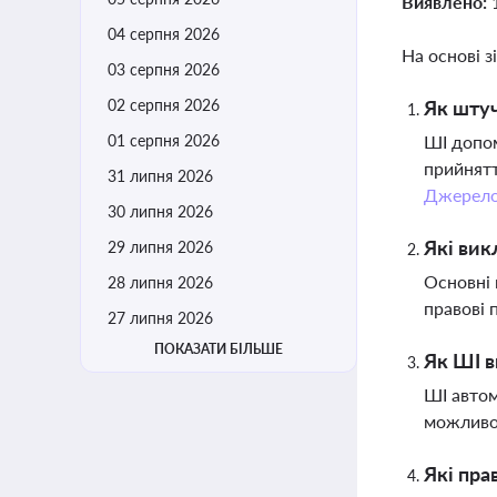
Виявлено:
04 серпня 2026
На основі з
03 серпня 2026
02 серпня 2026
Як штуч
01 серпня 2026
ШІ допом
прийнятт
31 липня 2026
Джерел
30 липня 2026
Які вик
29 липня 2026
Основні 
28 липня 2026
правові 
27 липня 2026
ПОКАЗАТИ БІЛЬШЕ
Як ШІ в
ШІ автом
можливос
Які пра