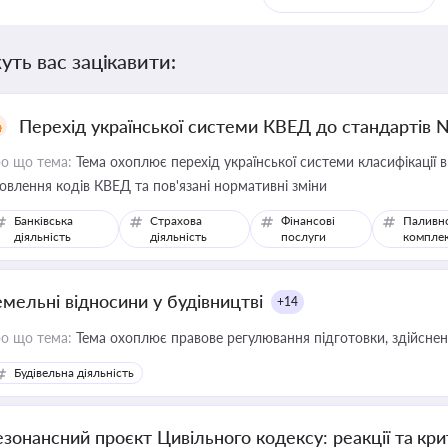
уть вас зацікавити:
Перехід української системи КВЕД до стандартів 
о що тема:
Тема охоплює перехід української системи класифікації в
овлення кодів КВЕД та пов'язані нормативні зміни
Банківська
Страхова
Фінансові
Паливн
діяльність
діяльність
послуги
компле
емельні відносини у будівництві
+14
о що тема:
Тема охоплює правове регулювання підготовки, здійсненн
Будівельна діяльність
езонансний проєкт Цивільного кодексу: реакції та кр