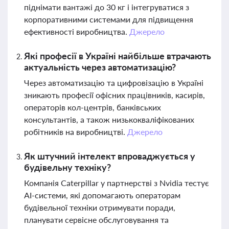
піднімати вантажі до 30 кг і інтегруватися з
корпоративними системами для підвищення
ефективності виробництва.
Джерело
Які професії в Україні найбільше втрачають
актуальність через автоматизацію?
Через автоматизацію та цифровізацію в Україні
зникають професії офісних працівників, касирів,
операторів кол-центрів, банківських
консультантів, а також низькокваліфікованих
робітників на виробництві.
Джерело
Як штучний інтелект впроваджується у
будівельну техніку?
Компанія Caterpillar у партнерстві з Nvidia тестує
AI-системи, які допомагають операторам
будівельної техніки отримувати поради,
планувати сервісне обслуговування та