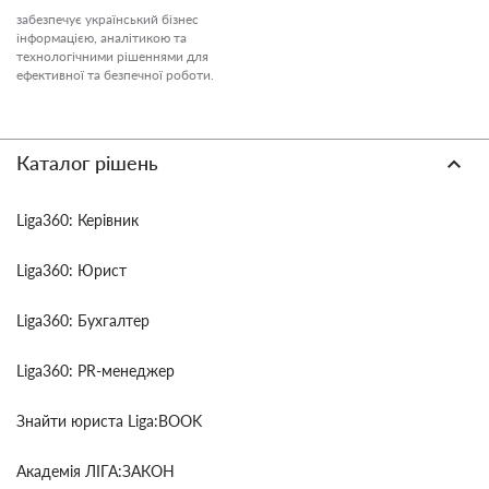
забезпечує український бізнес
інформацією, аналітикою та
технологічними рішеннями для
ефективної та безпечної роботи.
Каталог рішень
Liga360: Керівник
Liga360: Юрист
Liga360: Бухгалтер
Liga360: PR-менеджер
Знайти юриста Liga:BOOK
Академія ЛІГА:ЗАКОН