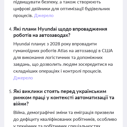
підвищувати безпеку, а також створюють
цифрові двійники для оптимізації будівельних
процесів.
Джерело
Які плани Hyundai щодо впровадження
роботів на автозаводах?
Hyundai планує з 2028 року впровадити
гуманоїдних роботів Atlas на автозаводі в США
для виконання логістичних та допоміжних
завдань, що дозволить людям зосередитися на
складніших операціях і контролі процесів.
Джерело
Які виклики стоять перед українським
ринком праці у контексті автоматизації та
війни?
Війна, демографічні зміни та еміграція призвели
до дефіциту кваліфікованих робітників, особливо
у технічних та робітничих спеціальностях.