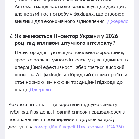
Автоматизація частково компенсує цей дефіцит,
але не замінює потребу у фахівцях, що створює
виклики для економічного відновлення.
Джерело
Як змінюється IT-сектор України у 2026
році під впливом штучного інтелекту?
IT-сектор адаптується до повільного зростання,
зростає роль штучного інтелекту для підвищення
операційної ефективності, зберігається високий
попит на AI-фахівців, а гібридний формат роботи
стає нормою, змінюючи традиційні підходи до
праці.
Джерело
Кожне з питань — це короткий підсумок змісту
публікацій за день. Повний список першоджерел з
посиланнями та розширений підсумок за добу
доступні у
комерційній версії Платформи LIGA360.