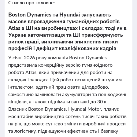
Стисло про головне:
Boston Dynamics та Hyundai запускають
масове впровадження гуманоїдних роботів
Atlas з ШІ на виробництвах і складах, тоді як в
Україні автоматизація та ШІ трансформують
ринок праці, викликаючи зникнення низки
професій і дефіцит кваліфікованих кадрів
У січні 2026 року компанія Boston Dynamics
представила комерційну версію гуманоїдного
робота Atlas, який призначений для роботи на
складах і заводах. Цей робот оснащений штучним
інтелектом, здатний працювати цілодобово,
самостійно замінювати акумулятори та пошкоджені
кінцівки, а також піднімати вантажі до 30 кг.
Власник Boston Dynamics, Hyundai Motor, планує
масштабне виробництво сотень тисяч таких роботів
на рік, що може суттєво змінити виробничі процеси
та логістику, підвищуючи ефективність і безпеку