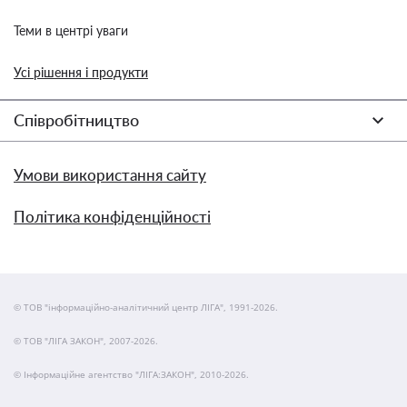
Теми в центрі уваги
Усі рішення і продукти
Співробітництво
Умови використання сайту
Політика конфіденційності
© ТОВ "інформаційно-аналітичний центр ЛІГА", 1991-2026.
© ТОВ "ЛІГА ЗАКОН", 2007-2026.
© Інформаційне агентство "ЛІГА:ЗАКОН", 2010-2026.