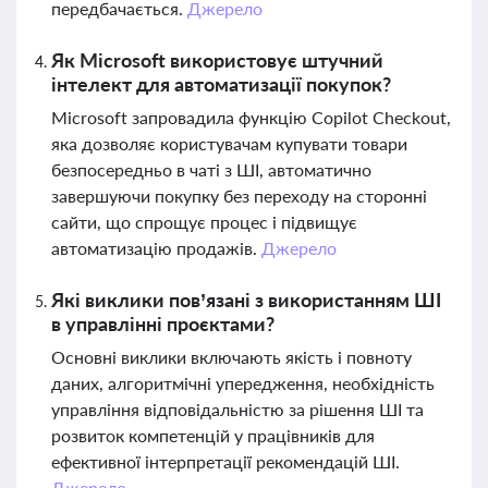
передбачається.
Джерело
Як Microsoft використовує штучний
інтелект для автоматизації покупок?
Microsoft запровадила функцію Copilot Checkout,
яка дозволяє користувачам купувати товари
безпосередньо в чаті з ШІ, автоматично
завершуючи покупку без переходу на сторонні
сайти, що спрощує процес і підвищує
автоматизацію продажів.
Джерело
Які виклики пов’язані з використанням ШІ
в управлінні проєктами?
Основні виклики включають якість і повноту
даних, алгоритмічні упередження, необхідність
управління відповідальністю за рішення ШІ та
розвиток компетенцій у працівників для
ефективної інтерпретації рекомендацій ШІ.
Джерело