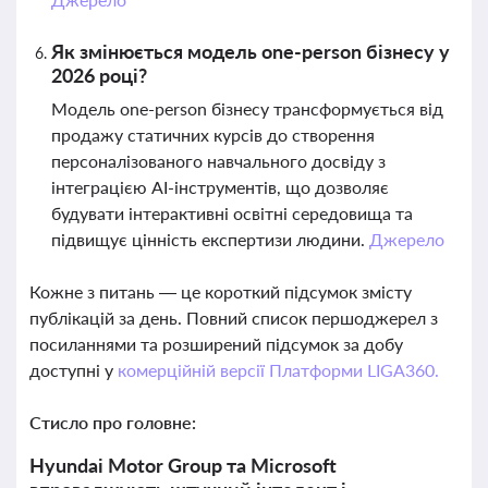
Як змінюється модель one-person бізнесу у
2026 році?
Модель one-person бізнесу трансформується від
продажу статичних курсів до створення
персоналізованого навчального досвіду з
інтеграцією AI-інструментів, що дозволяє
будувати інтерактивні освітні середовища та
підвищує цінність експертизи людини.
Джерело
Кожне з питань — це короткий підсумок змісту
публікацій за день. Повний список першоджерел з
посиланнями та розширений підсумок за добу
доступні у
комерційній версії Платформи LIGA360.
Стисло про головне:
Hyundai Motor Group та Microsoft