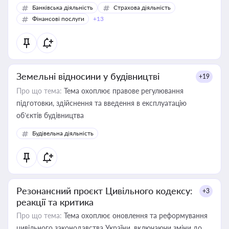
Банківська діяльність
Страхова діяльність
Фінансові послуги
+13
Земельні відносини у будівництві
+19
Про що тема:
Тема охоплює правове регулювання
підготовки, здійснення та введення в експлуатацію
об’єктів будівництва
Будівельна діяльність
Резонансний проєкт Цивільного кодексу:
+3
реакції та критика
Про що тема:
Тема охоплює оновлення та реформування
цивільного законодавства України, включаючи зміни до