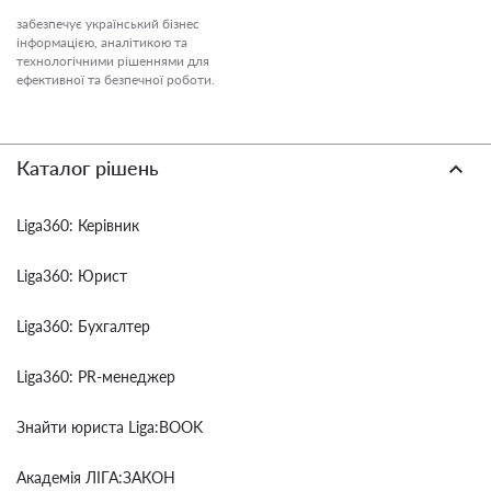
забезпечує український бізнес
інформацією, аналітикою та
технологічними рішеннями для
ефективної та безпечної роботи.
Каталог рішень
Liga360: Керівник
Liga360: Юрист
Liga360: Бухгалтер
Liga360: PR-менеджер
Знайти юриста Liga:BOOK
Академія ЛІГА:ЗАКОН