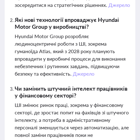
зосередитися на стратегічних рішеннях.
Джерело
Які нові технології впроваджує Hyundai
Motor Group у виробництві?
Hyundai Motor Group розробляє
людиноцентричні роботи з ШІ, зокрема
гуманоїда Atlas, який з 2028 року планують
впровадити у виробничі процеси для виконання
небезпечних і рутинних завдань, підвищуючи
безпеку та ефективність.
Джерело
Чи замінить штучний інтелект працівників
у фінансовому секторі?
ШІ змінює ринок праці, зокрема у фінансовому
секторі, де зростає попит на фахівців зі штучного
інтелекту, а потреба в адміністративному
персоналі зменшується через автоматизацію, але
повної заміни працівників поки не