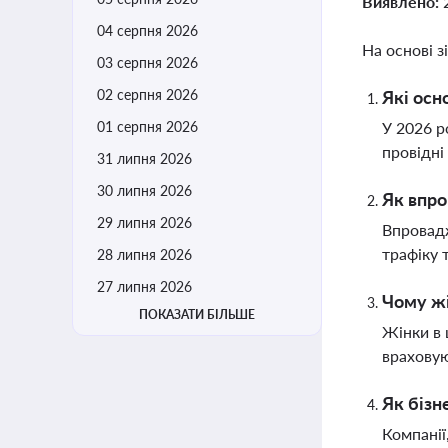
Виявлено:
04 серпня 2026
На основі з
03 серпня 2026
02 серпня 2026
Які осн
01 серпня 2026
У 2026 р
провідні
31 липня 2026
30 липня 2026
Як впро
29 липня 2026
Впровадж
трафіку 
28 липня 2026
27 липня 2026
Чому жі
ПОКАЗАТИ БІЛЬШЕ
Жінки в 
враховую
Як бізн
Компанії