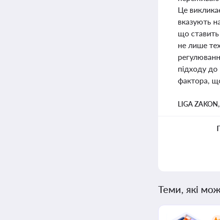
Це виклика
вказують н
що ставить 
не лише те
регулюванн
підходу до
фактора, що
LIGA ZAKON
Теми, які мож