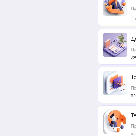
Пр
Д
Пр
зо
T
Пр
пр
T
Пр
пр