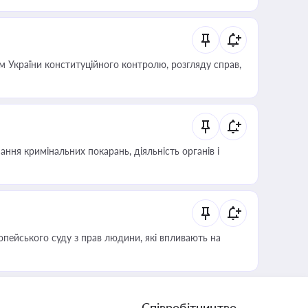
 України конституційного контролю, розгляду справ,
ння кримінальних покарань, діяльність органів і
опейського суду з прав людини, які впливають на
Співробітництво