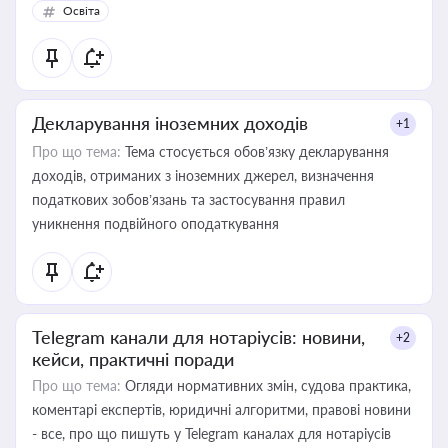
Освіта
Декларування іноземних доходів
+1
Про що тема:
Тема стосується обов’язку декларування
доходів, отриманих з іноземних джерел, визначення
податкових зобов’язань та застосування правил
уникнення подвійного оподаткування
Telegram канали для нотаріусів: новини,
+2
кейси, практичні поради
Про що тема:
Огляди нормативних змін, судова практика,
коментарі експертів, юридичні алгоритми, правові новини
- все, про що пишуть у Telegram каналах для нотаріусів