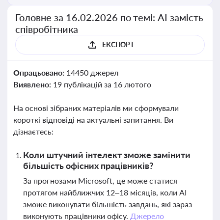
Головне за 16.02.2026 по темі: АІ замість
співробітника
ЕКСПОРТ
Опрацьовано:
14450 джерел
Виявлено:
19 публікацій за 16 лютого
На основі зібраних матеріалів ми сформували
короткі відповіді на актуальні запитання. Ви
дізнаєтесь:
Коли штучний інтелект зможе замінити
більшість офісних працівників?
За прогнозами Microsoft, це може статися
протягом найближчих 12–18 місяців, коли AI
зможе виконувати більшість завдань, які зараз
виконують працівники офісу.
Джерело