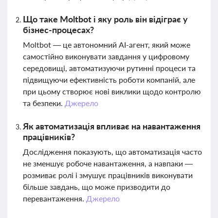
Що таке Moltbot і яку роль він відіграє у
бізнес-процесах?
Moltbot — це автономний AI-агент, який може
самостійно виконувати завдання у цифровому
середовищі, автоматизуючи рутинні процеси та
підвищуючи ефективність роботи компаній, але
при цьому створює нові виклики щодо контролю
та безпеки.
Джерело
Як автоматизація впливає на навантаження
працівників?
Дослідження показують, що автоматизація часто
не зменшує робоче навантаження, а навпаки —
розмиває ролі і змушує працівників виконувати
більше завдань, що може призводити до
перевантаження.
Джерело