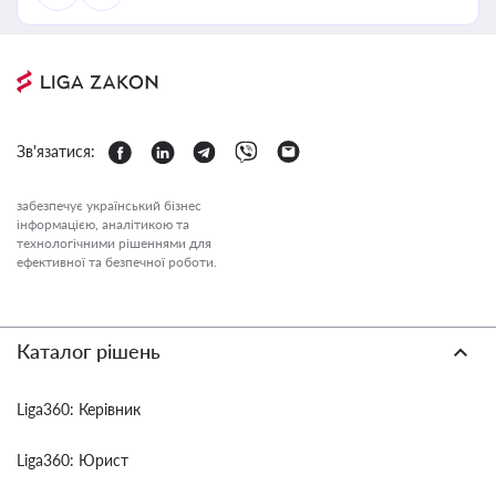
Зв'язатися:
забезпечує український бізнес
інформацією, аналітикою та
технологічними рішеннями для
ефективної та безпечної роботи.
Каталог рішень
Liga360: Керівник
Liga360: Юрист