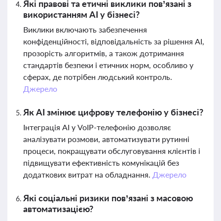
Які правові та етичні виклики пов’язані з
використанням AI у бізнесі?
Виклики включають забезпечення
конфіденційності, відповідальність за рішення AI,
прозорість алгоритмів, а також дотримання
стандартів безпеки і етичних норм, особливо у
сферах, де потрібен людський контроль.
Джерело
Як AI змінює цифрову телефонію у бізнесі?
Інтеграція AI у VoIP-телефонію дозволяє
аналізувати розмови, автоматизувати рутинні
процеси, покращувати обслуговування клієнтів і
підвищувати ефективність комунікацій без
додаткових витрат на обладнання.
Джерело
Які соціальні ризики пов’язані з масовою
автоматизацією?