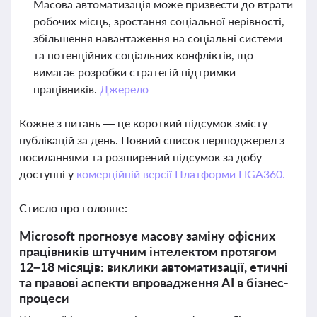
Масова автоматизація може призвести до втрати
робочих місць, зростання соціальної нерівності,
збільшення навантаження на соціальні системи
та потенційних соціальних конфліктів, що
вимагає розробки стратегій підтримки
працівників.
Джерело
Кожне з питань — це короткий підсумок змісту
публікацій за день. Повний список першоджерел з
посиланнями та розширений підсумок за добу
доступні у
комерційній версії Платформи LIGA360.
Стисло про головне:
Microsoft прогнозує масову заміну офісних
працівників штучним інтелектом протягом
12–18 місяців: виклики автоматизації, етичні
та правові аспекти впровадження AI в бізнес-
процеси