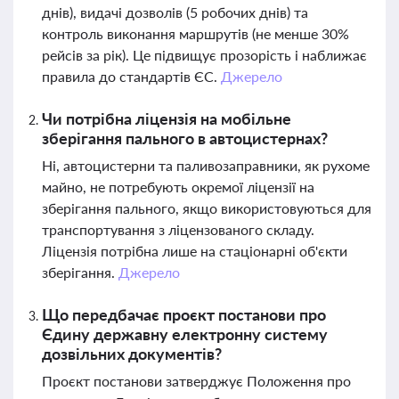
днів), видачі дозволів (5 робочих днів) та
контроль виконання маршрутів (не менше 30%
рейсів за рік). Це підвищує прозорість і наближає
правила до стандартів ЄС.
Джерело
Чи потрібна ліцензія на мобільне
зберігання пального в автоцистернах?
Ні, автоцистерни та паливозаправники, як рухоме
майно, не потребують окремої ліцензії на
зберігання пального, якщо використовуються для
транспортування з ліцензованого складу.
Ліцензія потрібна лише на стаціонарні об'єкти
зберігання.
Джерело
Що передбачає проєкт постанови про
Єдину державну електронну систему
дозвільних документів?
Проєкт постанови затверджує Положення про