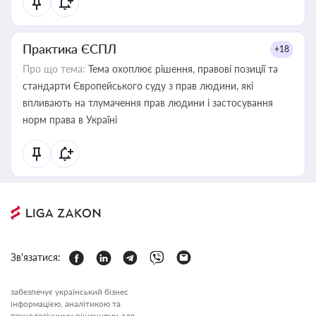
Практика ЄСПЛ
+18
Про що тема:
Тема охоплює рішення, правові позиції та
стандарти Європейського суду з прав людини, які
впливають на тлумачення прав людини і застосування
норм права в Україні
Зв'язатися:
забезпечує український бізнес
інформацією, аналітикою та
технологічними рішеннями для