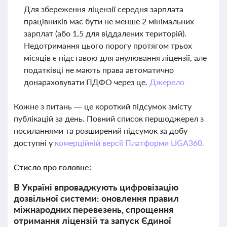
Для збереження ліцензії середня зарплата
працівників має бути не менше 2 мінімальних
зарплат (або 1,5 для віддалених територій).
Недотримання цього порогу протягом трьох
місяців є підставою для анулювання ліцензії, але
податківці не мають права автоматично
донараховувати ПДФО через це.
Джерело
Кожне з питань — це короткий підсумок змісту
публікацій за день. Повний список першоджерел з
посиланнями та розширений підсумок за добу
доступні у
комерційній версії Платформи LIGA360.
Стисло про головне:
В Україні впроваджують цифровізацію
дозвільної системи: оновлення правил
міжнародних перевезень, спрощення
отримання ліцензій та запуск Єдиної