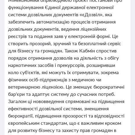
функціонування Єдиної державної електронної
системи дозвільних документів «єДозвіл», яка
забезпечить автоматизацію процесів отримання
дозвільних документів, ведення ліцензійних
реєстрів та подання заяв у електронній формі. Це
створить прозорий, зручний та безоплатний сервіс
для бізнесу та громадян. Також Кабмін спростив
порядок отримання дозволів на діяльність з обігу
наркотичних засобів і прекурсорів, розширивши
коло суб'єктів, які можуть їх отримувати, зокрема
фізичних осіб-підприємців з медичною чи
ветеринарною ліцензією. Це зменшує бюрократичні
бар'єри та адаптує систему до сучасних потреб.
Загалом ці нововведення спрямовані на підвищення
ефективності дозвільної системи, зменшення
бюрократії, підвищення прозорості та відповідності
європейським стандартам, що є важливим кроком
для розвитку бізнесу та захисту прав громадян в