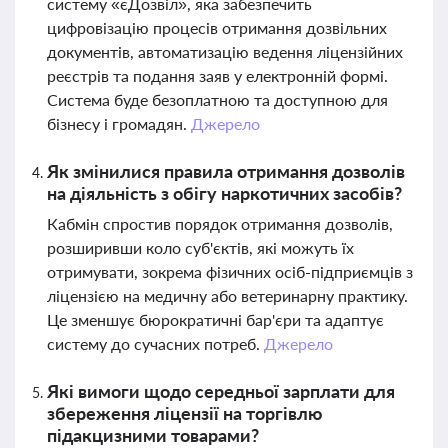
систему «єДозвіл», яка забезпечить
цифровізацію процесів отримання дозвільних
документів, автоматизацію ведення ліцензійних
реєстрів та подання заяв у електронній формі.
Система буде безоплатною та доступною для
бізнесу і громадян.
Джерело
Як змінилися правила отримання дозволів
на діяльність з обігу наркотичних засобів?
Кабмін спростив порядок отримання дозволів,
розширивши коло суб'єктів, які можуть їх
отримувати, зокрема фізичних осіб-підприємців з
ліцензією на медичну або ветеринарну практику.
Це зменшує бюрократичні бар'єри та адаптує
систему до сучасних потреб.
Джерело
Які вимоги щодо середньої зарплати для
збереження ліцензії на торгівлю
підакцизними товарами?