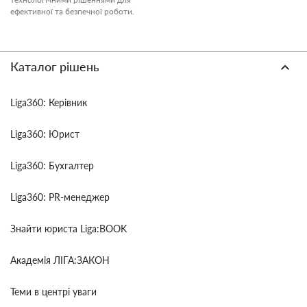
ефективної та безпечної роботи.
Каталог рішень
Liga360: Керівник
Liga360: Юрист
Liga360: Бухгалтер
Liga360: PR-менеджер
Знайти юриста Liga:BOOK
Академія ЛІГА:ЗАКОН
Теми в центрі уваги