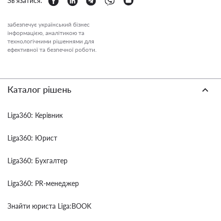
Зв'язатися:
забезпечує український бізнес
інформацією, аналітикою та
технологічними рішеннями для
ефективної та безпечної роботи.
Каталог рішень
Liga360: Керівник
Liga360: Юрист
Liga360: Бухгалтер
Liga360: PR-менеджер
Знайти юриста Liga:BOOK