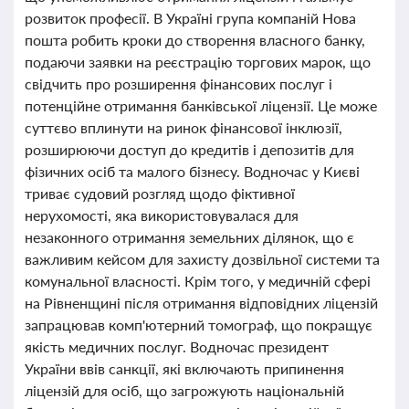
розвиток професії. В Україні група компаній Нова
пошта робить кроки до створення власного банку,
подаючи заявки на реєстрацію торгових марок, що
свідчить про розширення фінансових послуг і
потенційне отримання банківської ліцензії. Це може
суттєво вплинути на ринок фінансової інклюзії,
розширюючи доступ до кредитів і депозитів для
фізичних осіб та малого бізнесу. Водночас у Києві
триває судовий розгляд щодо фіктивної
нерухомості, яка використовувалася для
незаконного отримання земельних ділянок, що є
важливим кейсом для захисту дозвільної системи та
комунальної власності. Крім того, у медичній сфері
на Рівненщині після отримання відповідних ліцензій
запрацював комп'ютерний томограф, що покращує
якість медичних послуг. Водночас президент
України ввів санкції, які включають припинення
ліцензій для осіб, що загрожують національній