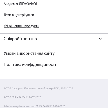
Академія ЛІГА:ЗАКОН
Теми в центрі уваги
Усі рішення і продукти
Співробітництво
Умови використання сайту
Політика конфіденційності
© ТОВ "інформаційно-аналітичний центр ЛІГА", 1991-2026.
© ТОВ "ЛІГА ЗАКОН", 2007-2026.
© Інформаційне агентство "ЛІГА:ЗАКОН", 2010-2026.