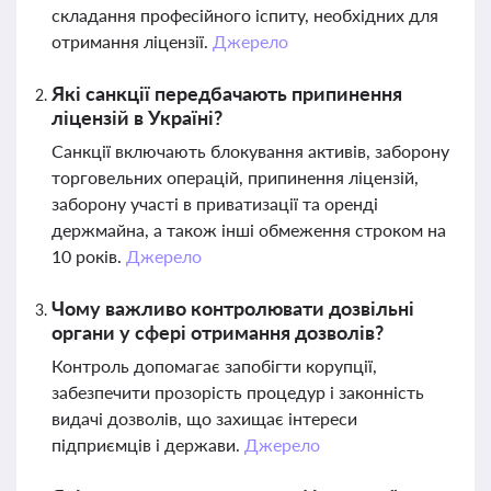
складання професійного іспиту, необхідних для
отримання ліцензії.
Джерело
Які санкції передбачають припинення
ліцензій в Україні?
Санкції включають блокування активів, заборону
торговельних операцій, припинення ліцензій,
заборону участі в приватизації та оренді
держмайна, а також інші обмеження строком на
10 років.
Джерело
Чому важливо контролювати дозвільні
органи у сфері отримання дозволів?
Контроль допомагає запобігти корупції,
забезпечити прозорість процедур і законність
видачі дозволів, що захищає інтереси
підприємців і держави.
Джерело