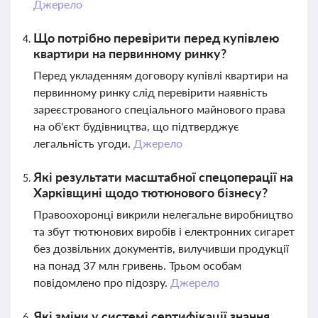
Джерело
Що потрібно перевірити перед купівлею
квартири на первинному ринку?
Перед укладенням договору купівлі квартири на
первинному ринку слід перевірити наявність
зареєстрованого спеціального майнового права
на об'єкт будівництва, що підтверджує
легальність угоди.
Джерело
Які результати масштабної спецоперації на
Харківщині щодо тютюнового бізнесу?
Правоохоронці викрили нелегальне виробництво
та збут тютюнових виробів і електронних сигарет
без дозвільних документів, вилучивши продукції
на понад 37 млн гривень. Трьом особам
повідомлено про підозру.
Джерело
Які зміни у системі сертифікації знання