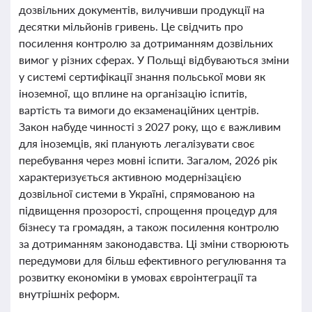
дозвільних документів, вилучивши продукції на
десятки мільйонів гривень. Це свідчить про
посилення контролю за дотриманням дозвільних
вимог у різних сферах. У Польщі відбуваються зміни
у системі сертифікації знання польської мови як
іноземної, що вплине на організацію іспитів,
вартість та вимоги до екзаменаційних центрів.
Закон набуде чинності з 2027 року, що є важливим
для іноземців, які планують легалізувати своє
перебування через мовні іспити. Загалом, 2026 рік
характеризується активною модернізацією
дозвільної системи в Україні, спрямованою на
підвищення прозорості, спрощення процедур для
бізнесу та громадян, а також посилення контролю
за дотриманням законодавства. Ці зміни створюють
передумови для більш ефективного регулювання та
розвитку економіки в умовах євроінтеграції та
внутрішніх реформ.