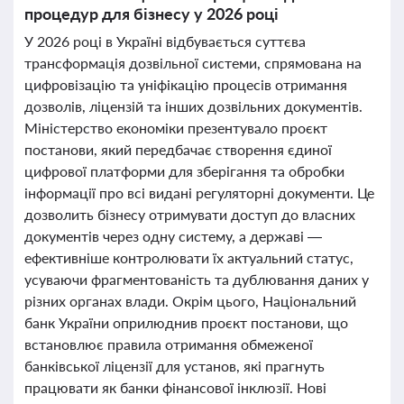
процедур для бізнесу у 2026 році
У 2026 році в Україні відбувається суттєва
трансформація дозвільної системи, спрямована на
цифровізацію та уніфікацію процесів отримання
дозволів, ліцензій та інших дозвільних документів.
Міністерство економіки презентувало проєкт
постанови, який передбачає створення єдиної
цифрової платформи для зберігання та обробки
інформації про всі видані регуляторні документи. Це
дозволить бізнесу отримувати доступ до власних
документів через одну систему, а державі —
ефективніше контролювати їх актуальний статус,
усуваючи фрагментованість та дублювання даних у
різних органах влади. Окрім цього, Національний
банк України оприлюднив проєкт постанови, що
встановлює правила отримання обмеженої
банківської ліцензії для установ, які прагнуть
працювати як банки фінансової інклюзії. Нові