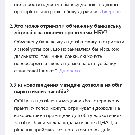
що спростить доступ бізнесу до них і підвищить
прозорість контролю з боку держави.
Джерело
Хто може отримати обмежену банківську
ліцензію за новими правилами НБУ?
Обмежену банківську ліцензію можуть отримати
як нові установи, що не займалися банківською
діяльністю, так і чинні банки, які хочуть
переоформити свою ліцензію на статус банку
фінансової інклюзії.
Джерело
Які нововведення у видачі дозволів на обіг
наркотичних засобів?
ФОПи з ліцензією на медичну або ветеринарну
практику тепер можуть отримувати дозволи на
використання приміщень для обігу наркотичних
засобів. Заяви можна подавати через ЦНАП, а
рішення приймаються протягом трьох днів.