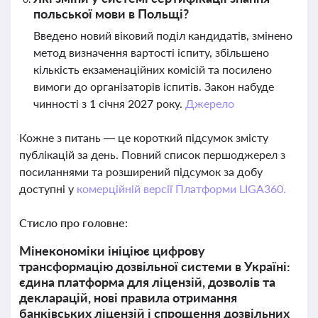
польської мови в Польщі?
Введено новий віковий поділ кандидатів, змінено
метод визначення вартості іспиту, збільшено
кількість екзаменаційних комісій та посилено
вимоги до організаторів іспитів. Закон набуде
чинності з 1 січня 2027 року.
Джерело
Кожне з питань — це короткий підсумок змісту
публікацій за день. Повний список першоджерел з
посиланнями та розширений підсумок за добу
доступні у
комерційній версії Платформи LIGA360.
Стисло про головне:
Мінекономіки ініціює цифрову
трансформацію дозвільної системи в Україні:
єдина платформа для ліцензій, дозволів та
декларацій, нові правила отримання
банківських ліцензій і спрощення дозвільних