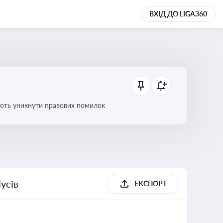
ВХІД ДО LIGA360
оляють уникнути правових помилок
усів
ЕКСПОРТ