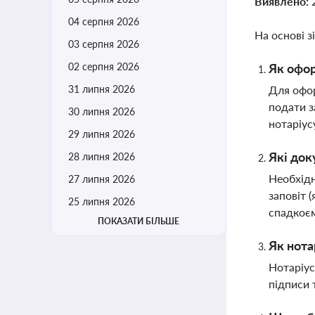
Виявлено:
04 серпня 2026
На основі з
03 серпня 2026
02 серпня 2026
Як офор
31 липня 2026
Для офор
подати з
30 липня 2026
нотаріусу
29 липня 2026
Які док
28 липня 2026
Необхідн
27 липня 2026
заповіт 
25 липня 2026
спадкоєм
ПОКАЗАТИ БІЛЬШЕ
Як нота
Нотаріус
підписи 