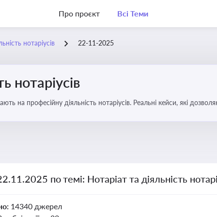
Про проєкт
Всі Теми
льність нотаріусів
22-11-2025
ть нотаріусів
вають на професійну діяльність нотаріусів. Реальні кейси, які дозв
22.11.2025 по темі: Нотаріат та діяльність нотарі
но:
14340 джерел