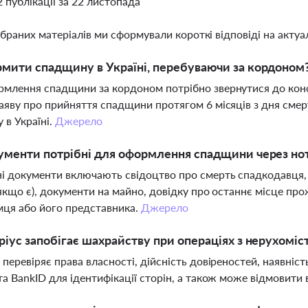
2 публікації за 22 листопада
ібраних матеріалів ми сформували короткі відповіді на актуал
мити спадщину в Україні, перебуваючи за кордоном
млення спадщини за кордоном потрібно звернутися до консу
аяву про прийняття спадщини протягом 6 місяців з дня смер
 в Україні.
Джерело
ументи потрібні для оформлення спадщини через но
і документи включають свідоцтво про смерть спадкодавця,
(якщо є), документи на майно, довідку про останнє місце пр
ця або його представника.
Джерело
ріус запобігає шахрайству при операціях з нерухоміс
 перевіряє права власності, дійсність довіреностей, наявніс
та BankID для ідентифікації сторін, а також може відмовити 