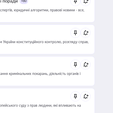
ні поради
+80
пертів, юридичні алгоритми, правові новини - все,
 України конституційного контролю, розгляду справ,
ння кримінальних покарань, діяльність органів і
опейського суду з прав людини, які впливають на