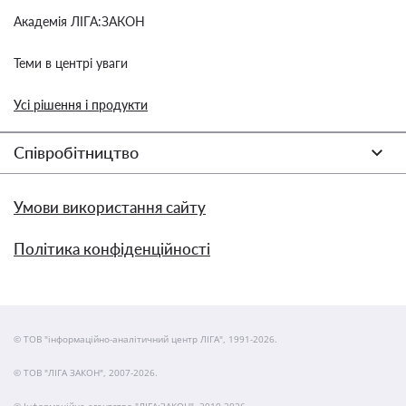
Академія ЛІГА:ЗАКОН
Теми в центрі уваги
Усі рішення і продукти
Співробітництво
Умови використання сайту
Політика конфіденційності
© ТОВ "інформаційно-аналітичний центр ЛІГА", 1991-2026.
© ТОВ "ЛІГА ЗАКОН", 2007-2026.