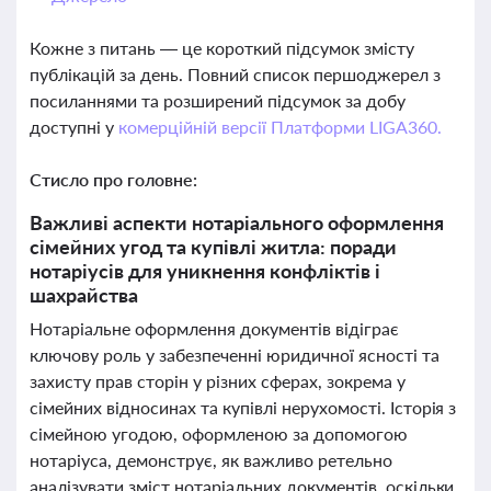
Кожне з питань — це короткий підсумок змісту
публікацій за день. Повний список першоджерел з
посиланнями та розширений підсумок за добу
доступні у
комерційній версії Платформи LIGA360.
Стисло про головне:
Важливі аспекти нотаріального оформлення
сімейних угод та купівлі житла: поради
нотаріусів для уникнення конфліктів і
шахрайства
Нотаріальне оформлення документів відіграє
ключову роль у забезпеченні юридичної ясності та
захисту прав сторін у різних сферах, зокрема у
сімейних відносинах та купівлі нерухомості. Історія з
сімейною угодою, оформленою за допомогою
нотаріуса, демонструє, як важливо ретельно
аналізувати зміст нотаріальних документів, оскільки