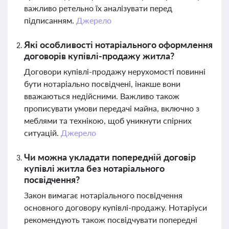
важливо ретельно їх аналізувати перед
підписанням.
Джерело
Які особливості нотаріального оформлення
договорів купівлі-продажу житла?
Договори купівлі-продажу нерухомості повинні
бути нотаріально посвідчені, інакше вони
вважаються недійсними. Важливо також
прописувати умови передачі майна, включно з
меблями та технікою, щоб уникнути спірних
ситуацій.
Джерело
Чи можна укладати попередній договір
купівлі житла без нотаріального
посвідчення?
Закон вимагає нотаріального посвідчення
основного договору купівлі-продажу. Нотаріуси
рекомендують також посвідчувати попередні