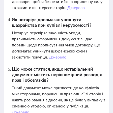
договори, щоб забезпечити їхню юридичну силу
та захистити інтереси сторін.
Джерело
Як нотаріус допомагає уникнути
шахрайства при купівлі нерухомості?
Нотаріус перевіряє законність угоди,
правильність оформлення документів і дає
поради щодо прописування умов договору, що
допомагає уникнути шахрайських схем і
захистити покупця.
Джерело
Що може статися, якщо нотаріальний
документ містить нерівномірний розподіл
прав і обов’язків?
Такий документ може призвести до конфліктів
між сторонами, порушення прав однієї зі сторін і
навіть розірвання відносин, як це було у випадку з
сімейною угодою, описаною у публікації.
Джерело