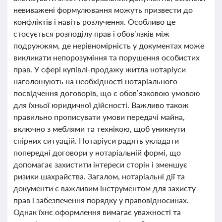
невиважені формулювання можуть призвести до
конфліктів і навіть розлучення. Особливо це
стосується розподілу прав і обов’язків між
подружжям, де нерівномірність у документах може
викликати непорозуміння та порушення особистих
прав. У сфері купівлі-продажу житла нотаріуси
наголошують на необхідності нотаріального
посвідчення договорів, що є обов’язковою умовою
для їхньої юридичної дійсності. Важливо також
правильно прописувати умови передачі майна,
включно з меблями та технікою, щоб уникнути
спірних ситуацій. Нотаріуси радять укладати
попередні договори у нотаріальній формі, що
допомагає захистити інтереси сторін і зменшує
ризики шахрайства. Загалом, нотаріальні дії та
документи є важливим інструментом для захисту
прав і забезпечення порядку у правовідносинах.
Однак їхнє оформлення вимагає уважності та