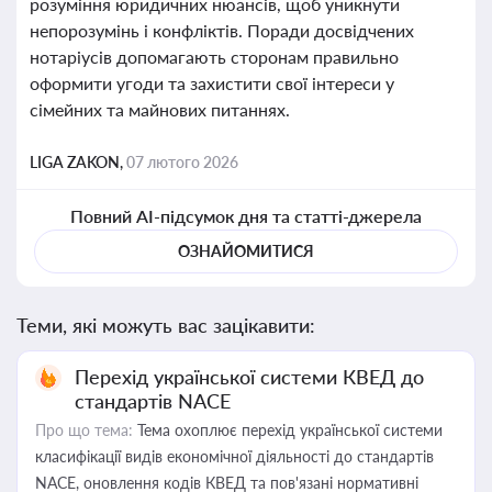
розуміння юридичних нюансів, щоб уникнути
непорозумінь і конфліктів. Поради досвідчених
нотаріусів допомагають сторонам правильно
оформити угоди та захистити свої інтереси у
сімейних та майнових питаннях.
LIGA ZAKON,
07 лютого 2026
Повний AI-підсумок дня та статті-джерела
ОЗНАЙОМИТИСЯ
Теми, які можуть вас зацікавити:
Перехід української системи КВЕД до
стандартів NACE
Про що тема:
Тема охоплює перехід української системи
класифікації видів економічної діяльності до стандартів
NACE, оновлення кодів КВЕД та пов'язані нормативні