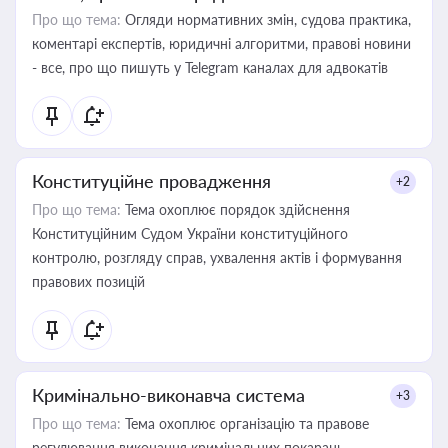
Про що тема:
Огляди нормативних змін, судова практика,
коментарі експертів, юридичні алгоритми, правові новини
- все, про що пишуть у Telegram каналах для адвокатів
Конституційне провадження
+2
Про що тема:
Тема охоплює порядок здійснення
Конституційним Судом України конституційного
контролю, розгляду справ, ухвалення актів і формування
правових позицій
Кримінально-виконавча система
+3
Про що тема:
Тема охоплює організацію та правове
регулювання виконання кримінальних покарань,