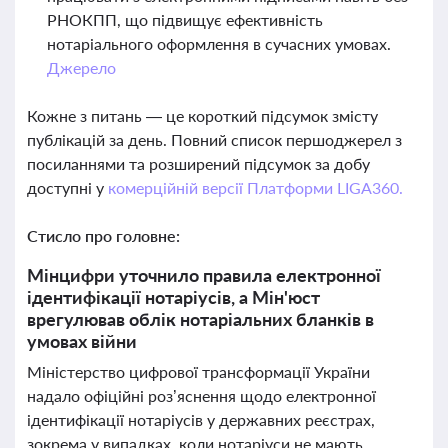
РНОКПП, що підвищує ефективність
нотаріального оформлення в сучасних умовах.
Джерело
Кожне з питань — це короткий підсумок змісту
публікацій за день. Повний список першоджерел з
посиланнями та розширений підсумок за добу
доступні у
комерційній версії Платформи LIGA360.
Стисло про головне:
Мінцифри уточнило правила електронної
ідентифікації нотаріусів, а Мін'юст
врегулював облік нотаріальних бланків в
умовах війни
Міністерство цифрової трансформації України
надало офіційні роз’яснення щодо електронної
ідентифікації нотаріусів у державних реєстрах,
зокрема у випадках, коли нотаріуси не мають