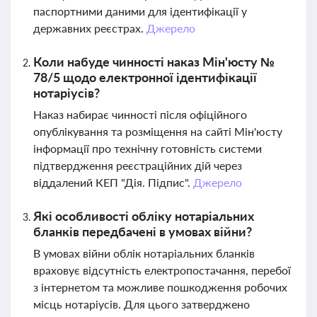
паспортними даними для ідентифікації у
державних реєстрах.
Джерело
Коли набуде чинності наказ Мін'юсту №
78/5 щодо електронної ідентифікації
нотаріусів?
Наказ набирає чинності після офіційного
опублікування та розміщення на сайті Мін'юсту
інформації про технічну готовність системи
підтвердження реєстраційних дій через
віддалений КЕП "Дія. Підпис".
Джерело
Які особливості обліку нотаріальних
бланків передбачені в умовах війни?
В умовах війни облік нотаріальних бланків
враховує відсутність електропостачання, перебої
з інтернетом та можливе пошкодження робочих
місць нотаріусів. Для цього затверджено