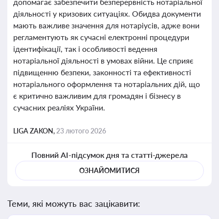
допомагає забезпечити безперервність нотаріальної
діяльності у кризових ситуаціях. Обидва документи
мають важливе значення для нотаріусів, адже вони
регламентують як сучасні електронні процедури
ідентифікації, так і особливості ведення
нотаріальної діяльності в умовах війни. Це сприяє
підвищенню безпеки, законності та ефективності
нотаріального оформлення та нотаріальних дій, що
є критично важливим для громадян і бізнесу в
сучасних реаліях України.
LIGA ZAKON,
23 лютого 2026
Повний AI-підсумок дня та статті-джерела
ОЗНАЙОМИТИСЯ
Теми, які можуть вас зацікавити: