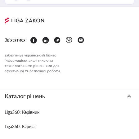
Зв'язатися:
забезпечує український бізнес
інформацією, аналітикою та
технологічними рішеннями для
ефективної та безпечної роботи.
Каталог рішень
Liga360: Керівник
Liga360: Юрист