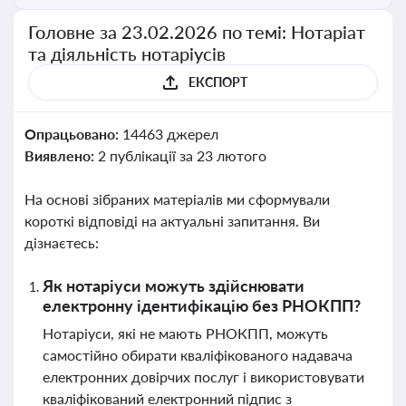
Головне за 23.02.2026 по темі: Нотаріат
та діяльність нотаріусів
ЕКСПОРТ
Опрацьовано:
14463 джерел
Виявлено:
2 публікації за 23 лютого
На основі зібраних матеріалів ми сформували
короткі відповіді на актуальні запитання. Ви
дізнаєтесь:
Як нотаріуси можуть здійснювати
електронну ідентифікацію без РНОКПП?
Нотаріуси, які не мають РНОКПП, можуть
самостійно обирати кваліфікованого надавача
електронних довірчих послуг і використовувати
кваліфікований електронний підпис з