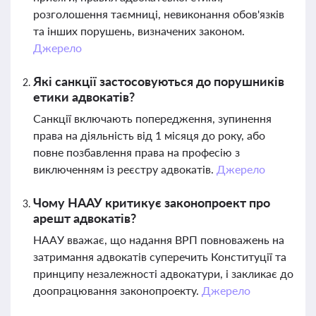
розголошення таємниці, невиконання обов'язків
та інших порушень, визначених законом.
Джерело
Які санкції застосовуються до порушників
етики адвокатів?
Санкції включають попередження, зупинення
права на діяльність від 1 місяця до року, або
повне позбавлення права на професію з
виключенням із реєстру адвокатів.
Джерело
Чому НААУ критикує законопроект про
арешт адвокатів?
НААУ вважає, що надання ВРП повноважень на
затримання адвокатів суперечить Конституції та
принципу незалежності адвокатури, і закликає до
доопрацювання законопроекту.
Джерело