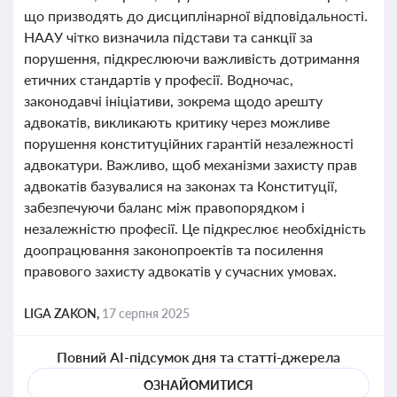
що призводять до дисциплінарної відповідальності.
НААУ чітко визначила підстави та санкції за
порушення, підкреслюючи важливість дотримання
етичних стандартів у професії. Водночас,
законодавчі ініціативи, зокрема щодо арешту
адвокатів, викликають критику через можливе
порушення конституційних гарантій незалежності
адвокатури. Важливо, щоб механізми захисту прав
адвокатів базувалися на законах та Конституції,
забезпечуючи баланс між правопорядком і
незалежністю професії. Це підкреслює необхідність
доопрацювання законопроектів та посилення
правового захисту адвокатів у сучасних умовах.
LIGA ZAKON,
17 серпня 2025
Повний AI-підсумок дня та статті-джерела
ОЗНАЙОМИТИСЯ