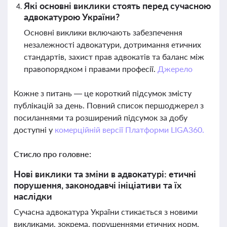
Які основні виклики стоять перед сучасною
адвокатурою України?
Основні виклики включають забезпечення
незалежності адвокатури, дотримання етичних
стандартів, захист прав адвокатів та баланс між
правопорядком і правами професії.
Джерело
Кожне з питань — це короткий підсумок змісту
публікацій за день. Повний список першоджерел з
посиланнями та розширений підсумок за добу
доступні у
комерційній версії Платформи LIGA360.
Стисло про головне:
Нові виклики та зміни в адвокатурі: етичні
порушення, законодавчі ініціативи та їх
наслідки
Сучасна адвокатура України стикається з новими
викликами, зокрема, порушеннями етичних норм,