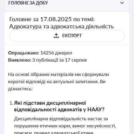
ГОЛОВНЕ ЗА ДОБУ
Головне за 17.08.2025 по темі:
Адвокатура та адвокатська діяльність
ЕКСПОРТ
Опрацьовано:
14256 джерел
Виявлено:
3 публікації за 17 серпня
На основі зібраних матеріалів ми сформували
короткі відповіді на актуальні запитання. Ви
дізнаєтесь:
Які підстави дисциплінарної
відповідальності адвокатів у НААУ?
Дисциплінарна відповідальність настає за
порушення етичних норм, вимог несумісності,
присяги, правил адвокатської етики,