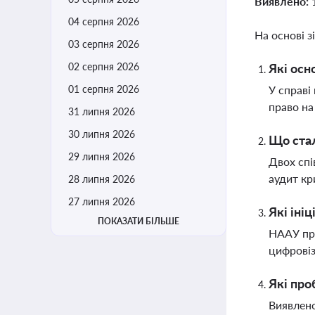
Виявлено:
04 серпня 2026
На основі з
03 серпня 2026
02 серпня 2026
Які осн
01 серпня 2026
У справі
право на
31 липня 2026
30 липня 2026
Що стал
29 липня 2026
Двох спі
аудит кр
28 липня 2026
27 липня 2026
Які іні
ПОКАЗАТИ БІЛЬШЕ
НААУ пре
цифровіз
Які про
Виявлено