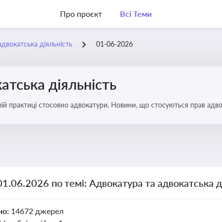
Про проєкт
Всі Теми
адвокатська діяльність
01-06-2026
атська діяльність
вій практиці стосовно адвокатури. Новини, що стосуються прав адвок
01.06.2026 по темі: Адвокатура та адвокатська д
но:
14672 джерел