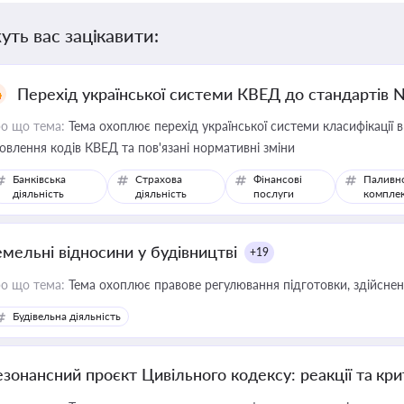
уть вас зацікавити:
Перехід української системи КВЕД до стандартів 
о що тема:
Тема охоплює перехід української системи класифікації в
овлення кодів КВЕД та пов'язані нормативні зміни
Банківська
Страхова
Фінансові
Паливн
діяльність
діяльність
послуги
компле
емельні відносини у будівництві
+19
о що тема:
Тема охоплює правове регулювання підготовки, здійсненн
Будівельна діяльність
езонансний проєкт Цивільного кодексу: реакції та кр