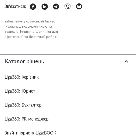
Зв'язатися:
забезпечує український бізнес
інформацією, аналітикою та
технологічними рішеннями для
ефективної та безпечної роботи.
Каталог рішень
Liga360: Керівник
Liga360: Юрист
Liga360: Бухгалтер
Liga360: PR-менеджер
Знайти юриста Liga:BOOK