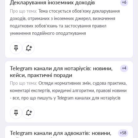
Декларування іноземних доходів
+6
Про що тема:
Тема стосується обов’язку декларування
доходів, отриманих з іноземних джерел, визначення
податкових зобов’язань та застосування правил
уникнення подвійного оподаткування
Telegram канали для нотаріусів: новини,
+4
кейси, практичні поради
Про що тема:
Огляди нормативних змін, судова практика,
коментарі експертів, юридичні алгоритми, правові новини
- все, про що пишуть у Telegram каналах для нотаріусів
Telegram канали для адвокатів: новини,
+58