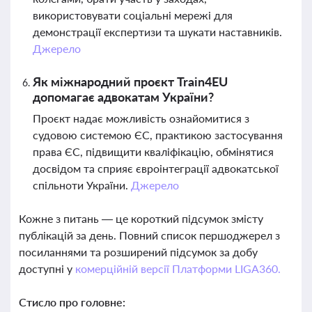
використовувати соціальні мережі для
демонстрації експертизи та шукати наставників.
Джерело
Як міжнародний проєкт Train4EU
допомагає адвокатам України?
Проєкт надає можливість ознайомитися з
судовою системою ЄС, практикою застосування
права ЄС, підвищити кваліфікацію, обмінятися
досвідом та сприяє євроінтеграції адвокатської
спільноти України.
Джерело
Кожне з питань — це короткий підсумок змісту
публікацій за день. Повний список першоджерел з
посиланнями та розширений підсумок за добу
доступні у
комерційній версії Платформи LIGA360.
Стисло про головне: