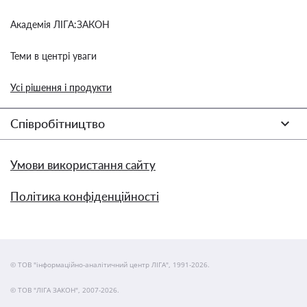
Академія ЛІГА:ЗАКОН
Теми в центрі уваги
Усі рішення і продукти
Співробітництво
Умови використання сайту
Політика конфіденційності
© ТОВ "інформаційно-аналітичний центр ЛІГА", 1991-2026.
© ТОВ "ЛІГА ЗАКОН", 2007-2026.