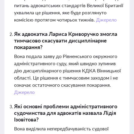
питань адвокатських стандартів Великої Британії
ухвалила це рішення, яке буде розглянуто
комісією протягом чотирьох тижнів.
Джерело
Як адвокатка Лариса Криворучко змогла
тимчасово скасувати дисциплінарне
покарання?
Вона подала заяву до Рівненського окружного
адміністративного суду, який швидко зупинив
дію дисциплінарного рішення КДКА Вінницької
області. Це рішення є тимчасовим заходом і не
означає остаточного скасування покарання.
Джерело
Які основні проблеми адміністративного
судочинства для адвокатів назвала Лідія
Ізовітова?
Вона виділила непередбачуваність судової