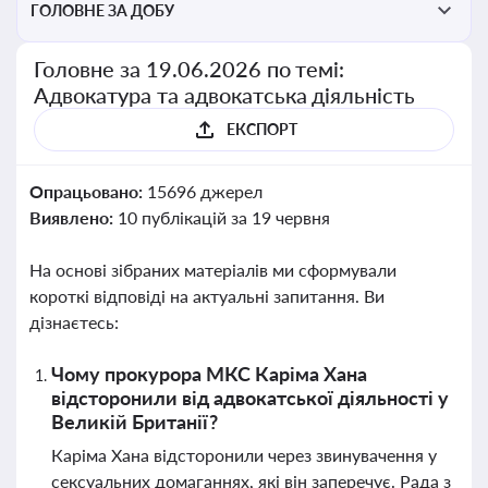
ГОЛОВНЕ ЗА ДОБУ
Головне за 19.06.2026 по темі:
Адвокатура та адвокатська діяльність
ЕКСПОРТ
Опрацьовано:
15696 джерел
Виявлено:
10 публікацій за 19 червня
На основі зібраних матеріалів ми сформували
короткі відповіді на актуальні запитання. Ви
дізнаєтесь:
Чому прокурора МКС Каріма Хана
відсторонили від адвокатської діяльності у
Великій Британії?
Каріма Хана відсторонили через звинувачення у
сексуальних домаганнях, які він заперечує. Рада з