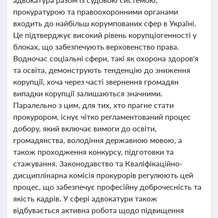
прокуратурою та правоохоронними органами
входить до найбільш корумпованих сфер в Україні.
Це підтверджує високий рівень корупціогенності у
блоках, що забезпечують верховенство права.
Водночас соціальні сфери, такі як охорона здоров'я
та освіта, демонструють тенденцію до зниження
корупції, хоча через часті звернення громадян
випадки корупції залишаються значними.
Паралельно з цим, для тих, хто прагне стати
прокурором, існує чітко регламентований процес
добору, який включає вимоги до освіти,
громадянства, володіння державною мовою, а
також проходження конкурсу, підготовки та
стажування. Законодавство та Кваліфікаційно-
дисциплінарна комісія прокурорів регулюють цей
процес, що забезпечує професійну доброчесність та
якість кадрів. У сфері адвокатури також
відбувається активна робота щодо підвищення