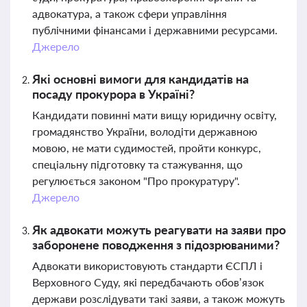
адвокатура, а також сфери управління
публічними фінансами і державними ресурсами.
Джерело
Які основні вимоги для кандидатів на
посаду прокурора в Україні?
Кандидати повинні мати вищу юридичну освіту,
громадянство України, володіти державною
мовою, не мати судимостей, пройти конкурс,
спеціальну підготовку та стажування, що
регулюється законом "Про прокуратуру".
Джерело
Як адвокати можуть реагувати на заяви про
заборонене поводження з підозрюваними?
Адвокати використовують стандарти ЄСПЛ і
Верховного Суду, які передбачають обов’язок
держави розслідувати такі заяви, а також можуть