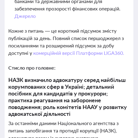
банками та державними органами для
забезпечення прозорості фінансових операцій.
Джерело
Кожне з питань — це короткий підсумок змісту
публікацій за день. Повний список першоджерел з
посиланнями та розширений підсумок за добу
доступні у
комерційній версії Платформи LIGA360.
Стисло про головне:
НАЗК визначило адвокатуру серед найбільш
корумпованих сфер в Україні; детальний
посібник для кандидатів у прокурори;
практика реагування на заборонене
поводження; роль комітетів НААУ у розвитку
адвокатської діяльності
За останніми даними Національного агентства з
питань запобігання та протидії корупції (НАЗК),
адвокатура разом із судовою системою,