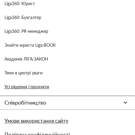
Liga360: Юрист
Liga360: Бухгалтер
Liga360: PR-менеджер
Знайти юриста Liga:BOOK
Академія ЛІГА:ЗАКОН
Теми в центрі уваги
Усі рішення і продукти
Співробітництво
Умови використання сайту
Політика конфіденційності