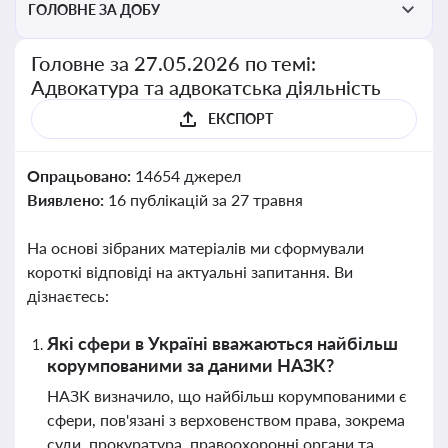
ГОЛОВНЕ ЗА ДОБУ
Головне за 27.05.2026 по темі:
Адвокатура та адвокатська діяльність
ЕКСПОРТ
Опрацьовано:
14654 джерел
Виявлено:
16 публікацій за 27 травня
На основі зібраних матеріалів ми сформували
короткі відповіді на актуальні запитання. Ви
дізнаєтесь:
Які сфери в Україні вважаються найбільш
корумпованими за даними НАЗК?
НАЗК визначило, що найбільш корумпованими є
сфери, пов'язані з верховенством права, зокрема
суди, прокуратура, правоохоронні органи та