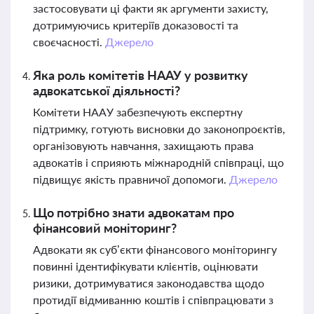
застосовувати ці факти як аргументи захисту,
дотримуючись критеріїв доказовості та
своєчасності.
Джерело
Яка роль комітетів НААУ у розвитку
адвокатської діяльності?
Комітети НААУ забезпечують експертну
підтримку, готують висновки до законопроєктів,
організовують навчання, захищають права
адвокатів і сприяють міжнародній співпраці, що
підвищує якість правничої допомоги.
Джерело
Що потрібно знати адвокатам про
фінансовий моніторинг?
Адвокати як суб’єкти фінансового моніторингу
повинні ідентифікувати клієнтів, оцінювати
ризики, дотримуватися законодавства щодо
протидії відмиванню коштів і співпрацювати з