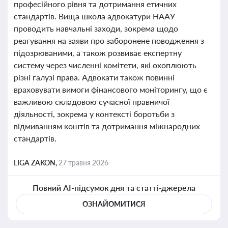
професійного рівня та дотримання етичних
стандартів. Вища школа адвокатури НААУ
проводить навчальні заходи, зокрема щодо
реагування на заяви про заборонене поводження з
підозрюваними, а також розвиває експертну
систему через численні комітети, які охоплюють
різні галузі права. Адвокати також повинні
враховувати вимоги фінансового моніторингу, що є
важливою складовою сучасної правничої
діяльності, зокрема у контексті боротьби з
відмиванням коштів та дотримання міжнародних
стандартів.
LIGA ZAKON,
27 травня 2026
Повний AI-підсумок дня та статті-джерела
ОЗНАЙОМИТИСЯ