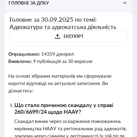
ГОЛОВНЕ ЗА ДОБУ
Головне за 30.09.2025 по темі:
Адвокатура та адвокатська діяльність
ЕКСПОРТ
Опрацьовано:
14359 джерел
Виявлено:
9 публікацій за 30 вересня
На основі зібраних матеріалів ми сформували
короткі відповіді на актуальні запитання. Ви
дізнаєтесь:
Що стало причиною скандалу у справі
260/6699/24 щодо НААУ?
Скандал виник через оскарження повноважень
керівництва НААУ та регіональних рад адвокатів,
зокрема через сумніви у легітимності їх дій після