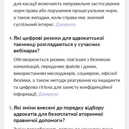
для касації включають неправильне застосування
норм права або порушення процесуальних норм,
а також випадки, коли справа має значний
суспільний інтерес.
Джерело
Які цифрові ризики для адвокатської
таємниці розглядаються у сучасних
вебінарах?
Обговорюються ризики, пов’язані з безпекою
комунікацій, передачею файлів і даних,
використанням месенджерів, соцмереж, офісної
безпеки, а також методи реагування на інциденти
та цифрова гігієна для захисту конфіденційної
інформації.
Джерело
Які зміни внесені до порядку відбору
адвокатів для безоплатної вторинної
правничої допомоги?
Зміни передбачають допуск до конкурсу лише