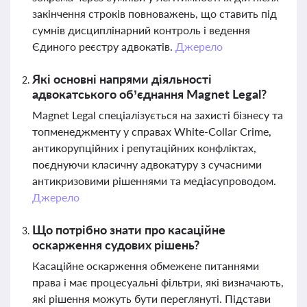
закінчення строків повноважень, що ставить під
сумнів дисциплінарний контроль і ведення
Єдиного реєстру адвокатів.
Джерело
Які основні напрями діяльності
адвокатського об’єднання Magnet Legal?
Magnet Legal спеціалізується на захисті бізнесу та
топменеджменту у справах White-Collar Crime,
антикорупційних і репутаційних конфліктах,
поєднуючи класичну адвокатуру з сучасними
антикризовими рішеннями та медіасупроводом.
Джерело
Що потрібно знати про касаційне
оскарження судових рішень?
Касаційне оскарження обмежене питаннями
права і має процесуальні фільтри, які визначають,
які рішення можуть бути переглянуті. Підстави