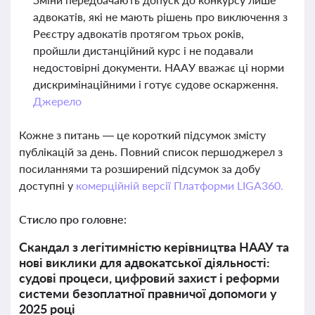
адвокатів, які не мають рішень про виключення з
Реєстру адвокатів протягом трьох років,
пройшли дистанційний курс і не подавали
недостовірні документи. НААУ вважає ці норми
дискримінаційними і готує судове оскарження.
Джерело
Кожне з питань — це короткий підсумок змісту
публікацій за день. Повний список першоджерел з
посиланнями та розширений підсумок за добу
доступні у
комерційній версії Платформи LIGA360.
Стисло про головне:
Скандал з легітимністю керівництва НААУ та
нові виклики для адвокатської діяльності:
судові процеси, цифровий захист і реформи
системи безоплатної правничої допомоги у
2025 році