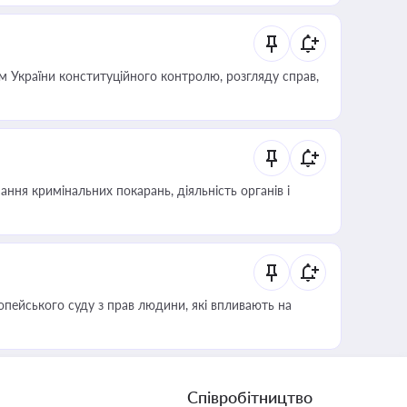
 України конституційного контролю, розгляду справ,
ння кримінальних покарань, діяльність органів і
опейського суду з прав людини, які впливають на
Співробітництво