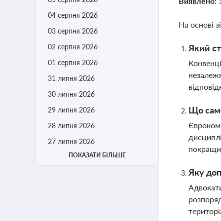
Виявлено:
04 серпня 2026
На основі з
03 серпня 2026
02 серпня 2026
Який ст
01 серпня 2026
Конвенці
незалежн
31 липня 2026
відповід
30 липня 2026
Що саме
29 липня 2026
Єврокомі
28 липня 2026
дисциплі
27 липня 2026
покращит
ПОКАЗАТИ БІЛЬШЕ
Яку доп
Адвокати
розпоряд
територі