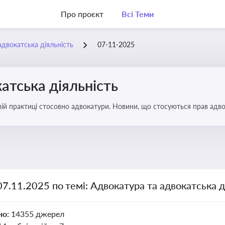
Про проєкт
Всі Теми
адвокатська діяльність
07-11-2025
атська діяльність
вій практиці стосовно адвокатури. Новини, що стосуються прав адвок
07.11.2025 по темі: Адвокатура та адвокатська д
но:
14355 джерел