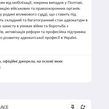
ям від мобілізації, зокрема випадок у Полтаві,
акцію військових та правоохоронних органів.
 у родині впливового судді, що ставить під
ють складний та багатогранний стан адвокатури в
 захисту в умовах війни та боротьба з
в, активізація реформ та професійна підтримка
розвитку адвокатської професії в Україні.
о, офіційні джерела, на основі яких
к
NACE