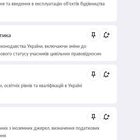
я та введення в експлуатацію об’єктів будівництва
итика
конодавства України, включаючи зміни до
ового статусу учасників цивільних правовідносин
світніх рівнів та кваліфікацій в Україні
аних з іноземних джерел, визначення податкових
ння