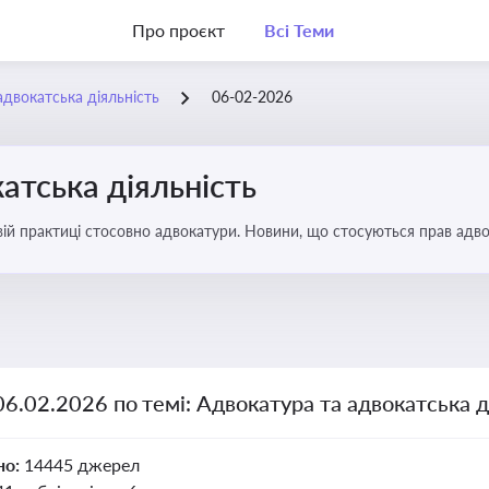
Про проєкт
Всі Теми
адвокатська діяльність
06-02-2026
атська діяльність
вій практиці стосовно адвокатури. Новини, що стосуються прав адвок
06.02.2026 по темі: Адвокатура та адвокатська д
но:
14445 джерел