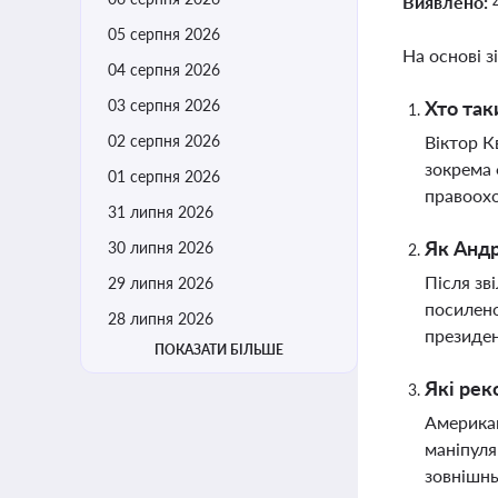
Виявлено:
05 серпня 2026
На основі з
04 серпня 2026
03 серпня 2026
Хто так
02 серпня 2026
Віктор К
зокрема 
01 серпня 2026
правоохо
31 липня 2026
Як Андр
30 липня 2026
Після зв
29 липня 2026
посилено
28 липня 2026
президе
ПОКАЗАТИ БІЛЬШЕ
Які рек
Американ
маніпуля
зовнішнь