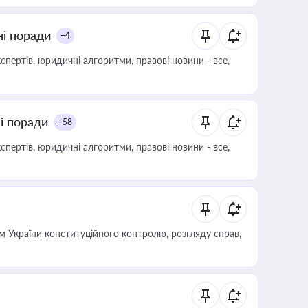
ні поради
+4
пертів, юридичні алгоритми, правові новини - все,
ні поради
+58
пертів, юридичні алгоритми, правові новини - все,
 України конституційного контролю, розгляду справ,