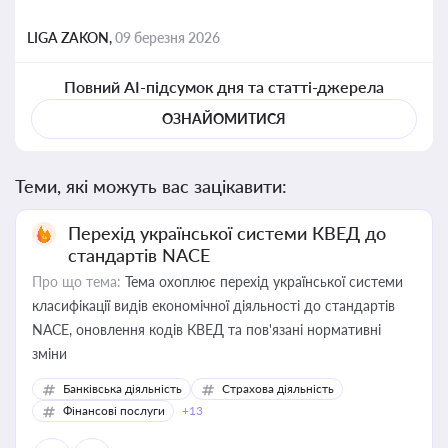
LIGA ZAKON,
09 березня 2026
Повний AI-підсумок дня та статті-джерела
ОЗНАЙОМИТИСЯ
Теми, які можуть вас зацікавити:
Перехід української системи КВЕД до
стандартів NACE
Про що тема:
Тема охоплює перехід української системи
класифікації видів економічної діяльності до стандартів
NACE, оновлення кодів КВЕД та пов'язані нормативні
зміни
Банківська діяльність
Страхова діяльність
Фінансові послуги
+13