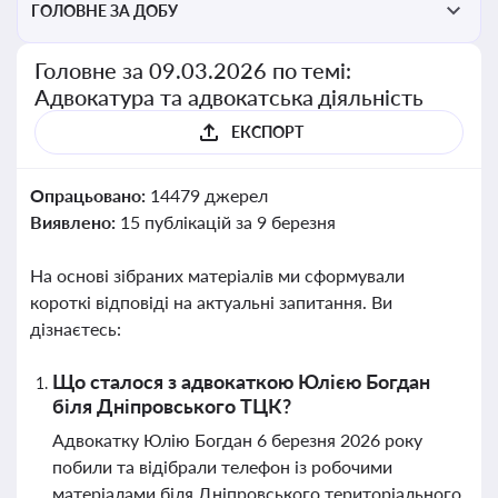
ГОЛОВНЕ ЗА ДОБУ
Головне за 09.03.2026 по темі:
Адвокатура та адвокатська діяльність
ЕКСПОРТ
Опрацьовано:
14479 джерел
Виявлено:
15 публікацій за 9 березня
На основі зібраних матеріалів ми сформували
короткі відповіді на актуальні запитання. Ви
дізнаєтесь:
Що сталося з адвокаткою Юлією Богдан
біля Дніпровського ТЦК?
Адвокатку Юлію Богдан 6 березня 2026 року
побили та відібрали телефон із робочими
матеріалами біля Дніпровського територіального