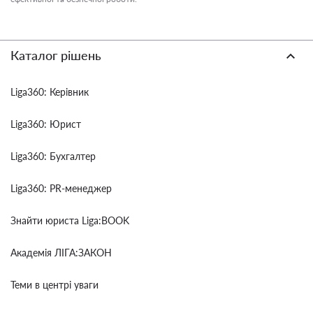
Каталог рішень
Liga360: Керівник
Liga360: Юрист
Liga360: Бухгалтер
Liga360: PR-менеджер
Знайти юриста Liga:BOOK
Академія ЛІГА:ЗАКОН
Теми в центрі уваги