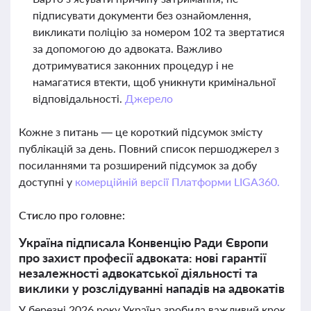
підписувати документи без ознайомлення,
викликати поліцію за номером 102 та звертатися
за допомогою до адвоката. Важливо
дотримуватися законних процедур і не
намагатися втекти, щоб уникнути кримінальної
відповідальності.
Джерело
Кожне з питань — це короткий підсумок змісту
публікацій за день. Повний список першоджерел з
посиланнями та розширений підсумок за добу
доступні у
комерційній версії Платформи LIGA360.
Стисло про головне:
Україна підписала Конвенцію Ради Європи
про захист професії адвоката: нові гарантії
незалежності адвокатської діяльності та
виклики у розслідуванні нападів на адвокатів
У березні 2026 року Україна зробила важливий крок