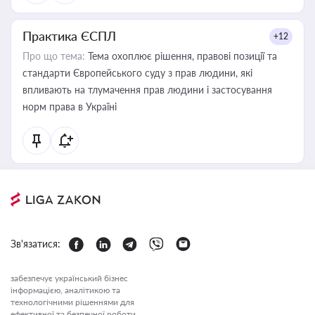
Практика ЄСПЛ
+12
Про що тема:
Тема охоплює рішення, правові позиції та
стандарти Європейського суду з прав людини, які
впливають на тлумачення прав людини і застосування
норм права в Україні
Зв'язатися:
забезпечує український бізнес
інформацією, аналітикою та
технологічними рішеннями для
ефективної та безпечної роботи.