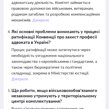
адвокатську діяльність. Комітет займається
правовою допомогою військовим, ветеранам,
родинам загиблих та розробкою компенсаційних
механізмів.
Джерело
Які основні проблеми виникають у процесі
ратифікації Конвенції про захист професії
адвоката в Україні?
Процес ратифікації може затягнутися через
необхідність узгодження національного
законодавства з європейськими стандартами, а
також через бюрократичні та політичні
складнощі, зокрема в Міністерстві юстиції.
Джерело
Що робити, якщо військовозобов’язаного
незаконно утримують у територіальному
центрі комплектування?
Варто з’ясувати причину затримання, не