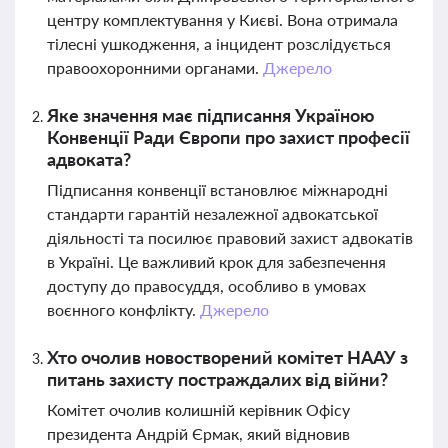
центру комплектування у Києві. Вона отримала
тілесні ушкодження, а інцидент розслідується
правоохоронними органами.
Джерело
Яке значення має підписання Україною
Конвенції Ради Європи про захист професії
адвоката?
Підписання конвенції встановлює міжнародні
стандарти гарантій незалежної адвокатської
діяльності та посилює правовий захист адвокатів
в Україні. Це важливий крок для забезпечення
доступу до правосуддя, особливо в умовах
воєнного конфлікту.
Джерело
Хто очолив новостворений комітет НААУ з
питань захисту постраждалих від війни?
Комітет очолив колишній керівник Офісу
президента Андрій Єрмак, який відновив