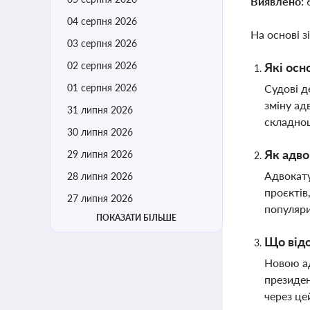
Виявлено:
04 серпня 2026
На основі з
03 серпня 2026
02 серпня 2026
Які осн
01 серпня 2026
Судові д
зміну ад
31 липня 2026
складнощ
30 липня 2026
Як адво
29 липня 2026
Адвокату
28 липня 2026
проєктів
27 липня 2026
популяри
ПОКАЗАТИ БІЛЬШЕ
Що відо
Новою ад
президен
через це