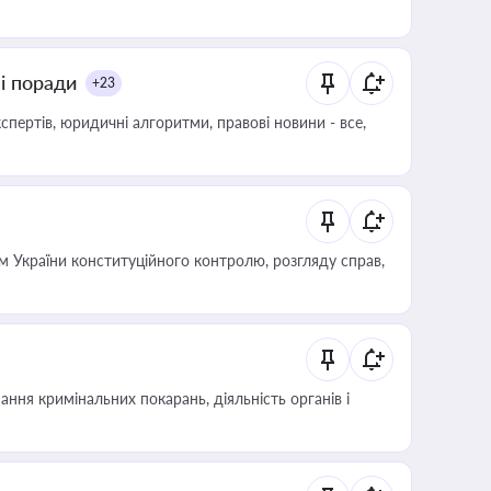
ні поради
+23
пертів, юридичні алгоритми, правові новини - все,
 України конституційного контролю, розгляду справ,
ння кримінальних покарань, діяльність органів і