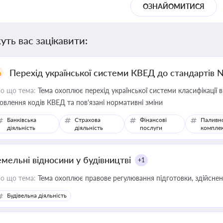
ОЗНАЙОМИТИСЯ
уть вас зацікавити:
Перехід української системи КВЕД до стандартів 
о що тема:
Тема охоплює перехід української системи класифікації в
овлення кодів КВЕД та пов'язані нормативні зміни
Банківська
Страхова
Фінансові
Паливн
діяльність
діяльність
послуги
компле
емельні відносини у будівництві
+1
о що тема:
Тема охоплює правове регулювання підготовки, здійсненн
Будівельна діяльність