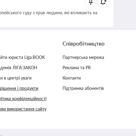
опейського суду з прав людини, які впливають на
Співробітництво
айти юриста Liga:BOOK
Партнерська мережа
адемія ЛІГА:ЗАКОН
Реклама та PR
и в центрі уваги
Контакти
 рішення і продукти
Підтримка абонентів
ітика конфіденційності
ви використання сайту