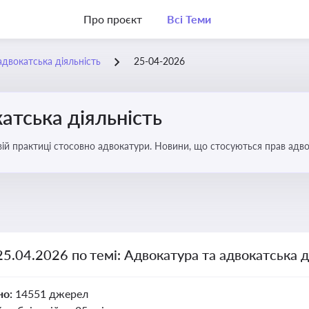
Про проєкт
Всі Теми
адвокатська діяльність
25-04-2026
атська діяльність
вій практиці стосовно адвокатури. Новини, що стосуються прав адвок
25.04.2026 по темі: Адвокатура та адвокатська д
но:
14551 джерел