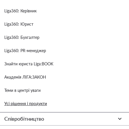
Liga360: Керівник
Liga360: Юрист
Liga360: Бухгалтер
Liga360: PR-менеджер
Знайти юриста Liga:BOOK
Академія ЛІГА:ЗАКОН
Теми в центрі уваги
Усі рішення і продукти
Співробітництво