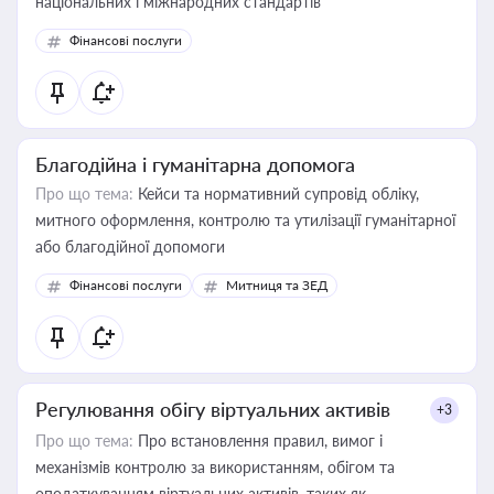
національних і міжнародних стандартів
Фінансові послуги
Благодійна і гуманітарна допомога
Про що тема:
Кейси та нормативний супровід обліку,
митного оформлення, контролю та утилізації гуманітарної
або благодійної допомоги
Фінансові послуги
Митниця та ЗЕД
Регулювання обігу віртуальних активів
+3
Про що тема:
Про встановлення правил, вимог і
механізмів контролю за використанням, обігом та
оподаткуванням віртуальних активів, таких як