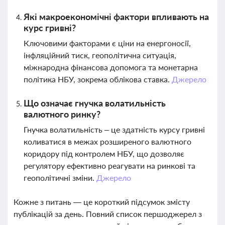
Які макроекономічні фактори впливають на
курс гривні?
Ключовими факторами є ціни на енергоносії,
інфляційний тиск, геополітична ситуація,
міжнародна фінансова допомога та монетарна
політика НБУ, зокрема облікова ставка.
Джерело
Що означає гнучка волатильність
валютного ринку?
Гнучка волатильність – це здатність курсу гривні
коливатися в межах розширеного валютного
коридору під контролем НБУ, що дозволяє
регулятору ефективно реагувати на ринкові та
геополітичні зміни.
Джерело
Кожне з питань — це короткий підсумок змісту
публікацій за день. Повний список першоджерел з