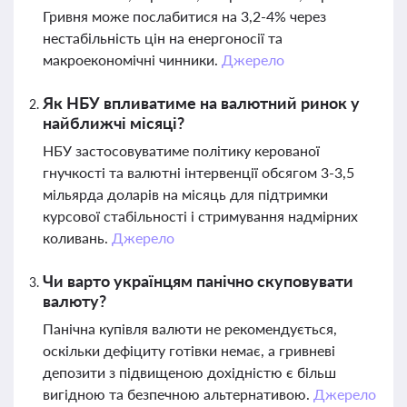
Гривня може послабитися на 3,2-4% через
нестабільність цін на енергоносії та
макроекономічні чинники.
Джерело
Як НБУ впливатиме на валютний ринок у
найближчі місяці?
НБУ застосовуватиме політику керованої
гнучкості та валютні інтервенції обсягом 3-3,5
мільярда доларів на місяць для підтримки
курсової стабільності і стримування надмірних
коливань.
Джерело
Чи варто українцям панічно скуповувати
валюту?
Панічна купівля валюти не рекомендується,
оскільки дефіциту готівки немає, а гривневі
депозити з підвищеною дохідністю є більш
вигідною та безпечною альтернативою.
Джерело