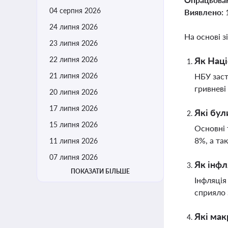
04 серпня 2026
Виявлено:
24 липня 2026
На основі з
23 липня 2026
22 липня 2026
Як Наці
21 липня 2026
НБУ заст
гривневі
20 липня 2026
17 липня 2026
Які бул
15 липня 2026
Основні 
8%, а та
11 липня 2026
07 липня 2026
Як інфл
ПОКАЗАТИ БІЛЬШЕ
Інфляція
сприяло
Які мак