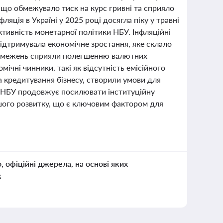
що обмежувало тиск на курс гривні та сприяло
яція в Україні у 2025 році досягла піку у травні
ктивність монетарної політики НБУ. Інфляційні
підтримувала економічне зростання, яке склало
 обмежень сприяли полегшенню валютних
ічні чинники, такі як відсутність емісійного
 кредитування бізнесу, створили умови для
. НБУ продовжує посилювати інституційну
ьшого розвитку, що є ключовим фактором для
о, офіційні джерела, на основі яких
к