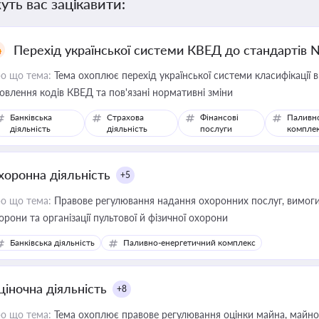
уть вас зацікавити:
Перехід української системи КВЕД до стандартів 
о що тема:
Тема охоплює перехід української системи класифікації в
овлення кодів КВЕД та пов'язані нормативні зміни
Банківська
Страхова
Фінансові
Паливн
діяльність
діяльність
послуги
компле
хоронна діяльність
+5
о що тема:
Правове регулювання надання охоронних послуг, вимоги д
орони та організації пультової й фізичної охорони
Банківська діяльність
Паливно-енергетичний комплекс
ціночна діяльність
+8
о що тема:
Тема охоплює правове регулювання оцінки майна, майнови