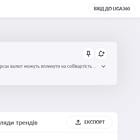
ВХІД ДО LIGA360
урсах валют можуть вплинути на собівартість
гляди трендів
ЕКСПОРТ