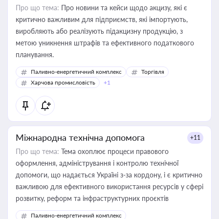
Про що тема:
Про новини та кейси щодо акцизу, які є
критично важливим для підприємств, які імпортують,
виробляють або реалізують підакцизну продукцію, з
метою уникнення штрафів та ефективного податкового
планування.
Паливно-енергетичний комплекс
Торгівля
Харчова промисловість
+1
Міжнародна технічна допомога
+11
Про що тема:
Тема охоплює процеси правового
оформлення, адміністрування і контролю технічної
допомоги, що надається Україні з-за кордону, і є критично
важливою для ефективного використання ресурсів у сфері
розвитку, реформ та інфраструктурних проєктів
Паливно-енергетичний комплекс