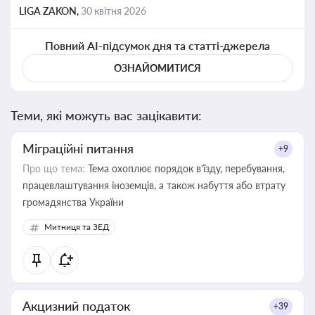
LIGA ZAKON,
30 квітня 2026
Повний AI-підсумок дня та статті-джерела
ОЗНАЙОМИТИСЯ
Теми, які можуть вас зацікавити:
Міграційні питання
+9
Про що тема:
Тема охоплює порядок в’їзду, перебування,
працевлаштування іноземців, а також набуття або втрату
громадянства України
Митниця та ЗЕД
Акцизний податок
+39