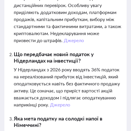
дистанційних перевірок. Особливу увагу
приділяють додатковим доходам, платформам
продажів, капітальним прибуткам, вибору між
стандартними та фактичними витратами, а також
криптовалютам. Недекларування може
призвести до штрафів.
Джерело
Що передбачає новий податок у
Нідерландах на інвестиції?
У Нідерландах з 2026 року вводять 36% податок
на нереалізований прибуток від інвестицій, який
оподатковується навіть без фактичного продажу
активу. Це означає, що приріст вартості акцій
вважається доходом і підлягає оподаткуванню
наприкінці року.
Джерело
Яка мета податку на солодкі напої в
Німеччині?