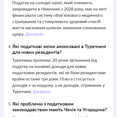
Податок на солодкі напої, який планують
запровадити в Німеччині з 2028 року, має на меті
фінансувати систему обов’язкового медичного
страхування та стимулювати здоровий спосіб
життя населення шляхом зниження споживання
цукру.
Джерело
Які податкові зміни анонсовані в Туреччині
для нових резидентів?
Туреччина пропонує 20-річне звільнення від
податку на іноземні доходи для нових
податкових резидентів, які не були резидентами
країни останні три роки. Пільга стосується
доходів з-за кордону, а не доходів, отриманих у
Туреччині.
Джерело
Які проблеми з податковим
законодавством мають Чехія та Угорщина?