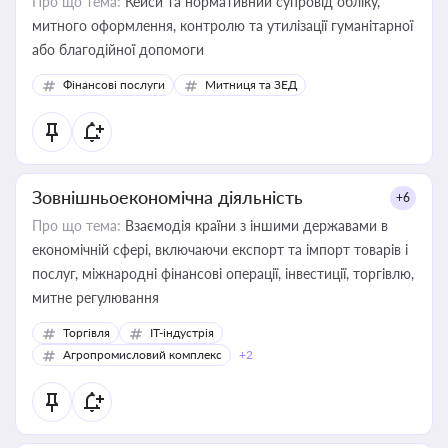
Про що тема:
Кейси та нормативний супровід обліку,
митного оформлення, контролю та утилізації гуманітарної
або благодійної допомоги
Фінансові послуги
Митниця та ЗЕД
Зовнішньоекономічна діяльність
+6
Про що тема:
Взаємодія країни з іншими державами в
економічній сфері, включаючи експорт та імпорт товарів і
послуг, міжнародні фінансові операції, інвестиції, торгівлю,
митне регулювання
Торгівля
IT-індустрія
Агропромисловий комплекс
+2