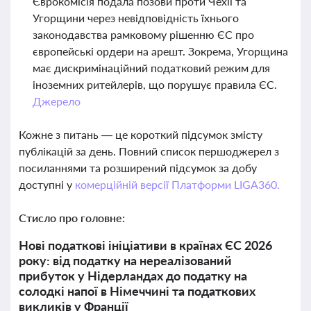
Єврокомісія подала позови проти Чехії та
Угорщини через невідповідність їхнього
законодавства рамковому рішенню ЄС про
європейські ордери на арешт. Зокрема, Угорщина
має дискримінаційний податковий режим для
іноземних ритейлерів, що порушує правила ЄС.
Джерело
Кожне з питань — це короткий підсумок змісту
публікацій за день. Повний список першоджерел з
посиланнями та розширений підсумок за добу
доступні у
комерційній версії Платформи LIGA360.
Стисло про головне:
Нові податкові ініціативи в країнах ЄС 2026
року: від податку на нереалізований
прибуток у Нідерландах до податку на
солодкі напої в Німеччині та податкових
викликів у Франції