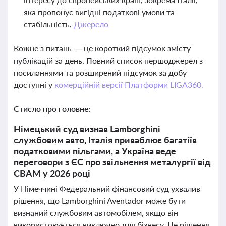
яка пропонує вигідні податкові умови та
стабільність.
Джерело
Кожне з питань — це короткий підсумок змісту
публікацій за день. Повний список першоджерел з
посиланнями та розширений підсумок за добу
доступні у
комерційній версії Платформи LIGA360.
Стисло про головне:
Німецький суд визнав Lamborghini
службовим авто, Італія приваблює багатіїв
податковими пільгами, а Україна веде
переговори з ЄС про звільнення металургії від
CBAM у 2026 році
У Німеччині Федеральний фінансовий суд ухвалив
рішення, що Lamborghini Aventador може бути
визнаний службовим автомобілем, якщо він
використовується виключно для бізнесу. Це рішення