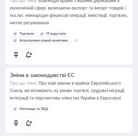
Про що тема:
Взаємодія країни з іншими державами в
економічній сфері, включаючи експорт та імпорт товарів і
послуг, міжнародні фінансові операції, інвестиції, торгівлю,
митне регулювання
Торгівля
IT-індустрія
Агропромисловий комплекс
+2
Зміни в законодавстві ЄС
Про що тема:
Про нові закони в країнах Європейського
Союзу, які впливають на умови торгівлі, трудової міграції,
інтеграції та перспективу членства України в Євросоюзі
Митниця та ЗЕД