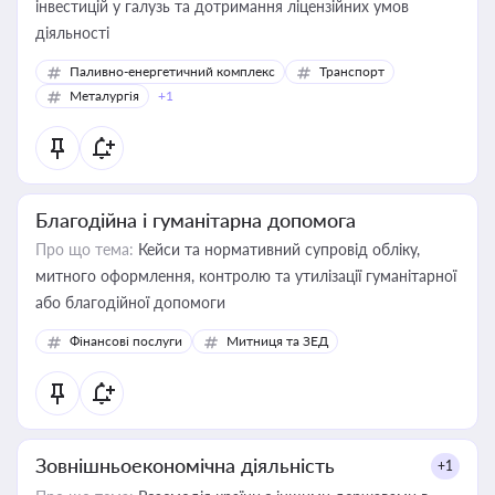
інвестицій у галузь та дотримання ліцензійних умов
діяльності
Паливно-енергетичний комплекс
Транспорт
Металургія
+1
Благодійна і гуманітарна допомога
Про що тема:
Кейси та нормативний супровід обліку,
митного оформлення, контролю та утилізації гуманітарної
або благодійної допомоги
Фінансові послуги
Митниця та ЗЕД
Зовнішньоекономічна діяльність
+1