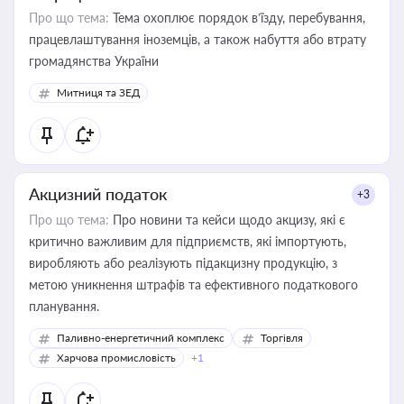
Про що тема:
Тема охоплює порядок в’їзду, перебування,
працевлаштування іноземців, а також набуття або втрату
громадянства України
Митниця та ЗЕД
Акцизний податок
+3
Про що тема:
Про новини та кейси щодо акцизу, які є
критично важливим для підприємств, які імпортують,
виробляють або реалізують підакцизну продукцію, з
метою уникнення штрафів та ефективного податкового
планування.
Паливно-енергетичний комплекс
Торгівля
Харчова промисловість
+1