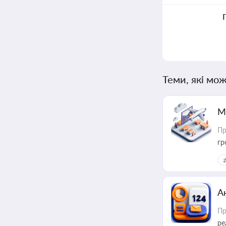
Теми, які мож
М
Пр
гр
А
Пр
ре