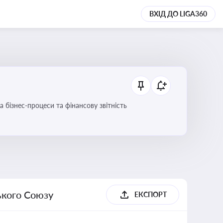
ВХІД ДО LIGA360
 бізнес-процеси та фінансову звітність
ького Союзу
ЕКСПОРТ