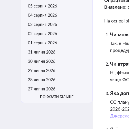
05 серпня 2026
Виявлено:
04 серпня 2026
На основі з
03 серпня 2026
02 серпня 2026
Чи можн
01 серпня 2026
Так, в Н
процедур
31 липня 2026
30 липня 2026
Чи втра
29 липня 2026
Ні, фізи
якщо ФОП
28 липня 2026
27 липня 2026
Яка доп
ПОКАЗАТИ БІЛЬШЕ
ЄС плану
2026-202
Джерел