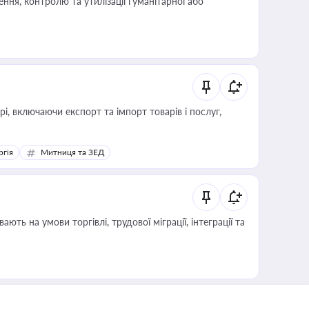
ня, контролю та утилізації гуманітарної або
, включаючи експорт та імпорт товарів і послуг,
ргія
Митниця та ЗЕД