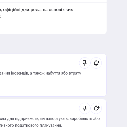
о, офіційні джерела, на основі яких
к
ання іноземців, а також набуття або втрату
вим для підприємств, які імпортують, виробляють або
тивного податкового планування.