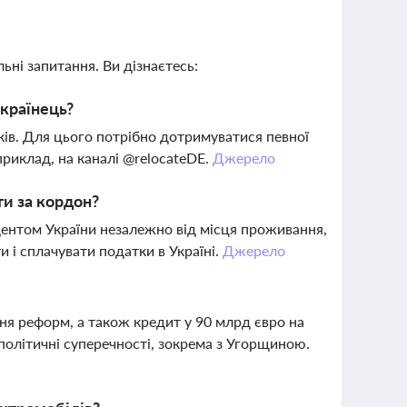
ьні запитання. Ви дізнаєтесь:
українець?
ків. Для цього потрібно дотримуватися певної
приклад, на каналі @relocateDE.
Джерело
ти за кордон?
ентом України незалежно від місця проживання,
 і сплачувати податки в Україні.
Джерело
ня реформ, а також кредит у 90 млрд євро на
політичні суперечності, зокрема з Угорщиною.