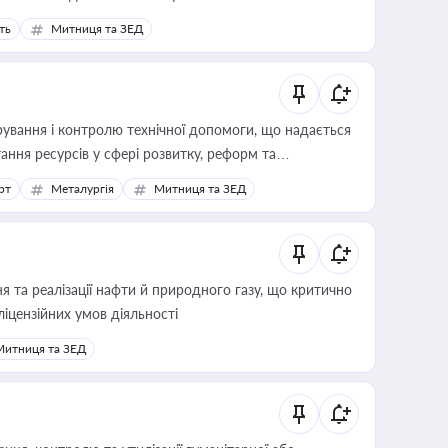
ть
Митниця та ЗЕД
ування і контролю технічної допомоги, що надається
ання ресурсів у сфері розвитку, реформ та
рт
Металургія
Митниця та ЗЕД
 та реалізації нафти й природного газу, що критично
ліцензійних умов діяльності
Митниця та ЗЕД