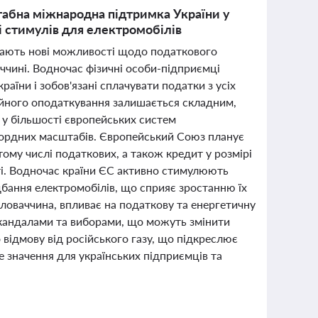
штабна міжнародна підтримка України у
 і стимулів для електромобілів
 мають нові можливості щодо податкового
ччині. Водночас фізичні особи-підприємці
аїни і зобов'язані сплачувати податки з усіх
двійного оподаткування залишається складним,
 у більшості європейських систем
кордних масштабів. Європейський Союз планує
ому числі податкових, а також кредит у розмірі
ті. Водночас країни ЄС активно стимулюють
ридбання електромобілів, що сприяє зростанню їх
 Словаччина, впливає на податкову та енергетичну
 скандалами та виборами, що можуть змінити
 відмову від російського газу, що підкреслює
е значення для українських підприємців та