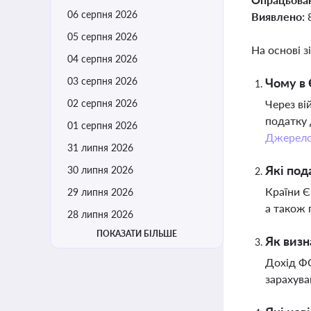
06 серпня 2026
Виявлено:
05 серпня 2026
На основі з
04 серпня 2026
03 серпня 2026
Чому в 
02 серпня 2026
Через ві
податку 
01 серпня 2026
Джерел
31 липня 2026
Які под
30 липня 2026
Країни Є
29 липня 2026
а також 
28 липня 2026
ПОКАЗАТИ БІЛЬШЕ
Як визн
Дохід ФО
зарахува