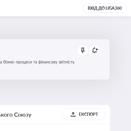
ВХІД ДО LIGA360
 бізнес-процеси та фінансову звітність
ького Союзу
ЕКСПОРТ