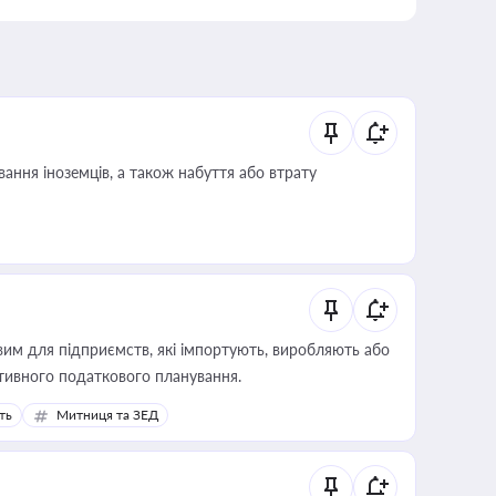
ання іноземців, а також набуття або втрату
вим для підприємств, які імпортують, виробляють або
тивного податкового планування.
ть
Митниця та ЗЕД