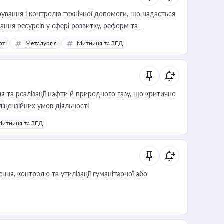
ування і контролю технічної допомоги, що надається
ання ресурсів у сфері розвитку, реформ та
рт
Металургія
Митниця та ЗЕД
 та реалізації нафти й природного газу, що критично
ліцензійних умов діяльності
Митниця та ЗЕД
ня, контролю та утилізації гуманітарної або