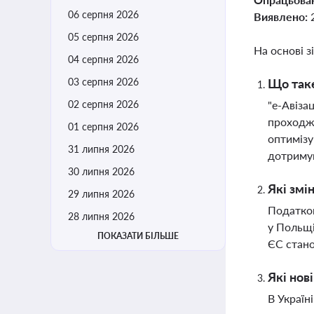
06 серпня 2026
Виявлено:
05 серпня 2026
На основі з
04 серпня 2026
03 серпня 2026
Що таке
02 серпня 2026
"е-Авіза
проходже
01 серпня 2026
оптимізу
31 липня 2026
дотриму
30 липня 2026
Які змі
29 липня 2026
Податков
28 липня 2026
у Польщі
ПОКАЗАТИ БІЛЬШЕ
ЄС стано
Які нов
В Україн