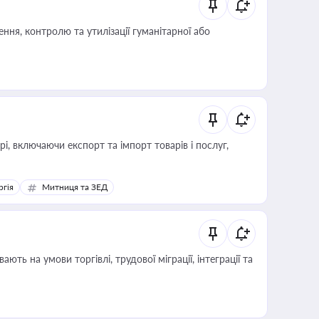
ня, контролю та утилізації гуманітарної або
, включаючи експорт та імпорт товарів і послуг,
ргія
Митниця та ЗЕД