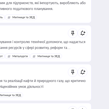
вим для підприємств, які імпортують, виробляють або
тивного податкового планування.
ть
Митниця та ЗЕД
ування і контролю технічної допомоги, що надається
ання ресурсів у сфері розвитку, реформ та
рт
Металургія
Митниця та ЗЕД
 та реалізації нафти й природного газу, що критично
ліцензійних умов діяльності
Митниця та ЗЕД