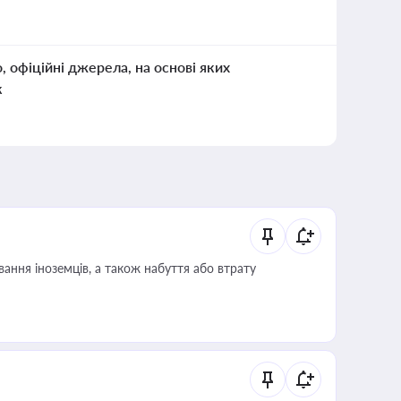
о, офіційні джерела, на основі яких
к
ання іноземців, а також набуття або втрату