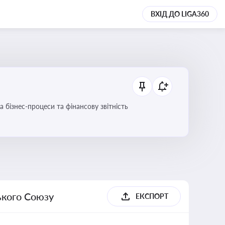
ВХІД ДО LIGA360
 бізнес-процеси та фінансову звітність
ького Союзу
ЕКСПОРТ