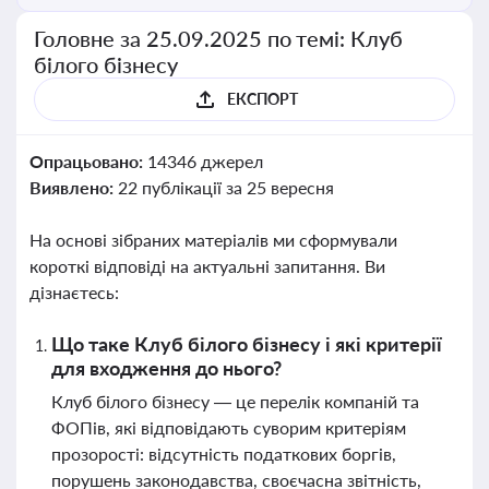
Головне за 25.09.2025 по темі: Клуб
білого бізнесу
ЕКСПОРТ
Опрацьовано:
14346 джерел
Виявлено:
22 публікації за 25 вересня
На основі зібраних матеріалів ми сформували
короткі відповіді на актуальні запитання. Ви
дізнаєтесь:
Що таке Клуб білого бізнесу і які критерії
для входження до нього?
Клуб білого бізнесу — це перелік компаній та
ФОПів, які відповідають суворим критеріям
прозорості: відсутність податкових боргів,
порушень законодавства, своєчасна звітність,