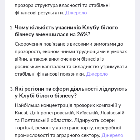
прозора структура власності та стабільні
фінансові результати.
Джерело
Чому кількість учасників Клубу білого
бізнесу зменшилася на 26%?
Скорочення пов’язане з високими вимогами до
прозорості, економічними труднощами в умовах
війни, а також виключенням бізнесів із
російським капіталом та складністю утримувати
стабільні фінансові показники.
Джерело
Які регіони та сфери діяльності лідирують
у Клубі білого бізнесу?
Найбільша концентрація прозорих компаній у
Києві, Дніпропетровській, Київській, Львівській
та Полтавській областях. Лідирують сфери
торгівлі, ремонту автотранспорту, переробної
промисловості та аграрного сектору.
Джерело