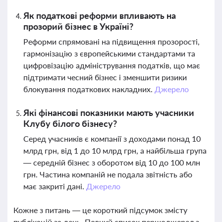
Як податкові реформи впливають на
прозорий бізнес в Україні?
Реформи спрямовані на підвищення прозорості,
гармонізацію з європейськими стандартами та
цифровізацію адміністрування податків, що має
підтримати чесний бізнес і зменшити ризики
блокування податкових накладних.
Джерело
Які фінансові показники мають учасники
Клубу білого бізнесу?
Серед учасників є компанії з доходами понад 10
млрд грн, від 1 до 10 млрд грн, а найбільша група
— середній бізнес з оборотом від 10 до 100 млн
грн. Частина компаній не подала звітність або
має закриті дані.
Джерело
Кожне з питань — це короткий підсумок змісту
публікацій за день. Повний список першоджерел з