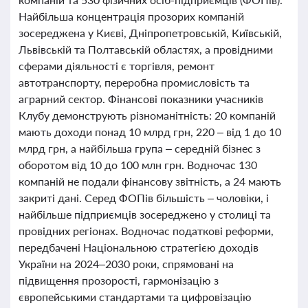
Найбільша концентрація прозорих компаній
зосереджена у Києві, Дніпропетровській, Київській,
Львівській та Полтавській областях, а провідними
сферами діяльності є торгівля, ремонт
автотранспорту, переробна промисловість та
аграрний сектор. Фінансові показники учасників
Клубу демонструють різноманітність: 20 компаній
мають доходи понад 10 млрд грн, 220 – від 1 до 10
млрд грн, а найбільша група – середній бізнес з
оборотом від 10 до 100 млн грн. Водночас 130
компаній не подали фінансову звітність, а 24 мають
закриті дані. Серед ФОПів більшість – чоловіки, і
найбільше підприємців зосереджено у столиці та
провідних регіонах. Водночас податкові реформи,
передбачені Національною стратегією доходів
України на 2024–2030 роки, спрямовані на
підвищення прозорості, гармонізацію з
європейськими стандартами та цифровізацію