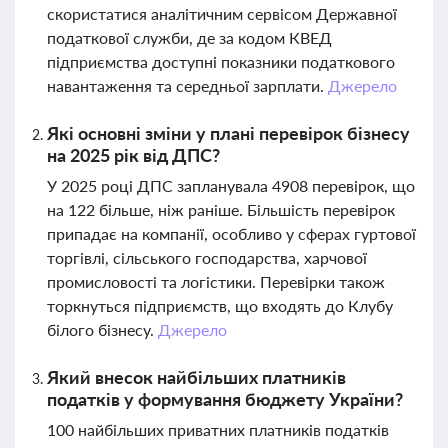
скористатися аналітичним сервісом Державної
податкової служби, де за кодом КВЕД
підприємства доступні показники податкового
навантаження та середньої зарплати.
Джерело
Які основні зміни у плані перевірок бізнесу
на 2025 рік від ДПС?
У 2025 році ДПС запланувала 4908 перевірок, що
на 122 більше, ніж раніше. Більшість перевірок
припадає на компанії, особливо у сферах гуртової
торгівлі, сільського господарства, харчової
промисловості та логістики. Перевірки також
торкнуться підприємств, що входять до Клубу
білого бізнесу.
Джерело
Який внесок найбільших платників
податків у формування бюджету України?
100 найбільших приватних платників податків