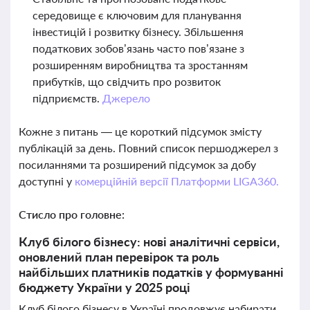
середовище є ключовим для планування
інвестицій і розвитку бізнесу. Збільшення
податкових зобов’язань часто пов’язане з
розширенням виробництва та зростанням
прибутків, що свідчить про розвиток
підприємств.
Джерело
Кожне з питань — це короткий підсумок змісту
публікацій за день. Повний список першоджерел з
посиланнями та розширений підсумок за добу
доступні у
комерційній версії Платформи LIGA360.
Стисло про головне:
Клуб білого бізнесу: нові аналітичні сервіси,
оновлений план перевірок та роль
найбільших платників податків у формуванні
бюджету України у 2025 році
Клуб білого бізнесу в Україні продовжує набирати