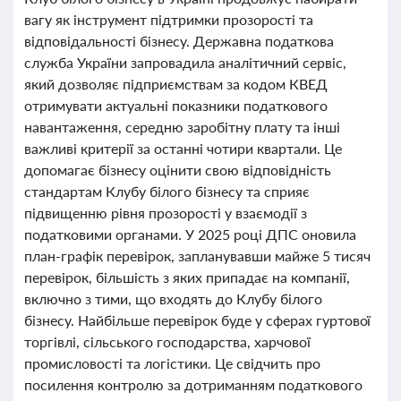
вагу як інструмент підтримки прозорості та
відповідальності бізнесу. Державна податкова
служба України запровадила аналітичний сервіс,
який дозволяє підприємствам за кодом КВЕД
отримувати актуальні показники податкового
навантаження, середню заробітну плату та інші
важливі критерії за останні чотири квартали. Це
допомагає бізнесу оцінити свою відповідність
стандартам Клубу білого бізнесу та сприяє
підвищенню рівня прозорості у взаємодії з
податковими органами. У 2025 році ДПС оновила
план-графік перевірок, запланувавши майже 5 тисяч
перевірок, більшість з яких припадає на компанії,
включно з тими, що входять до Клубу білого
бізнесу. Найбільше перевірок буде у сферах гуртової
торгівлі, сільського господарства, харчової
промисловості та логістики. Це свідчить про
посилення контролю за дотриманням податкового