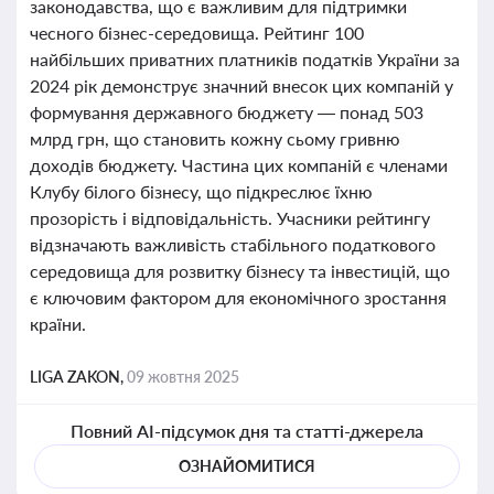
законодавства, що є важливим для підтримки
чесного бізнес-середовища. Рейтинг 100
найбільших приватних платників податків України за
2024 рік демонструє значний внесок цих компаній у
формування державного бюджету — понад 503
млрд грн, що становить кожну сьому гривню
доходів бюджету. Частина цих компаній є членами
Клубу білого бізнесу, що підкреслює їхню
прозорість і відповідальність. Учасники рейтингу
відзначають важливість стабільного податкового
середовища для розвитку бізнесу та інвестицій, що
є ключовим фактором для економічного зростання
країни.
LIGA ZAKON,
09 жовтня 2025
Повний AI-підсумок дня та статті-джерела
ОЗНАЙОМИТИСЯ