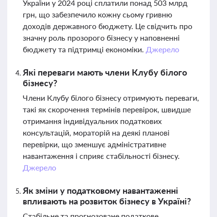
України у 2024 році сплатили понад 503 млрд
грн, що забезпечило кожну сьому гривню
доходів державного бюджету. Це свідчить про
значну роль прозорого бізнесу у наповненні
бюджету та підтримці економіки.
Джерело
Які переваги мають члени Клубу білого
бізнесу?
Члени Клубу білого бізнесу отримують переваги,
такі як скорочення термінів перевірок, швидше
отримання індивідуальних податкових
консультацій, мораторій на деякі планові
перевірки, що зменшує адміністративне
навантаження і сприяє стабільності бізнесу.
Джерело
Як зміни у податковому навантаженні
впливають на розвиток бізнесу в Україні?
Стабільне та прогнозоване податкове