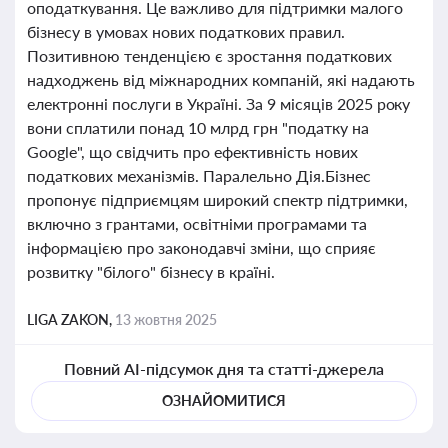
оподаткування. Це важливо для підтримки малого
бізнесу в умовах нових податкових правил.
Позитивною тенденцією є зростання податкових
надходжень від міжнародних компаній, які надають
електронні послуги в Україні. За 9 місяців 2025 року
вони сплатили понад 10 млрд грн "податку на
Google", що свідчить про ефективність нових
податкових механізмів. Паралельно Дія.Бізнес
пропонує підприємцям широкий спектр підтримки,
включно з грантами, освітніми програмами та
інформацією про законодавчі зміни, що сприяє
розвитку "білого" бізнесу в країні.
LIGA ZAKON,
13 жовтня 2025
Повний AI-підсумок дня та статті-джерела
ОЗНАЙОМИТИСЯ