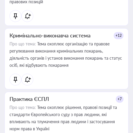
правових позицій
Кримінально-виконавча система
+12
Про що тема:
Тема охоплює організацію та правове
регулювання виконання кримінальних покарань,
діяльність органів і установ виконання покарань та статус
осіб, які відбувають покарання
Практика ЄСПЛ
+7
Про що тема:
Тема охоплює рішення, правові позиції та
стандарти Європейського суду з прав людини, які
впливають на тлумачення прав людини і застосування
норм права в Україні