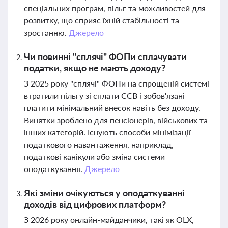
спеціальних програм, пільг та можливостей для
розвитку, що сприяє їхній стабільності та
зростанню.
Джерело
Чи повинні "сплячі" ФОПи сплачувати
податки, якщо не мають доходу?
З 2025 року "сплячі" ФОПи на спрощеній системі
втратили пільгу зі сплати ЄСВ і зобов'язані
платити мінімальний внесок навіть без доходу.
Винятки зроблено для пенсіонерів, військових та
інших категорій. Існують способи мінімізації
податкового навантаження, наприклад,
податкові канікули або зміна системи
оподаткування.
Джерело
Які зміни очікуються у оподаткуванні
доходів від цифрових платформ?
З 2026 року онлайн-майданчики, такі як OLX,