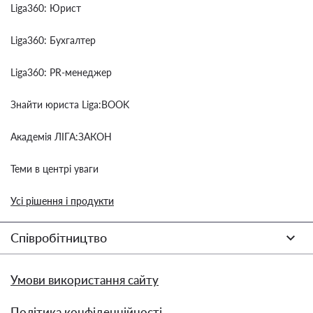
Liga360: Юрист
Liga360: Бухгалтер
Liga360: PR-менеджер
Знайти юриста Liga:BOOK
Академія ЛІГА:ЗАКОН
Теми в центрі уваги
Усі рішення і продукти
Співробітництво
Умови використання сайту
Політика конфіденційності