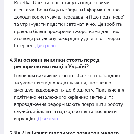
Rozetka, Uber та інші, стануть податковими
агентами. Вони будуть збирати інформацію про
доходи користувачів, передавати її до податкової
та утримувати податки автоматично. Це зробить
правила більш прозорими і жорсткими для тих,
хто веде регулярну комерційну діяльність через
інтернет.
Джерело
Які основні виклики стоять перед
реформою митниці в Україні?
Головним викликом є боротьба з контрабандою
та ухиленням від оподаткування, що значно
зменшує надходження до бюджету. Призначення
політично незалежного керівника митниці та
впровадження реформ мають покращити роботу
служби, збільшити надходження та зменшити
корупцію.
Джерело
Як Дія.Бізнес підтримує розвиток малого