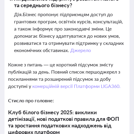
та середнього бізнесу?
Дія.Бізнес пропонує підприємцям доступ до
грантових програм, освітніх курсів, консультацій,
а також інформує про законодавчі зміни. Це
допомагає бізнесу адаптуватися до нових умов,
розвиватися та отримувати підтримку у складних
економічних обставинах.
Джерело
Кожне з питань — це короткий підсумок змісту
публікацій за день. Повний список першоджерел з
посиланнями та розширений підсумок за добу
доступні у
комерційній версії Платформи LIGA360.
Стисло про головне:
Клуб білого бізнесу 2025: виклики
детінізації, нові податкові правила для ФОП
та зростання податкових надходжень від
цифрових платформ