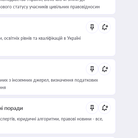
ового статусу учасників цивільних правовідносин
світніх рівнів та кваліфікацій в Україні
аних з іноземних джерел, визначення податкових
ння
ні поради
пертів, юридичні алгоритми, правові новини - все,