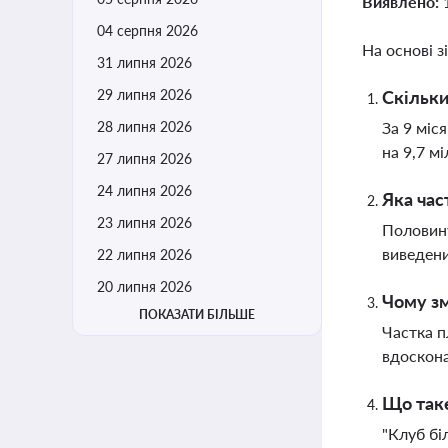
Виявлено:
04 серпня 2026
На основі з
31 липня 2026
29 липня 2026
Скільки
28 липня 2026
За 9 міс
на 9,7 м
27 липня 2026
24 липня 2026
Яка час
23 липня 2026
Половину
виведени
22 липня 2026
20 липня 2026
Чому зм
ПОКАЗАТИ БІЛЬШЕ
Частка п
вдоскона
Що таке
"Клуб бі