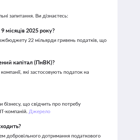
ьні запитання. Ви дізнаєтесь:
 9 місяців 2025 року?
 держбюджету 22 мільярди гривень податків, що
ений капітал (ПнВК)?
 компанії, які застосовують податок на
и бізнесу, що свідчить про потребу
IT-компаній.
Джерело
входить?
івнем добровільного дотримання податкового