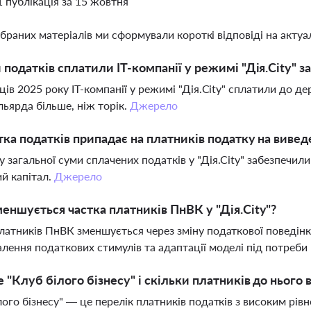
1 публікація за 15 жовтня
ібраних матеріалів ми сформували короткі відповіді на актуал
 податків сплатили IT-компанії у режимі "Дія.City" за
яців 2025 року IT-компанії у режимі "Дія.City" сплатили до
ільярда більше, ніж торік.
Джерело
тка податків припадає на платників податку на вивед
 загальної суми сплачених податків у "Дія.City" забезпечили
й капітал.
Джерело
еншується частка платників ПнВК у "Дія.City"?
латників ПнВК зменшується через зміну податкової поведінк
лення податкових стимулів та адаптації моделі під потреби 
 "Клуб білого бізнесу" і скільки платників до нього 
лого бізнесу" — це перелік платників податків з високим р