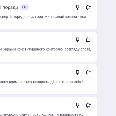
ні поради
+16
пертів, юридичні алгоритми, правові новини - все,
 України конституційного контролю, розгляду справ,
ння кримінальних покарань, діяльність органів і
опейського суду з прав людини, які впливають на