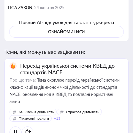
LIGA ZAKON,
24 жовтня 2025
Повний AI-підсумок дня та статті-джерела
ОЗНАЙОМИТИСЯ
Теми, які можуть вас зацікавити:
Перехід української системи КВЕД до
стандартів NACE
Про що тема:
Тема охоплює перехід української системи
класифікації видів економічної діяльності до стандартів
NACE, оновлення кодів КВЕД та пов'язані нормативні
зміни
Банківська діяльність
Страхова діяльність
Фінансові послуги
+13