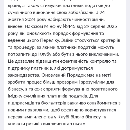
країні, а також стимулює платників податків до
сумлінного виконання своїх зобов’язань. З 24
жовтня 2024 року набирають чинності зміни,
внесені Наказом Мінфіну №445 від 29 серпня 2025
року, які оновлюють порядок формування та
ведення цього Переліку. Зміни стосуються критеріїв
та процедур, за якими платники податків можуть
потрапити до Клубу або бути з нього виключеними.
Це дозволяє підвищити ефективність контролю та
підтримку платників, які дотримуються
законодавства. Оновлений Порядок має на меті
зробити процес більш прозорим і зрозумілим для
бізнесу, а також сприяти формуванню позитивного
іміджу сумлінних платників податків. Для
підприємців та бухгалтерів важливо ознайомитися з
новими правилами, щоб ефективно користуватися
перевагами членства у Клубі білого бізнесу та
уникати ризиків виключення з нього.