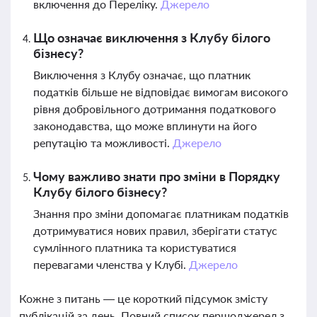
включення до Переліку.
Джерело
Що означає виключення з Клубу білого
бізнесу?
Виключення з Клубу означає, що платник
податків більше не відповідає вимогам високого
рівня добровільного дотримання податкового
законодавства, що може вплинути на його
репутацію та можливості.
Джерело
Чому важливо знати про зміни в Порядку
Клубу білого бізнесу?
Знання про зміни допомагає платникам податків
дотримуватися нових правил, зберігати статус
сумлінного платника та користуватися
перевагами членства у Клубі.
Джерело
Кожне з питань — це короткий підсумок змісту
публікацій за день. Повний список першоджерел з