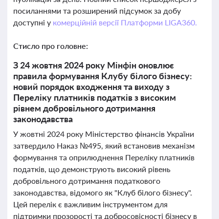
посиланнями та розширений підсумок за добу
доступні у
комерційній версії Платформи LIGA360.
Стисло про головне:
З 24 жовтня 2024 року Мінфін оновлює
правила формування Клубу білого бізнесу:
новий порядок входження та виходу з
Переліку платників податків з високим
рівнем добровільного дотримання
законодавства
У жовтні 2024 року Міністерство фінансів України
затвердило Наказ №495, який встановив механізм
формування та оприлюднення Переліку платників
податків, що демонструють високий рівень
добровільного дотримання податкового
законодавства, відомого як "Клуб білого бізнесу".
Цей перелік є важливим інструментом для
підтримки прозорості та добросовісності бізнесу в