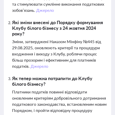
та стимулювати сумлінне виконання податкових
зобов’язань.
Джерело
Які зміни внесені до Порядку формування
Клубу білого бізнесу з 24 жовтня 2024
року?
Зміни, затверджені Наказом Мінфіну №445 від
29.08.2025, оновлюють критерії та процедури
входження і виходу з Клубу, роблячи процес
більш прозорим і ефективним для платників
податків.
Джерело
Як тепер можна потрапити до Клубу
білого бізнесу?
Платники податків повинні відповідати
оновленим критеріям добровільного дотримання
податкового законодавства, встановленим новим
Порядком, і пройти відповідну процедуру