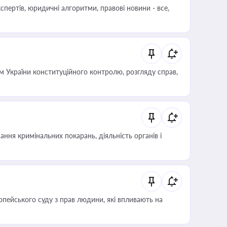
пертів, юридичні алгоритми, правові новини - все,
 України конституційного контролю, розгляду справ,
ння кримінальних покарань, діяльність органів і
опейського суду з прав людини, які впливають на