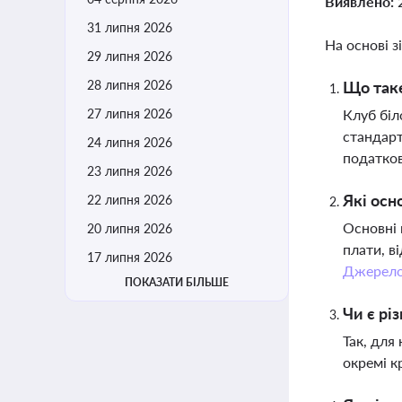
Виявлено:
31 липня 2026
На основі з
29 липня 2026
28 липня 2026
Що таке
27 липня 2026
Клуб біл
стандарт
24 липня 2026
податков
23 липня 2026
Які осн
22 липня 2026
Основні 
20 липня 2026
плати, в
17 липня 2026
Джерел
ПОКАЗАТИ БІЛЬШЕ
Чи є рі
Так, для
окремі к