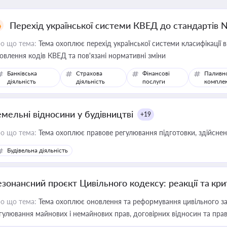
Перехід української системи КВЕД до стандартів 
о що тема:
Тема охоплює перехід української системи класифікації в
овлення кодів КВЕД та пов'язані нормативні зміни
Банківська
Страхова
Фінансові
Паливн
діяльність
діяльність
послуги
компле
емельні відносини у будівництві
+19
о що тема:
Тема охоплює правове регулювання підготовки, здійсненн
Будівельна діяльність
езонансний проєкт Цивільного кодексу: реакції та кр
о що тема:
Тема охоплює оновлення та реформування цивільного за
гулювання майнових і немайнових прав, договірних відносин та прав