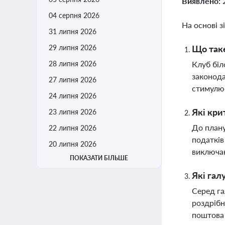
Виявлено:
04 серпня 2026
На основі з
31 липня 2026
29 липня 2026
Що таке
28 липня 2026
Клуб біл
законода
27 липня 2026
стимулює
24 липня 2026
Які кри
23 липня 2026
До плану
22 липня 2026
податків
20 липня 2026
виключаю
ПОКАЗАТИ БІЛЬШЕ
Які гал
Серед га
роздрібн
поштова 