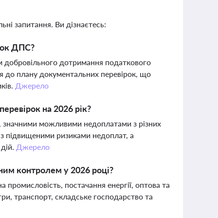
ьні запитання. Ви дізнаєтесь:
ірок ДПС?
нем добровільного дотримання податкового
ся до плану документальних перевірок, що
ків.
Джерело
перевірок на 2026 рік?
, значними можливими недоплатами з різних
і з підвищеними ризиками недоплат, а
 дій.
Джерело
ьним контролем у 2026 році?
 промисловість, постачання енергії, оптова та
ігри, транспорт, складське господарство та