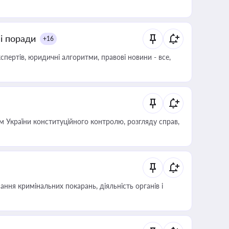
ні поради
+16
пертів, юридичні алгоритми, правові новини - все,
 України конституційного контролю, розгляду справ,
ння кримінальних покарань, діяльність органів і