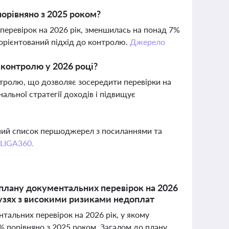
порівняно з 2025 роком?
 перевірок на 2026 рік, зменшилась на понад 7%
оорієнтований підхід до контролю.
Джерело
контролю у 2026 році?
тролю, що дозволяє зосередити перевірки на
альної стратегії доходів і підвищує
вний список першоджерел з посиланнями та
 LIGA360.
 плану документальних перевірок на 2026
лузях з високими ризиками недоплат
альних перевірок на 2026 рік, у якому
% порівняно з 2025 роком. Загалом до плану