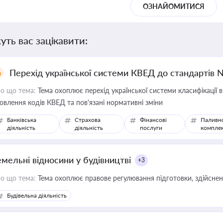
ОЗНАЙОМИТИСЯ
уть вас зацікавити:
Перехід української системи КВЕД до стандартів 
о що тема:
Тема охоплює перехід української системи класифікації в
овлення кодів КВЕД та пов'язані нормативні зміни
Банківська
Страхова
Фінансові
Паливн
діяльність
діяльність
послуги
компле
емельні відносини у будівництві
+3
о що тема:
Тема охоплює правове регулювання підготовки, здійсненн
Будівельна діяльність