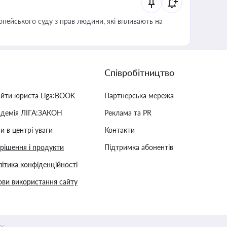
опейського суду з прав людини, які впливають на
Співробітництво
айти юриста Liga:BOOK
Партнерська мережа
адемія ЛІГА:ЗАКОН
Реклама та PR
и в центрі уваги
Контакти
 рішення і продукти
Підтримка абонентів
ітика конфіденційності
ви використання сайту