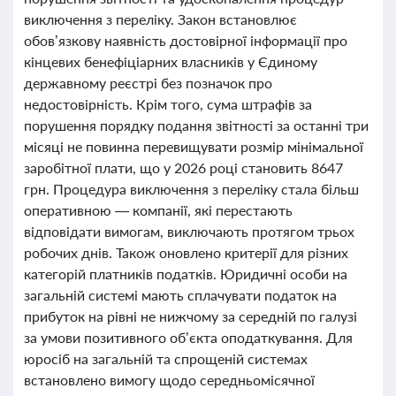
виключення з переліку. Закон встановлює
обов’язкову наявність достовірної інформації про
кінцевих бенефіціарних власників у Єдиному
державному реєстрі без позначок про
недостовірність. Крім того, сума штрафів за
порушення порядку подання звітності за останні три
місяці не повинна перевищувати розмір мінімальної
заробітної плати, що у 2026 році становить 8647
грн. Процедура виключення з переліку стала більш
оперативною — компанії, які перестають
відповідати вимогам, виключають протягом трьох
робочих днів. Також оновлено критерії для різних
категорій платників податків. Юридичні особи на
загальній системі мають сплачувати податок на
прибуток на рівні не нижчому за середній по галузі
за умови позитивного об’єкта оподаткування. Для
юросіб на загальній та спрощеній системах
встановлено вимогу щодо середньомісячної