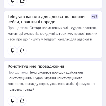
Telegram канали для адвокатів: новини,
+23
кейси, практичні поради
Про що тема:
Огляди нормативних змін, судова практика,
коментарі експертів, юридичні алгоритми, правові новини
- все, про що пишуть у Telegram каналах для адвокатів
Конституційне провадження
Про що тема:
Тема охоплює порядок здійснення
Конституційним Судом України конституційного
контролю, розгляду справ, ухвалення актів і формування
правових позицій