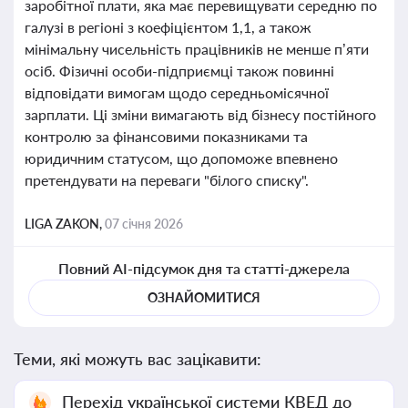
заробітної плати, яка має перевищувати середню по
галузі в регіоні з коефіцієнтом 1,1, а також
мінімальну чисельність працівників не менше п’яти
осіб. Фізичні особи-підприємці також повинні
відповідати вимогам щодо середньомісячної
зарплати. Ці зміни вимагають від бізнесу постійного
контролю за фінансовими показниками та
юридичним статусом, що допоможе впевнено
претендувати на переваги "білого списку".
LIGA ZAKON,
07 січня 2026
Повний AI-підсумок дня та статті-джерела
ОЗНАЙОМИТИСЯ
Теми, які можуть вас зацікавити:
Перехід української системи КВЕД до