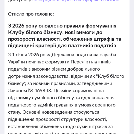
Стисло про головне:
З 2026 року оновлено правила формування
Клубу білого бізнесу: нові вимоги до
прозорості власності, обмеження штрафів та
підвищені критерії для платників податків
З 1 січня 2026 року Державна податкова служба
України починає формувати Перелік платників
податків з високим рівнем добровільного
дотримання законодавства, відомий як "Клуб білого
бізнесу", за новими правилами, затвердженими
Законом № 4698-IX. Ці зміни спрямовані на
підтримку сумлінного бізнесу та вдосконалення
податкового адміністрування в умовах воєнного
стану. Основні нововведення стосуються
підвищення прозорості структури власності,
встановлення обмежень щодо суми штрафів за
порушення звітності та удосконалення процедур