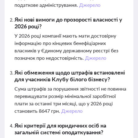
податкове адміністрування.
Джерело
Які нові вимоги до прозорості власності у
2026 році?
У 2026 році компанії мають мати достовірну
інформацію про кінцевих бенефіціарних
власників у Єдиному державному реєстрі без
позначок про недостовірність.
Джерело
Які обмеження щодо штрафів встановлені
для учасників Клубу білого бізнесу?
Сума штрафів за порушення звітності не повинна
перевищувати розмір мінімальної заробітної
плати за останні три місяці, що у 2026 році
становить 8647 грн.
Джерело
Які критерії для юридичних осіб на
загальній системі оподаткування?