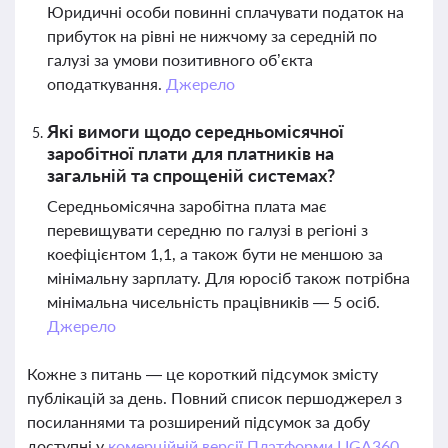
Юридичні особи повинні сплачувати податок на
прибуток на рівні не нижчому за середній по
галузі за умови позитивного об’єкта
оподаткування.
Джерело
Які вимоги щодо середньомісячної
заробітної плати для платників на
загальній та спрощеній системах?
Середньомісячна заробітна плата має
перевищувати середню по галузі в регіоні з
коефіцієнтом 1,1, а також бути не меншою за
мінімальну зарплату. Для юросіб також потрібна
мінімальна чисельність працівників — 5 осіб.
Джерело
Кожне з питань — це короткий підсумок змісту
публікацій за день. Повний список першоджерел з
посиланнями та розширений підсумок за добу
доступні у
комерційній версії Платформи LIGA360.