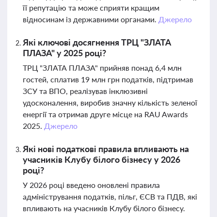
її репутацію та може сприяти кращим
відносинам із державними органами.
Джерело
Які ключові досягнення ТРЦ "ЗЛАТА
ПЛАЗА" у 2025 році?
ТРЦ "ЗЛАТА ПЛАЗА" прийняв понад 6,4 млн
гостей, сплатив 19 млн грн податків, підтримав
ЗСУ та ВПО, реалізував інклюзивні
удосконалення, виробив значну кількість зеленої
енергії та отримав друге місце на RAU Awards
2025.
Джерело
Які нові податкові правила впливають на
учасників Клубу білого бізнесу у 2026
році?
У 2026 році введено оновлені правила
адміністрування податків, пільг, ЄСВ та ПДВ, які
впливають на учасників Клубу білого бізнесу.