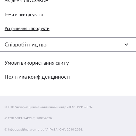
Академія ЛІГА:ЗАКОН
Теми в центрі уваги
Усі рішення і продукти
Співробітництво
Умови використання сайту
Політика конфіденційності
© ТОВ "інформаційно-аналітичний центр ЛІГА", 1991-2026.
© ТОВ "ЛІГА ЗАКОН", 2007-2026.
© Інформаційне агентство "ЛІГА:ЗАКОН", 2010-2026.