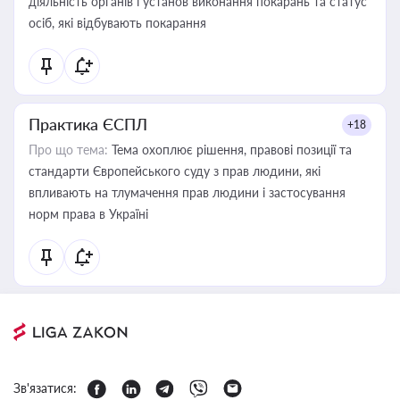
діяльність органів і установ виконання покарань та статус
осіб, які відбувають покарання
Практика ЄСПЛ
+18
Про що тема:
Тема охоплює рішення, правові позиції та
стандарти Європейського суду з прав людини, які
впливають на тлумачення прав людини і застосування
норм права в Україні
Зв'язатися: