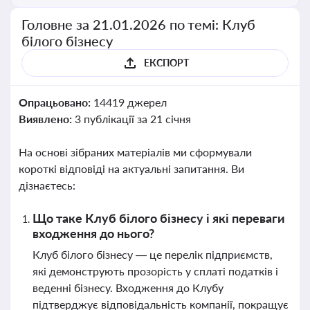
Головне за 21.01.2026 по темі: Клуб
білого бізнесу
ЕКСПОРТ
Опрацьовано:
14419 джерел
Виявлено:
3 публікації за 21 січня
На основі зібраних матеріалів ми сформували
короткі відповіді на актуальні запитання. Ви
дізнаєтесь:
Що таке Клуб білого бізнесу і які переваги
входження до нього?
Клуб білого бізнесу — це перелік підприємств,
які демонструють прозорість у сплаті податків і
веденні бізнесу. Входження до Клубу
підтверджує відповідальність компанії, покращує