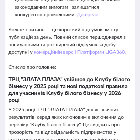
законодавчим вимогам і залишатися
конкурентоспроможними.
Джерело
Кожне з питань — це короткий підсумок змісту
публікацій за день. Повний список першоджерел з
посиланнями та розширений підсумок за добу
доступні у
комерційній версії Платформи LIGA360.
Стисло про головне:
ТРЦ "ЗЛАТА ПЛАЗА" увійшов до Клубу білого
бізнесу у 2025 році та нові податкові правила
для учасників Клубу білого бізнесу у 2026
році
У 2025 році ТРЦ "ЗЛАТА ПЛАЗА" досяг значних
результатів, серед яких ключовим є включення до
переліку "Клубу білого бізнесу". Це свідчить про
прозорість та відповідальність підприємства у
сплаті податків, підтримці соціальних ініціатив,