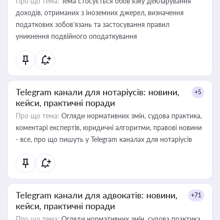
Про що тема:
Тема стосується обов’язку декларування
доходів, отриманих з іноземних джерел, визначення
податкових зобов’язань та застосування правил
уникнення подвійного оподаткування
Telegram канали для нотаріусів: новини,
+5
кейси, практичні поради
Про що тема:
Огляди нормативних змін, судова практика,
коментарі експертів, юридичні алгоритми, правові новини
- все, про що пишуть у Telegram каналах для нотаріусів
Telegram канали для адвокатів: новини,
+71
кейси, практичні поради
Про що тема:
Огляди нормативних змін, судова практика,