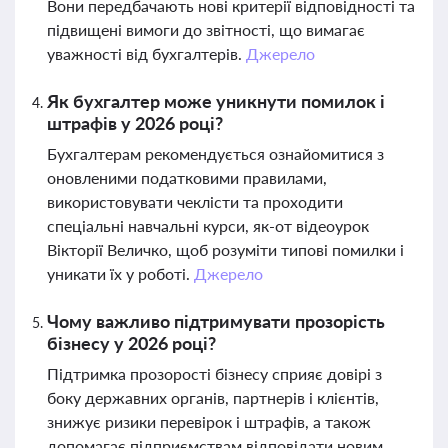
Вони передбачають нові критерії відповідності та
підвищені вимоги до звітності, що вимагає
уважності від бухгалтерів.
Джерело
Як бухгалтер може уникнути помилок і
штрафів у 2026 році?
Бухгалтерам рекомендується ознайомитися з
оновленими податковими правилами,
використовувати чеклісти та проходити
спеціальні навчальні курси, як-от відеоурок
Вікторії Величко, щоб розуміти типові помилки і
уникати їх у роботі.
Джерело
Чому важливо підтримувати прозорість
бізнесу у 2026 році?
Підтримка прозорості бізнесу сприяє довірі з
боку державних органів, партнерів і клієнтів,
знижує ризики перевірок і штрафів, а також
допомагає підприємствам відповідати новим