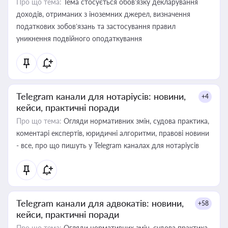
Про що тема:
Тема стосується обов’язку декларування
доходів, отриманих з іноземних джерел, визначення
податкових зобов’язань та застосування правил
уникнення подвійного оподаткування
Telegram канали для нотаріусів: новини,
+4
кейси, практичні поради
Про що тема:
Огляди нормативних змін, судова практика,
коментарі експертів, юридичні алгоритми, правові новини
- все, про що пишуть у Telegram каналах для нотаріусів
Telegram канали для адвокатів: новини,
+58
кейси, практичні поради
Про що тема:
Огляди нормативних змін, судова практика,