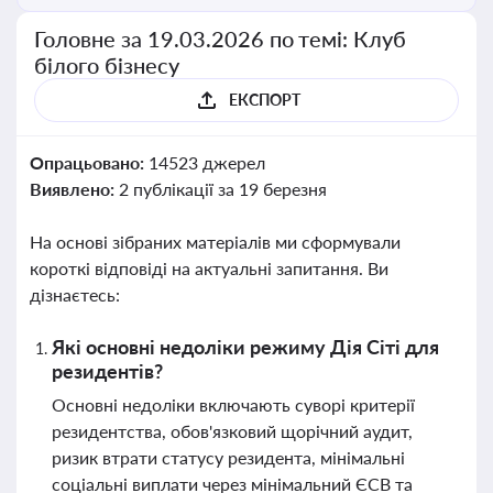
Головне за 19.03.2026 по темі: Клуб
білого бізнесу
ЕКСПОРТ
Опрацьовано:
14523 джерел
Виявлено:
2 публікації за 19 березня
На основі зібраних матеріалів ми сформували
короткі відповіді на актуальні запитання. Ви
дізнаєтесь:
Які основні недоліки режиму Дія Сіті для
резидентів?
Основні недоліки включають суворі критерії
резидентства, обов'язковий щорічний аудит,
ризик втрати статусу резидента, мінімальні
соціальні виплати через мінімальний ЄСВ та