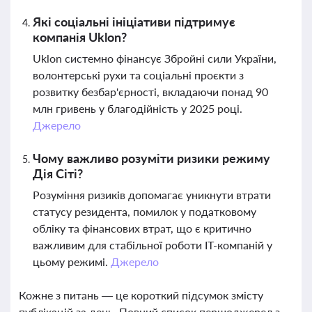
Які соціальні ініціативи підтримує
компанія Uklon?
Uklon системно фінансує Збройні сили України,
волонтерські рухи та соціальні проєкти з
розвитку безбар'єрності, вкладаючи понад 90
млн гривень у благодійність у 2025 році.
Джерело
Чому важливо розуміти ризики режиму
Дія Сіті?
Розуміння ризиків допомагає уникнути втрати
статусу резидента, помилок у податковому
обліку та фінансових втрат, що є критично
важливим для стабільної роботи IT-компаній у
цьому режимі.
Джерело
Кожне з питань — це короткий підсумок змісту
публікацій за день. Повний список першоджерел з