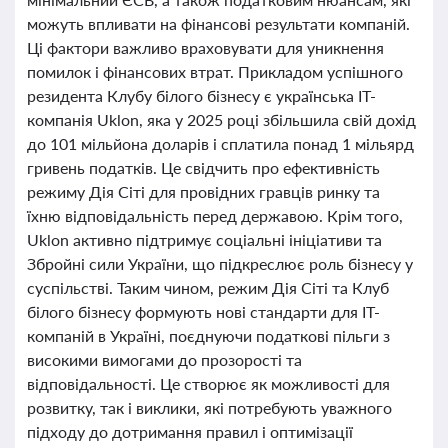
можуть впливати на фінансові результати компаній.
Ці фактори важливо враховувати для уникнення
помилок і фінансових втрат. Прикладом успішного
резидента Клубу білого бізнесу є українська IT-
компанія Uklon, яка у 2025 році збільшила свій дохід
до 101 мільйона доларів і сплатила понад 1 мільярд
гривень податків. Це свідчить про ефективність
режиму Дія Сіті для провідних гравців ринку та
їхню відповідальність перед державою. Крім того,
Uklon активно підтримує соціальні ініціативи та
Збройні сили України, що підкреслює роль бізнесу у
суспільстві. Таким чином, режим Дія Сіті та Клуб
білого бізнесу формують нові стандарти для IT-
компаній в Україні, поєднуючи податкові пільги з
високими вимогами до прозорості та
відповідальності. Це створює як можливості для
розвитку, так і виклики, які потребують уважного
підходу до дотримання правил і оптимізації