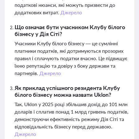
податкові нюанси, які можуть призвести до
додаткових витрат.
Джерело
Що означає бути учасником Клубу білого
бізнесу у Дія Сіті?
Учасники Клубу білого бізнесу — це сумлінні
платники податків, які дотримуються прозорих
правил і сплачують податки вчасно. Це підвищує
їхню репутацію та довіру з боку держави та
партнерів.
Джерело
Як приклад успішного резидента Клубу
білого бізнесу можна назвати Uklon?
Так, Uklon у 2025 році збільшив дохід до 101 млн
доларів і сплатив понад 1 млрд гривень податків,
демонструючи ефективність режиму Дія Сіті та
відповідальність бізнесу перед державою.
Джерело