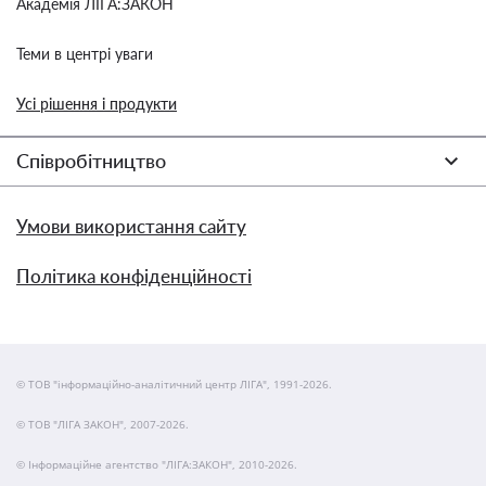
Академія ЛІГА:ЗАКОН
Теми в центрі уваги
Усі рішення і продукти
Співробітництво
Умови використання сайту
Політика конфіденційності
© ТОВ "інформаційно-аналітичний центр ЛІГА", 1991-2026.
© ТОВ "ЛІГА ЗАКОН", 2007-2026.
© Інформаційне агентство "ЛІГА:ЗАКОН", 2010-2026.