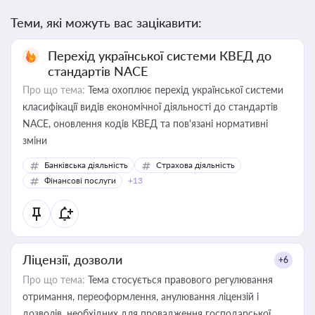
Теми, які можуть вас зацікавити:
Перехід української системи КВЕД до
стандартів NACE
Про що тема:
Тема охоплює перехід української системи
класифікації видів економічної діяльності до стандартів
NACE, оновлення кодів КВЕД та пов'язані нормативні
зміни
Банківська діяльність
Страхова діяльність
Фінансові послуги
+13
Ліцензії, дозволи
+6
Про що тема:
Тема стосується правового регулювання
отримання, переоформлення, анулювання ліцензій і
дозволів, необхідних для провадження господарської