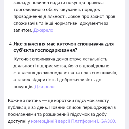
закладу повинен надати покупцю правила
торговельного обслуговування, порядок
провадження діяльності, Закон про захист прав
споживачів та інші нормативні документи за
запитом.
Джерело
Яке значення має куточок споживача для
суб'єкта господарювання?
Куточок споживача демонструє легальність
діяльності підприємства, його відповідальне
ставлення до законодавства та прав споживачів,
а також відкритість і доброзичливість до
покупців.
Джерело
Кожне з питань — це короткий підсумок змісту
публікацій за день. Повний список першоджерел з
посиланнями та розширений підсумок за добу
доступні у
комерційній версії Платформи LIGA360.