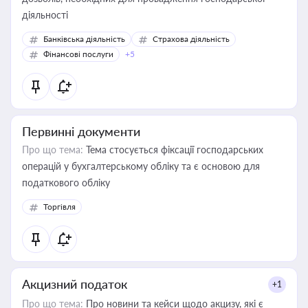
діяльності
Банківська діяльність
Страхова діяльність
Фінансові послуги
+5
Первинні документи
Про що тема:
Тема стосується фіксації господарських
операцій у бухгалтерському обліку та є основою для
податкового обліку
Торгівля
Акцизний податок
+1
Про що тема:
Про новини та кейси щодо акцизу, які є