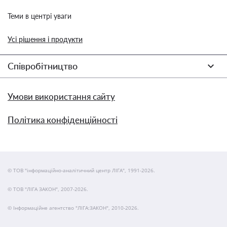
Теми в центрі уваги
Усі рішення і продукти
Співробітництво
Умови використання сайту
Політика конфіденційності
© ТОВ "інформаційно-аналітичний центр ЛІГА", 1991-2026.
© ТОВ "ЛІГА ЗАКОН", 2007-2026.
© Інформаційне агентство "ЛІГА:ЗАКОН", 2010-2026.