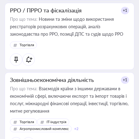
РРО / ПРРО та фіскалізація
+1
Про що тема:
Новини та зміни щодо використання
реєстраторів розрахункових операцій, аналіз
законодавства про РРО, позиції ДПС та судів щодо РРО
Торгівля
Зовнішньоекономічна діяльність
+1
Про що тема:
Взаємодія країни з іншими державами в
економічній сфері, включаючи експорт та імпорт товарів і
послуг, міжнародні фінансові операції, інвестиції, торгівлю,
митне регулювання
Торгівля
IT-індустрія
Агропромисловий комплекс
+2