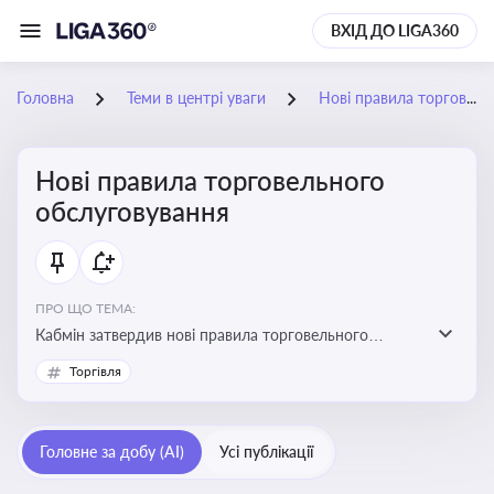
ВХІД ДО LIGA360
Головна
Теми в центрі уваги
Нові правила торговельного обслуговування
Нові правила торговельного
обслуговування
ПРО ЩО ТЕМА:
Кабмін затвердив нові правила торговельного
обслуговування населення, що посилює захист
Торгівля
споживача
Головне за добу (AI)
Усі публікації