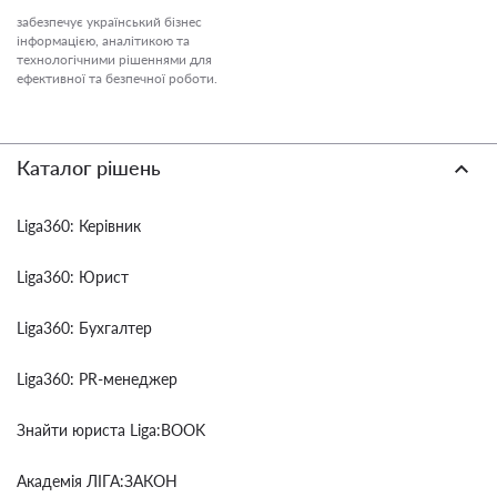
забезпечує український бізнес
інформацією, аналітикою та
технологічними рішеннями для
ефективної та безпечної роботи.
Каталог рішень
Liga360: Керівник
Liga360: Юрист
Liga360: Бухгалтер
Liga360: PR-менеджер
Знайти юриста Liga:BOOK
Академія ЛІГА:ЗАКОН