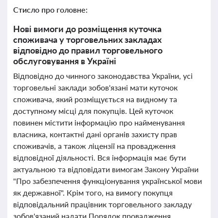
Стисло про головне:
Нові вимоги до розміщення куточка
споживача у торговельних закладах
відповідно до правил торговельного
обслуговування в Україні
Відповідно до чинного законодавства України, усі
торговельні заклади зобов'язані мати куточок
споживача, який розміщується на видному та
доступному місці для покупців. Цей куточок
повинен містити інформацію про найменування
власника, контактні дані органів захисту прав
споживачів, а також ліцензії на провадження
відповідної діяльності. Вся інформація має бути
актуальною та відповідати вимогам Закону України
"Про забезпечення функціонування української мови
як державної". Крім того, на вимогу покупця
відповідальний працівник торговельного закладу
зобов'язаний надати Порядок провадження