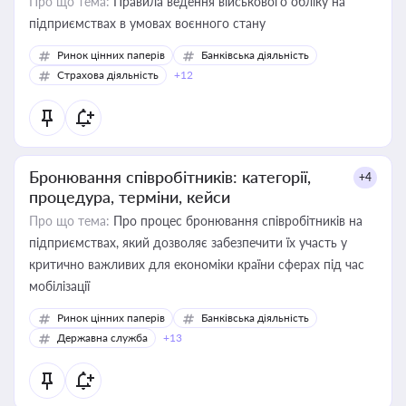
Про що тема:
Правила ведення військового обліку на
підприємствах в умовах воєнного стану
Ринок цінних паперів
Банківська діяльність
Страхова діяльність
+12
Бронювання співробітників: категорії,
+4
процедура, терміни, кейси
Про що тема:
Про процес бронювання співробітників на
підприємствах, який дозволяє забезпечити їх участь у
критично важливих для економіки країни сферах під час
мобілізації
Ринок цінних паперів
Банківська діяльність
Державна служба
+13