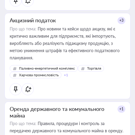
Акцизний податок
+3
Про що тема:
Про новини та кейси щодо акцизу, які є
критично важливим для підприємств, які імпортують,
виробляють або реалізують підакцизну продукцію, з
метою уникнення штрафів та ефективного податкового
планування.
Паливно-енергетичний комплекс
Торгівля
Харчова промисловість
+1
Оренда державного та комунального
+1
майна
Про що тема:
Правила, процедури і контроль за
передачею державного та комунального майна в оренду.