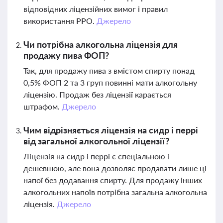
відповідних ліцензійних вимог і правил
використання РРО.
Джерело
Чи потрібна алкогольна ліцензія для
продажу пива ФОП?
Так, для продажу пива з вмістом спирту понад
0,5% ФОП 2 та 3 груп повинні мати алкогольну
ліцензію. Продаж без ліцензії карається
штрафом.
Джерело
Чим відрізняється ліцензія на сидр і перрі
від загальної алкогольної ліцензії?
Ліцензія на сидр і перрі є спеціальною і
дешевшою, але вона дозволяє продавати лише ці
напої без додавання спирту. Для продажу інших
алкогольних напоїв потрібна загальна алкогольна
ліцензія.
Джерело