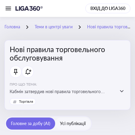
ВХІД ДО LIGA360
Головна
Теми в центрі уваги
Нові правила торговельного обслуговування
Нові правила торговельного
обслуговування
ПРО ЩО ТЕМА:
Кабмін затвердив нові правила торговельного
обслуговування населення, що посилює захист
Торгівля
споживача
Головне за добу (AI)
Усі публікації