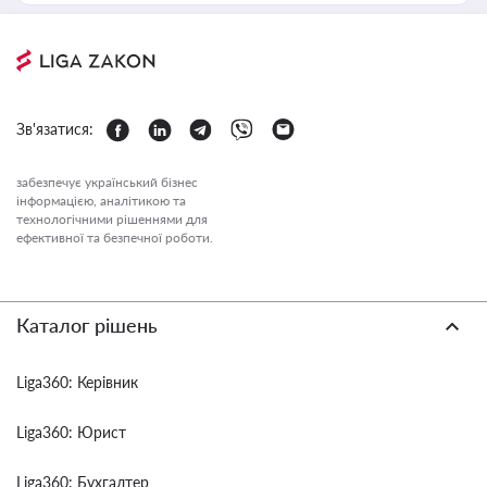
Зв'язатися:
забезпечує український бізнес
інформацією, аналітикою та
технологічними рішеннями для
ефективної та безпечної роботи.
Каталог рішень
Liga360: Керівник
Liga360: Юрист
Liga360: Бухгалтер