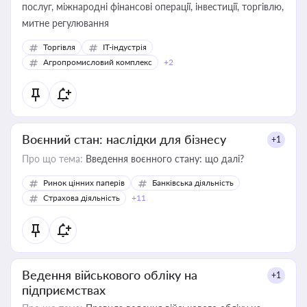
послуг, міжнародні фінансові операції, інвестиції, торгівлю,
митне регулювання
Торгівля
IT-індустрія
Агропромисловий комплекс
+2
Воєнний стан: наслідки для бізнесу
+1
Про що тема:
Введення воєнного стану: що далі?
Ринок цінних паперів
Банківська діяльність
Страхова діяльність
+11
Ведення військового обліку на
+1
підприємствах