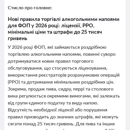
Стисло про головне:
Нові правила торгівлі алкогольними напоями
для ФОП у 2026 році: ліцензії, РРО,
мінімальні ціни та штрафи до 25 тисяч
гривень
У 2026 році ФОП, які займаються роздрібною
торгівлею алкогольними напоями, повинні суворо
дотримуватися нових правил торгового
обслуговування, що стосуються ліцензування,
використання реєстраторів розрахункових операцій
(РРО) та дотримання мінімальних роздрібних цін.
Зокрема, продаж пива, сидру, перрі та столового
вина регулюється окремими вимогами, які залежать
від групи єдиного податку та виду напою.
Відсутність необхідної ліцензії або порушення
правил призводить до значних штрафів, які можуть
сягати понад 25 тисяч гривень. Для пива та інших