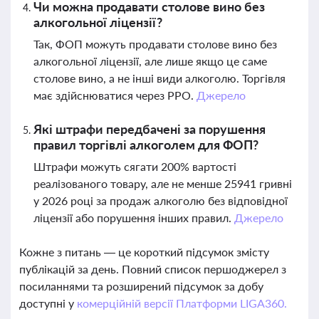
Чи можна продавати столове вино без
алкогольної ліцензії?
Так, ФОП можуть продавати столове вино без
алкогольної ліцензії, але лише якщо це саме
столове вино, а не інші види алкоголю. Торгівля
має здійснюватися через РРО.
Джерело
Які штрафи передбачені за порушення
правил торгівлі алкоголем для ФОП?
Штрафи можуть сягати 200% вартості
реалізованого товару, але не менше 25941 гривні
у 2026 році за продаж алкоголю без відповідної
ліцензії або порушення інших правил.
Джерело
Кожне з питань — це короткий підсумок змісту
публікацій за день. Повний список першоджерел з
посиланнями та розширений підсумок за добу
доступні у
комерційній версії Платформи LIGA360.