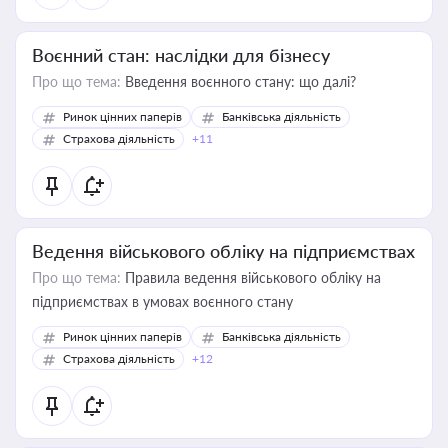
Воєнний стан: наслідки для бізнесу
Про що тема:
Введення воєнного стану: що далі?
Ринок цінних паперів
Банківська діяльність
Страхова діяльність
+11
Ведення військового обліку на підприємствах
Про що тема:
Правила ведення військового обліку на
підприємствах в умовах воєнного стану
Ринок цінних паперів
Банківська діяльність
Страхова діяльність
+12