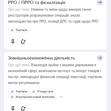
РРО / ПРРО та фіскалізація
+4
Про що тема:
Новини та зміни щодо використання
реєстраторів розрахункових операцій, аналіз
законодавства про РРО, позиції ДПС та судів щодо РРО
Торгівля
Зовнішньоекономічна діяльність
+2
Про що тема:
Взаємодія країни з іншими державами в
економічній сфері, включаючи експорт та імпорт товарів і
послуг, міжнародні фінансові операції, інвестиції, торгівлю,
митне регулювання
Торгівля
IT-індустрія
Агропромисловий комплекс
+2