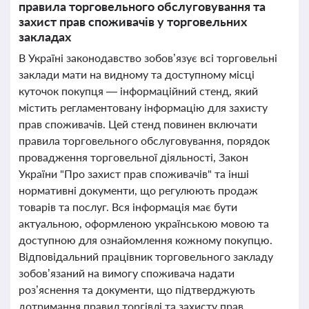
правила торговельного обслуговування та
захист прав споживачів у торговельних
закладах
В Україні законодавство зобов’язує всі торговельні
заклади мати на видному та доступному місці
куточок покупця — інформаційний стенд, який
містить регламентовану інформацію для захисту
прав споживачів. Цей стенд повинен включати
правила торговельного обслуговування, порядок
провадження торговельної діяльності, Закон
України "Про захист прав споживачів" та інші
нормативні документи, що регулюють продаж
товарів та послуг. Вся інформація має бути
актуальною, оформленою українською мовою та
доступною для ознайомлення кожному покупцю.
Відповідальний працівник торговельного закладу
зобов’язаний на вимогу споживача надати
роз’яснення та документи, що підтверджують
дотримання правил торгівлі та захисту прав