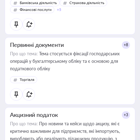
Банківська діяльність
Страхова діяльність
Фінансові послуги
+5
Первинні документи
+8
Про що тема:
Тема стосується фіксації господарських
операцій у бухгалтерському обліку та є основою для
податкового обліку
Торгівля
Акцизний податок
+3
Про що тема:
Про новини та кейси щодо акцизу, які є
критично важливим для підприємств, які імпортують,
виробляють або реалізують підакцизну продукцію, з