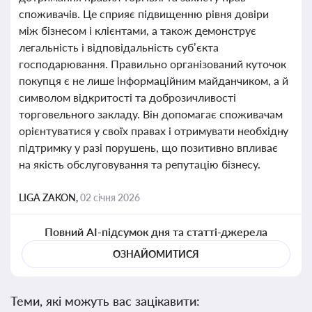
споживачів. Це сприяє підвищенню рівня довіри
між бізнесом і клієнтами, а також демонструє
легальність і відповідальність суб’єкта
господарювання. Правильно організований куточок
покупця є не лише інформаційним майданчиком, а й
символом відкритості та доброзичливості
торговельного закладу. Він допомагає споживачам
орієнтуватися у своїх правах і отримувати необхідну
підтримку у разі порушень, що позитивно впливає
на якість обслуговування та репутацію бізнесу.
LIGA ZAKON,
02 січня 2026
Повний AI-підсумок дня та статті-джерела
ОЗНАЙОМИТИСЯ
Теми, які можуть вас зацікавити: