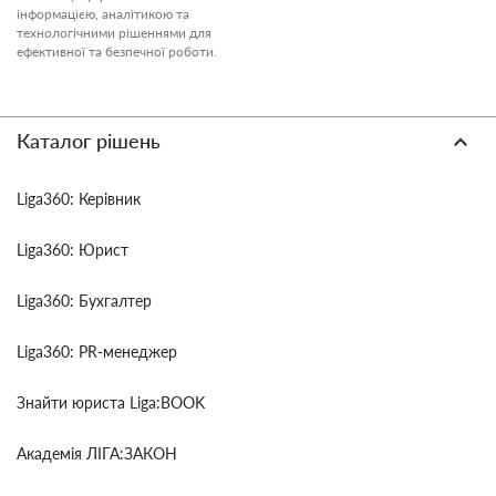
інформацією, аналітикою та
технологічними рішеннями для
ефективної та безпечної роботи.
Каталог рішень
Liga360: Керівник
Liga360: Юрист
Liga360: Бухгалтер
Liga360: PR-менеджер
Знайти юриста Liga:BOOK
Академія ЛІГА:ЗАКОН