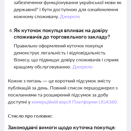
забезпечення функціонування української мови як
державної" і бути доступною для ознайомлення
кожному споживачу.
Джерело
Як куточок покупця впливає на довіру
споживачів до торговельного закладу?
Правильно оформлений куточок покупця
демонструє легальність і відповідальність
бізнесу, що підвищує довіру споживачів і сприяє
кращому обслуговуванню.
Джерело
Кожне з питань — це короткий підсумок змісту
публікацій за день. Повний список першоджерел з
посиланнями та розширений підсумок за добу
доступні у
комерційній версії Платформи LIGA360.
Стисло про головне:
Законодавчі вимоги щодо куточка покупця: