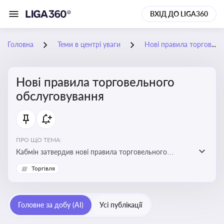
ВХІД ДО LIGA360
Головна
Теми в центрі уваги
Нові правила торговельного обслуговування
Нові правила торговельного
обслуговування
ПРО ЩО ТЕМА:
Кабмін затвердив нові правила торговельного
обслуговування населення, що посилює захист
Торгівля
споживача
Головне за добу (AI)
Усі публікації