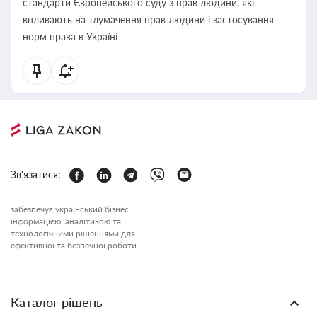
стандарти Європейського суду з прав людини, які
впливають на тлумачення прав людини і застосування
норм права в Україні
Зв'язатися:
забезпечує український бізнес
інформацією, аналітикою та
технологічними рішеннями для
ефективної та безпечної роботи.
Каталог рішень