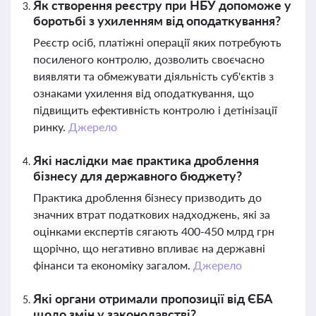
Як створення реєстру при НБУ допоможе у
боротьбі з ухиленням від оподаткування?
Реєстр осіб, платіжні операції яких потребують
посиленого контролю, дозволить своєчасно
виявляти та обмежувати діяльність суб'єктів з
ознаками ухилення від оподаткування, що
підвищить ефективність контролю і детінізації
ринку.
Джерело
Які наслідки має практика дроблення
бізнесу для державного бюджету?
Практика дроблення бізнесу призводить до
значних втрат податкових надходжень, які за
оцінками експертів сягають 400-450 млрд грн
щорічно, що негативно впливає на державні
фінанси та економіку загалом.
Джерело
Які органи отримали пропозиції від ЄБА
щодо змін у законодавстві?