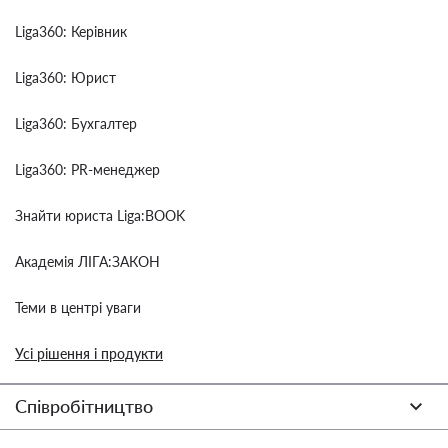
Liga360: Керівник
Liga360: Юрист
Liga360: Бухгалтер
Liga360: PR-менеджер
Знайти юриста Liga:BOOK
Академія ЛІГА:ЗАКОН
Теми в центрі уваги
Усі рішення і продукти
Співробітництво