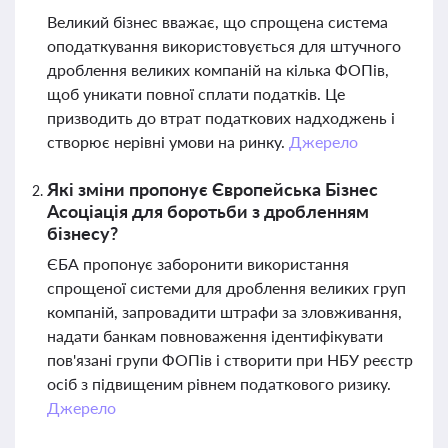
Великий бізнес вважає, що спрощена система
оподаткування використовується для штучного
дроблення великих компаній на кілька ФОПів,
щоб уникати повної сплати податків. Це
призводить до втрат податкових надходжень і
створює нерівні умови на ринку.
Джерело
Які зміни пропонує Європейська Бізнес
Асоціація для боротьби з дробленням
бізнесу?
ЄБА пропонує заборонити використання
спрощеної системи для дроблення великих груп
компаній, запровадити штрафи за зловживання,
надати банкам повноваження ідентифікувати
пов'язані групи ФОПів і створити при НБУ реєстр
осіб з підвищеним рівнем податкового ризику.
Джерело