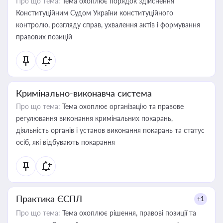
Про що тема:
Тема охоплює порядок здійснення
Конституційним Судом України конституційного
контролю, розгляду справ, ухвалення актів і формування
правових позицій
Кримінально-виконавча система
Про що тема:
Тема охоплює організацію та правове
регулювання виконання кримінальних покарань,
діяльність органів і установ виконання покарань та статус
осіб, які відбувають покарання
Практика ЄСПЛ
+1
Про що тема:
Тема охоплює рішення, правові позиції та