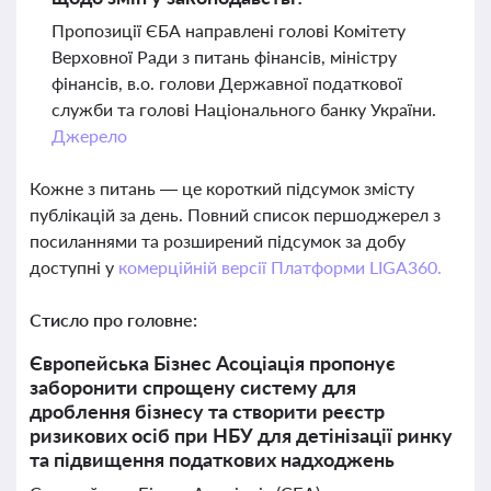
Пропозиції ЄБА направлені голові Комітету
Верховної Ради з питань фінансів, міністру
фінансів, в.о. голови Державної податкової
служби та голові Національного банку України.
Джерело
Кожне з питань — це короткий підсумок змісту
публікацій за день. Повний список першоджерел з
посиланнями та розширений підсумок за добу
доступні у
комерційній версії Платформи LIGA360.
Стисло про головне:
Європейська Бізнес Асоціація пропонує
заборонити спрощену систему для
дроблення бізнесу та створити реєстр
ризикових осіб при НБУ для детінізації ринку
та підвищення податкових надходжень