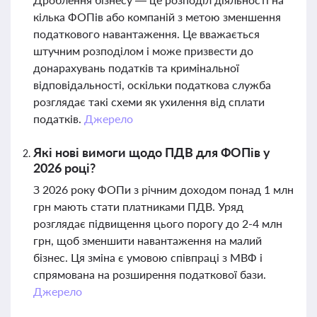
кілька ФОПів або компаній з метою зменшення
податкового навантаження. Це вважається
штучним розподілом і може призвести до
донарахувань податків та кримінальної
відповідальності, оскільки податкова служба
розглядає такі схеми як ухилення від сплати
податків.
Джерело
Які нові вимоги щодо ПДВ для ФОПів у
2026 році?
З 2026 року ФОПи з річним доходом понад 1 млн
грн мають стати платниками ПДВ. Уряд
розглядає підвищення цього порогу до 2-4 млн
грн, щоб зменшити навантаження на малий
бізнес. Ця зміна є умовою співпраці з МВФ і
спрямована на розширення податкової бази.
Джерело