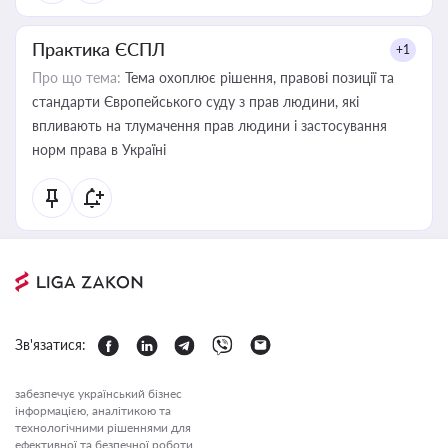
Практика ЄСПЛ
+1
Про що тема:
Тема охоплює рішення, правові позиції та
стандарти Європейського суду з прав людини, які
впливають на тлумачення прав людини і застосування
норм права в Україні
Зв'язатися:
забезпечує український бізнес
інформацією, аналітикою та
технологічними рішеннями для
ефективної та безпечної роботи.