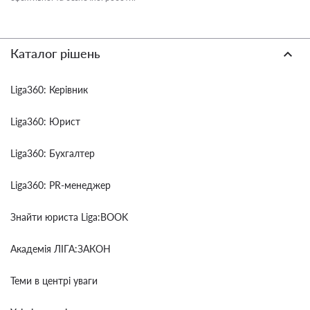
Каталог рішень
Liga360: Керівник
Liga360: Юрист
Liga360: Бухгалтер
Liga360: PR-менеджер
Знайти юриста Liga:BOOK
Академія ЛІГА:ЗАКОН
Теми в центрі уваги