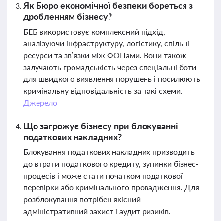
Як Бюро економічної безпеки бореться з
дробленням бізнесу?
БЕБ використовує комплексний підхід,
аналізуючи інфраструктуру, логістику, спільні
ресурси та зв’язки між ФОПами. Вони також
залучають громадськість через спеціальні боти
для швидкого виявлення порушень і посилюють
кримінальну відповідальність за такі схеми.
Джерело
Що загрожує бізнесу при блокуванні
податкових накладних?
Блокування податкових накладних призводить
до втрати податкового кредиту, зупинки бізнес-
процесів і може стати початком податкової
перевірки або кримінального провадження. Для
розблокування потрібен якісний
адміністративний захист і аудит ризиків.