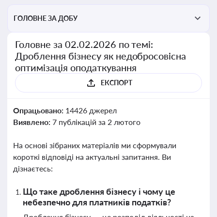
ГОЛОВНЕ ЗА ДОБУ
Головне за 02.02.2026 по темі:
Дроблення бізнесу як недобросовісна
оптимізація оподаткування
ЕКСПОРТ
Опрацьовано:
14426 джерел
Виявлено:
7 публікацій за 2 лютого
На основі зібраних матеріалів ми сформували
короткі відповіді на актуальні запитання. Ви
дізнаєтесь:
Що таке дроблення бізнесу і чому це
небезпечно для платників податків?
Дроблення бізнесу — це розподіл діяльності на