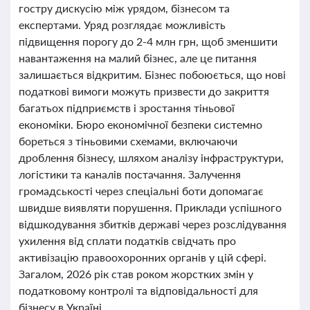
гостру дискусію між урядом, бізнесом та
експертами. Уряд розглядає можливість
підвищення порогу до 2-4 млн грн, щоб зменшити
навантаження на малий бізнес, але це питання
залишається відкритим. Бізнес побоюється, що нові
податкові вимоги можуть призвести до закриття
багатьох підприємств і зростання тіньової
економіки. Бюро економічної безпеки системно
бореться з тіньовими схемами, включаючи
дроблення бізнесу, шляхом аналізу інфраструктури,
логістики та каналів постачання. Залучення
громадськості через спеціальні боти допомагає
швидше виявляти порушення. Приклади успішного
відшкодування збитків державі через розслідування
ухилення від сплати податків свідчать про
активізацію правоохоронних органів у цій сфері.
Загалом, 2026 рік став роком жорстких змін у
податковому контролі та відповідальності для
бізнесу в Україні.