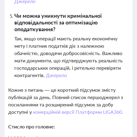
Джерело
Чи можна уникнути кримінальної
відповідальності за оптимізацію
оподаткування?
Так, якщо операції мають реальну економічну
мету і платник податків діє з належною
обачністю, доводячи добросовісність. Важливо
мати документи, що підтверджують реальність
господарських операцій, і ретельно перевіряти
контрагентів.
Джерело
Кожне з питань — це короткий підсумок змісту
публікацій за день. Повний список першоджерел з
посиланнями та розширений підсумок за добу
доступні у
комерційній версії Платформи LIGA360.
Стисло про головне: