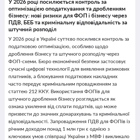
У 2026 році посилюється контроль за
оптимізацією оподаткування та дробленням
бізнесу: нові ризики для ФОП і бізнесу через
ПДВ, БЕБ та кримінальну відповідальність за
штучний розподіл
У 2026 році в Україні суттєво посилився контроль за
податковою оптимізацією, особливо щодо
дроблення бізнесу та штучного розподілу через
ФОП-схеми. Бюро економічної безпеки застосовує
сучасні цифрові технології для виявлення ризикових
платників, а блокування податкових накладних
часто передує кримінальним провадженням за
статтею 212 ККУ. Використання ФОПів для
штучного дроблення бізнесу розглядається як
ознака ухилення від сплати податків, що може
призвести до значних донарахувань та кримінальної
відповідальності. Запровадження ПДВ для ФОПів із
річним доходом понад 1 млн грн є однією з
ключових умов співпраці України з МВФ і викликало