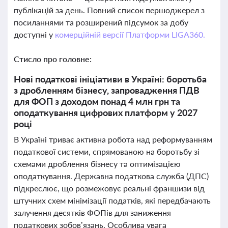
публікацій за день. Повний список першоджерел з
посиланнями та розширений підсумок за добу
доступні у
комерційній версії Платформи LIGA360.
Стисло про головне:
Нові податкові ініціативи в Україні: боротьба
з дробленням бізнесу, запровадження ПДВ
для ФОП з доходом понад 4 млн грн та
оподаткування цифрових платформ у 2027
році
В Україні триває активна робота над реформуванням
податкової системи, спрямованою на боротьбу зі
схемами дроблення бізнесу та оптимізацією
оподаткування. Державна податкова служба (ДПС)
підкреслює, що розмежовує реальні франшизи від
штучних схем мінімізації податків, які передбачають
залучення десятків ФОПів для заниження
податкових зобов’язань. Особлива увага