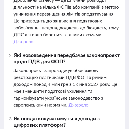
діяльності на кілька ФОПів або компаній з метою
уникнення перевищення лімітів оподаткування.
Це призводить до заниження податкових
зобов’язань і недонадходжень до бюджету, тому
ДПС активно бореться з такими схемами.
Джерело
Які нововведення передбачає законопроєкт
щодо ПДВ для ФОП?
Законопроєкт запроваджує обов’язкову
реєстрацію платниками ПДВ ФОП з річним
доходом понад 4 млн грн з 1 січня 2027 року. Це
має зменшити податкові ухилення та
гармонізувати українське законодавство з
європейськими нормами.
Джерело
Як оподатковуватимуться доходи з
цифрових платформ?