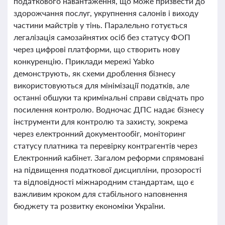
податкового навантаження, що може призвести до
здорожчання послуг, укрупнення салонів і виходу
частини майстрів у тінь. Паралельно готується
легалізація самозайнятих осіб без статусу ФОП
через цифрові платформи, що створить нову
конкуренцію. Приклади мережі Yabko
демонструють, як схеми дроблення бізнесу
використовуються для мінімізації податків, але
останні обшуки та кримінальні справи свідчать про
посилення контролю. Водночас ДПС надає бізнесу
інструменти для контролю та захисту, зокрема
через електронний документообіг, моніторинг
статусу платника та перевірку контрагентів через
Електронний кабінет. Загалом реформи спрямовані
на підвищення податкової дисципліни, прозорості
та відповідності міжнародним стандартам, що є
важливим кроком для стабільного наповнення
бюджету та розвитку економіки України.