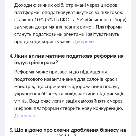
Доходи фізичних осіб, отримані через цифрові
платформи, оподатковуватимуться за пільговою
ставкою 10% (5% ПДФО та 5% військового збору)
за умови дотримання певних вимог. Платформи
стануть податковими агентами і звітуватимуть
про доходи користувачів.
Джерело
Який вплив матиме податкова реформа на
індустрію краси?
Реформа може призвести до підвищення
податкового навантаження для салонів краси і
майстрів, що спричинить здорожчання послуг,
укрупнення бізнесу та вихід частини підприємців
у тінь. Водночас легалізація самозайнятих через
цифрові платформи створить нову конкуренцію.
Джерело
Що відомо про схеми дроблення бізнесу на