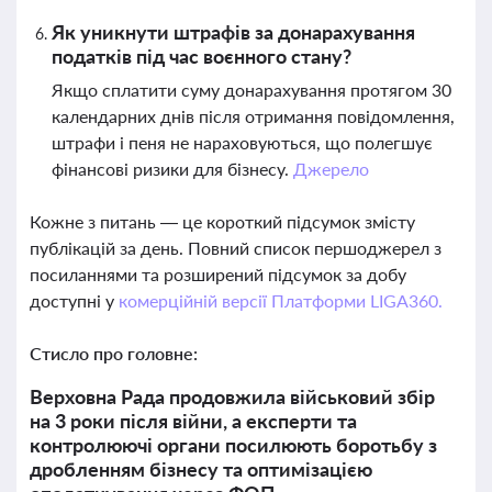
Як уникнути штрафів за донарахування
податків під час воєнного стану?
Якщо сплатити суму донарахування протягом 30
календарних днів після отримання повідомлення,
штрафи і пеня не нараховуються, що полегшує
фінансові ризики для бізнесу.
Джерело
Кожне з питань — це короткий підсумок змісту
публікацій за день. Повний список першоджерел з
посиланнями та розширений підсумок за добу
доступні у
комерційній версії Платформи LIGA360.
Стисло про головне:
Верховна Рада продовжила військовий збір
на 3 роки після війни, а експерти та
контролюючі органи посилюють боротьбу з
дробленням бізнесу та оптимізацією