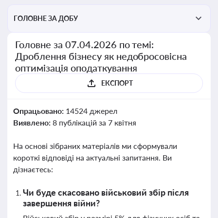
ГОЛОВНЕ ЗА ДОБУ
Головне за 07.04.2026 по темі:
Дроблення бізнесу як недобросовісна
оптимізація оподаткування
ЕКСПОРТ
Опрацьовано:
14524 джерел
Виявлено:
8 публікацій за 7 квітня
На основі зібраних матеріалів ми сформували
короткі відповіді на актуальні запитання. Ви
дізнаєтесь:
Чи буде скасовано військовий збір після
завершення війни?
Військовий збір у розмірі 5% для фізичних осіб та