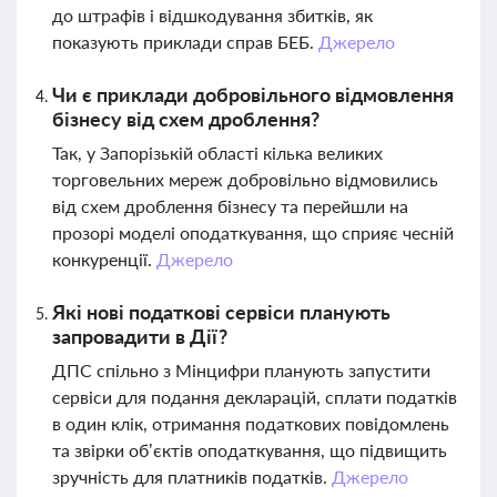
до штрафів і відшкодування збитків, як
показують приклади справ БЕБ.
Джерело
Чи є приклади добровільного відмовлення
бізнесу від схем дроблення?
Так, у Запорізькій області кілька великих
торговельних мереж добровільно відмовились
від схем дроблення бізнесу та перейшли на
прозорі моделі оподаткування, що сприяє чесній
конкуренції.
Джерело
Які нові податкові сервіси планують
запровадити в Дії?
ДПС спільно з Мінцифри планують запустити
сервіси для подання декларацій, сплати податків
в один клік, отримання податкових повідомлень
та звірки об’єктів оподаткування, що підвищить
зручність для платників податків.
Джерело