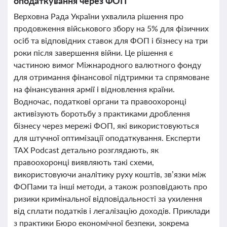
оподаткування через ФОП
Верховна Рада України ухвалила рішення про
продовження військового збору на 5% для фізичних
осіб та відповідних ставок для ФОП і бізнесу на три
роки після завершення війни. Це рішення є
частиною вимог Міжнародного валютного фонду
для отримання фінансової підтримки та спрямоване
на фінансування армії і відновлення країни.
Водночас, податкові органи та правоохоронці
активізують боротьбу з практиками дроблення
бізнесу через мережі ФОП, які використовуються
для штучної оптимізації оподаткування. Експерти
TAX Podcast детально розглядають, як
правоохоронці виявляють такі схеми,
використовуючи аналітику руху коштів, зв’язки між
ФОПами та інші методи, а також розповідають про
ризики кримінальної відповідальності за ухилення
від сплати податків і легалізацію доходів. Приклади
з практики Бюро економічної безпеки, зокрема