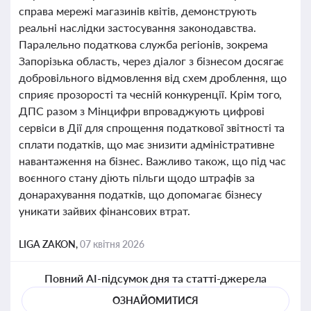
справа мережі магазинів квітів, демонструють
реальні наслідки застосування законодавства.
Паралельно податкова служба регіонів, зокрема
Запорізька область, через діалог з бізнесом досягає
добровільного відмовлення від схем дроблення, що
сприяє прозорості та чесній конкуренції. Крім того,
ДПС разом з Мінцифри впроваджують цифрові
сервіси в Дії для спрощення податкової звітності та
сплати податків, що має знизити адміністративне
навантаження на бізнес. Важливо також, що під час
воєнного стану діють пільги щодо штрафів за
донарахування податків, що допомагає бізнесу
уникати зайвих фінансових втрат.
LIGA ZAKON,
07 квітня 2026
Повний AI-підсумок дня та статті-джерела
ОЗНАЙОМИТИСЯ